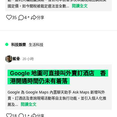
閱讀全文
國定價，如今關稅被裁定違法並全數...
35
4
分享
↗
科技娛樂
生活科技
藍骨
20 小時
Google 地圖可直接叫外賣訂酒店 香
港開通時間仍未有着落
Google 為 Google Maps 內置聊天助手 Ask Maps 新增叫外
賣、訂酒店及查詢現場活動等自主執行功能，並引入個人化推
閱讀全文
薦及...
18
1
分享
↗