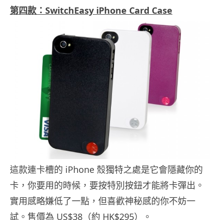
第四款：SwitchEasy iPhone Card Case
這款連卡槽的 iPhone 殼獨特之處是它會隱藏你的
卡，你要用的時候，要按特別按鈕才能將卡彈出。
實用感略嫌低了一點，但喜歡神秘感的你不妨一
試。售價為 US$38（約 HK$295）。