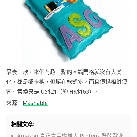
最後一款，來個有趣一點的。論間格就沒有大變
化，都是插卡槽，但勝在款式多，而且價錢相對便
宜。售價只是 US$21（約 HK$163）。
來源：
Mashable
相關文章:
Amazon 真正實用機械人 Proteus 登陸歐洲