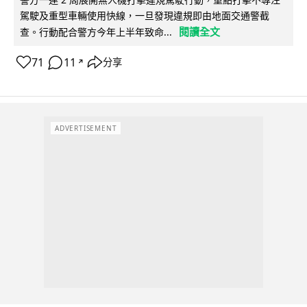
駕駛及重型車輛使用快線，一旦發現違規即由地面交通警截
閱讀全文
查。行動配合警方今年上半年致命...
71
11
分享
↗
ADVERTISEMENT