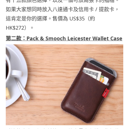
如果大家想同時放入八達通卡及信用卡 / 提款卡，
這肯定是你的選擇。售價為 US$35（約
HK$272）。
第二款：Pack & Smooch Leicester Wallet Case