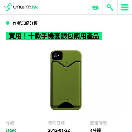
WWDC 2026
GenAI 與雲端科技專區
ERP 與商業 AI
實用！十款手機套銀包兩用產品
作者忘記分類
實用！十款手機套銀包兩用產品
作者
發佈日期
閱讀時間
Isaac
2012-01-22
4分鐘