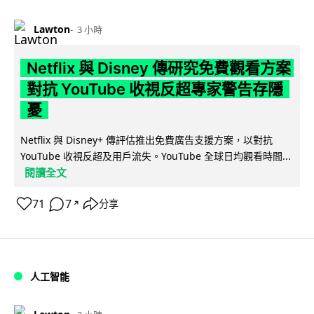
Lawton
3 小時
Netflix 與 Disney 傳研究免費觀看方案
對抗 YouTube 收視反超專家警告存隱
憂
Netflix 與 Disney+ 傳評估推出免費廣告支援方案，以對抗
YouTube 收視反超及用戶流失。YouTube 全球日均觀看時間...
閱讀全文
71
7
分享
↗
人工智能