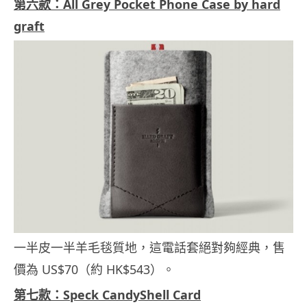
第六款：All Grey Pocket Phone Case by hard
graft
一半皮一半羊毛毯質地，這電話套絕對夠經典，售
價為 US$70（約 HK$543）。
第七款：Speck CandyShell Card