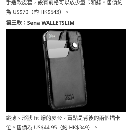
手造軟皮套，設有前格可以放少量卡和錢。售價約
為 US$70（約 HK$543）。
第三款：Sena WALLETSLIM
纖薄、形狀 fit 爆的皮套。賣點是背後的兩個插卡
位。售價為 US$44.95（約 HK$349）。