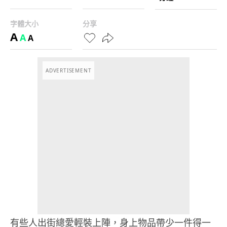
字體大小
分享
A
A
A
ADVERTISEMENT
有些人出街總愛輕裝上陣，身上物品帶少一件得一