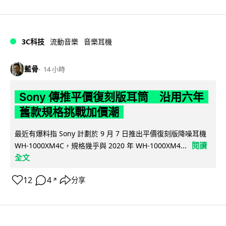
3C科技
流動音樂
音樂耳機
藍骨
14 小時
Sony 傳推平價復刻版耳筒 沿用六年
舊款規格挑戰加價潮
最近有爆料指 Sony 計劃於 9 月 7 日推出平價復刻版降噪耳機
閱讀
WH-1000XM4C，規格幾乎與 2020 年 WH-1000XM4...
全文
12
4
分享
↗