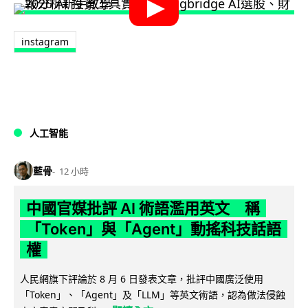
instagram
人工智能
藍骨
12 小時
中國官媒批評 AI 術語濫用英文 稱
「Token」與「Agent」動搖科技話語
權
人民網旗下評論於 8 月 6 日發表文章，批評中國廣泛使用
「Token」、「Agent」及「LLM」等英文術語，認為做法侵蝕