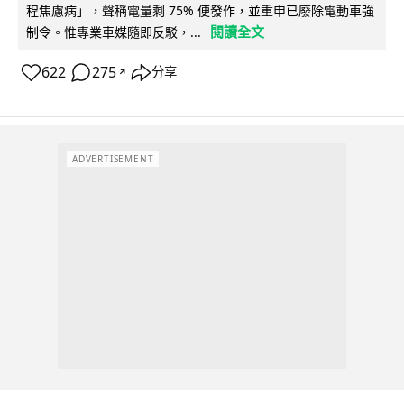
程焦慮病」，聲稱電量剩 75% 便發作，並重申已廢除電動車強
閱讀全文
制令。惟專業車媒隨即反駁，...
622
275
分享
↗
ADVERTISEMENT