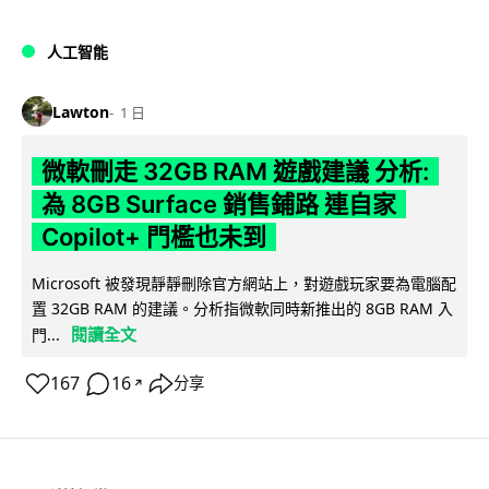
人工智能
Lawton
1 日
微軟刪走 32GB RAM 遊戲建議 分析:
為 8GB Surface 銷售鋪路 連自家
Copilot+ 門檻也未到
Microsoft 被發現靜靜刪除官方網站上，對遊戲玩家要為電腦配
置 32GB RAM 的建議。分析指微軟同時新推出的 8GB RAM 入
閱讀全文
門...
167
16
分享
↗