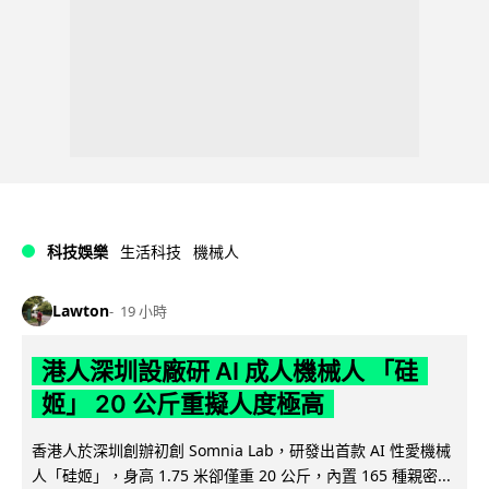
科技娛樂
生活科技
機械人
Lawton
19 小時
港人深圳設廠研 AI 成人機械人 「硅
姬」 20 公斤重擬人度極高
香港人於深圳創辦初創 Somnia Lab，研發出首款 AI 性愛機械
人「硅姬」，身高 1.75 米卻僅重 20 公斤，內置 165 種親密...