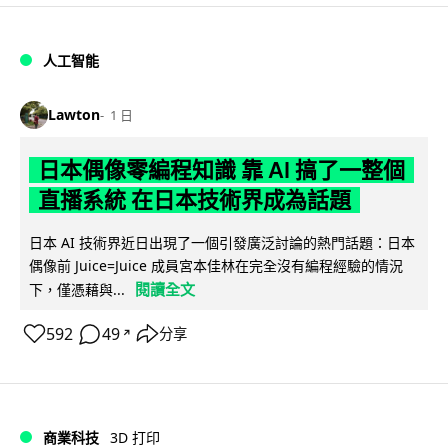
人工智能
Lawton
1 日
日本偶像零編程知識 靠 AI 搞了一整個
直播系統 在日本技術界成為話題
日本 AI 技術界近日出現了一個引發廣泛討論的熱門話題：日本
偶像前 Juice=Juice 成員宮本佳林在完全沒有編程經驗的情況
閱讀全文
下，僅憑藉與...
592
49
分享
↗
商業科技
3D 打印