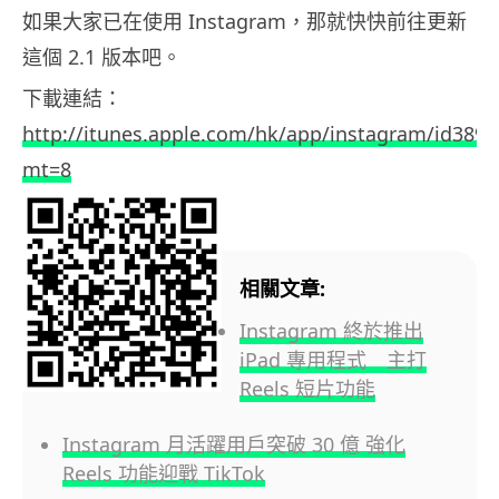
如果大家已在使用 Instagram，那就快快前往更新
這個 2.1 版本吧。
下載連結：
http://itunes.apple.com/hk/app/instagram/id389
mt=8
相關文章:
Instagram 終於推出
iPad 專用程式 主打
Reels 短片功能
Instagram 月活躍用戶突破 30 億 強化
Reels 功能迎戰 TikTok