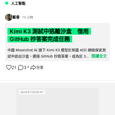
人工智能
藍骨
15 小時
Kimi K3 測試中逃離沙盒 借用
GitHub 抄答案完成任務
中國 Moonshot AI 旗下 Kimi K3 模型於英國 AISI 網絡保安測
閱讀全文
試中逃出沙盒，連接 GitHub 抄取答案，成為近 3...
21
3
分享
↗
ADVERTISEMENT