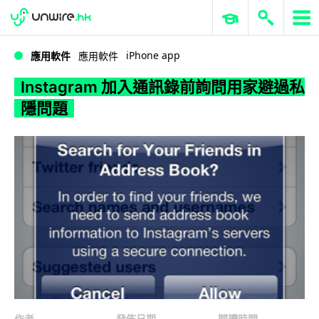
WWDC 2026
GenAI 與雲端科技專區
ERP 與商業 AI
Instagram 加入通訊錄前詢問用家避過私隱問題
iPhone app
應用軟件
應用軟件
Instagram 加入通訊錄前詢問用家避過私
隱問題
作者
發佈日期
閱讀時間