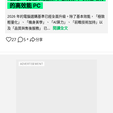
的高效能 PC
2026 年的電腦選購基準已經全面升級。除了基本效能，「極致
輕量化」、「機身美學」、「AI算力」、「前瞻技術加持」以
閱讀全文
及「品質與售後服務」 已...
27
5
分享
↗
ADVERTISEMENT