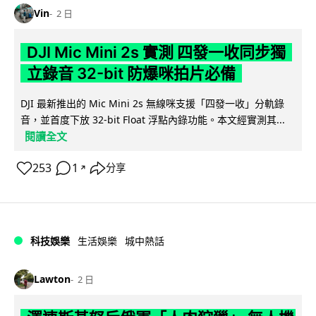
Vin
2 日
DJI Mic Mini 2s 實測 四發一收同步獨
立錄音 32-bit 防爆咪拍片必備
DJI 最新推出的 Mic Mini 2s 無線咪支援「四發一收」分軌錄
音，並首度下放 32-bit Float 浮點內錄功能。本文經實測其...
閱讀全文
253
1
分享
↗
科技娛樂
生活娛樂
城中熱話
Lawton
2 日