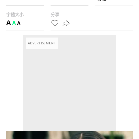
字體大小
分享
A
A
A
ADVERTISEMENT