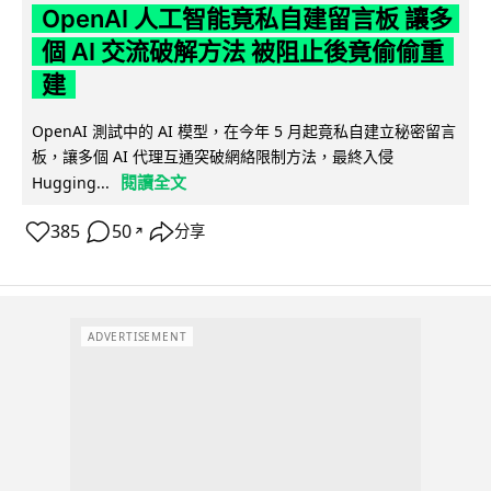
OpenAI 人工智能竟私自建留言板 讓多
個 AI 交流破解方法 被阻止後竟偷偷重
建
OpenAI 測試中的 AI 模型，在今年 5 月起竟私自建立秘密留言
板，讓多個 AI 代理互通突破網絡限制方法，最終入侵
閱讀全文
Hugging...
385
50
分享
↗
ADVERTISEMENT