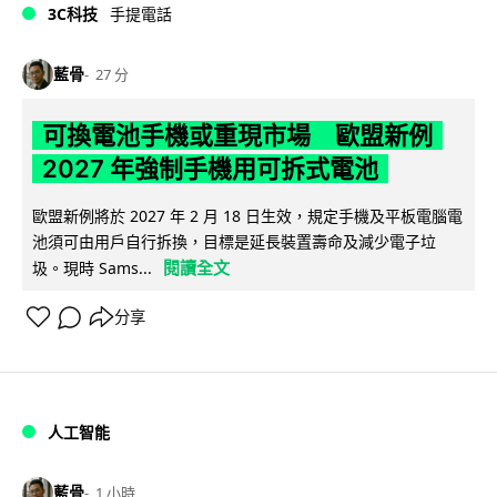
3C科技
手提電話
藍骨
27 分
可換電池手機或重現市場 歐盟新例
2027 年強制手機用可拆式電池
歐盟新例將於 2027 年 2 月 18 日生效，規定手機及平板電腦電
池須可由用戶自行拆換，目標是延長裝置壽命及減少電子垃
閱讀全文
圾。現時 Sams...
分享
人工智能
藍骨
1 小時