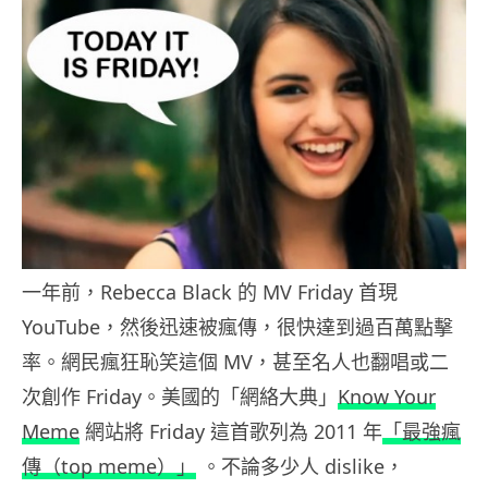
一年前，Rebecca Black 的 MV Friday 首現
YouTube，然後迅速被瘋傳，很快達到過百萬點擊
率。網民瘋狂恥笑這個 MV，甚至名人也翻唱或二
次創作 Friday。美國的「網絡大典」
Know Your
Meme
網站將 Friday 這首歌列為 2011 年
「最強瘋
傳（top meme）」
。不論多少人 dislike，