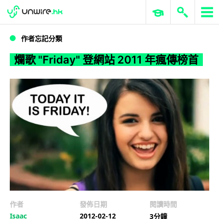
WWDC 2026
GenAI 與雲端科技專區
ERP 與商業 AI
爛歌
作者忘記分類
爛歌 "Friday" 登網站 2011 年瘋傳榜首
作者
發佈日期
閱讀時間
Isaac
2012-02-12
3分鐘