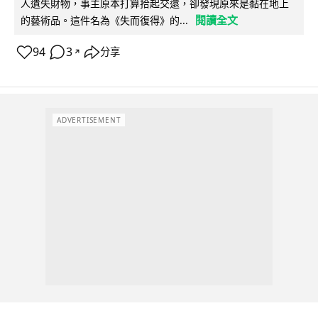
人遺失財物，事主原本打算拾起交還，卻發現原來是黏在地上
閱讀全文
的藝術品。這件名為《失而復得》的...
94
3
分享
↗
ADVERTISEMENT