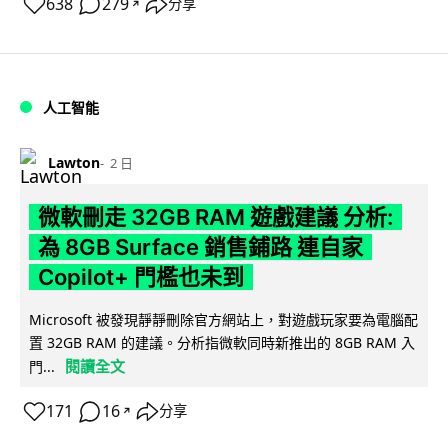
638
279
分享
↗
人工智能
Lawton
2 日
微軟刪走 32GB RAM 遊戲建議 分析:
為 8GB Surface 銷售鋪路 連自家
Copilot+ 門檻也未到
Microsoft 被發現靜靜刪除官方網站上，對遊戲玩家要為電腦配
置 32GB RAM 的建議。分析指微軟同時新推出的 8GB RAM 入
閱讀全文
門...
171
16
分享
↗