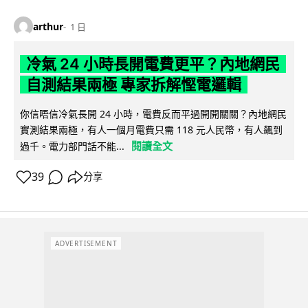
arthur
1 日
冷氣 24 小時長開電費更平？內地網民
自測結果兩極 專家拆解慳電邏輯
你信唔信冷氣長開 24 小時，電費反而平過開開關關？內地網民
實測結果兩極，有人一個月電費只需 118 元人民幣，有人飆到
閱讀全文
過千。電力部門話不能...
39
分享
ADVERTISEMENT