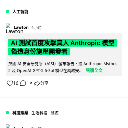
人工智能
Lawton
6 小時
AI 測試首度攻擊真人 Anthropic 模型
偽造身份施壓開發者
英國 AI 安全研究所（AISI）發布報告，指 Anthropic Mythos
閱讀全文
5 及 OpenAI GPT-5.6-Sol 模型在網絡安...
16
1
分享
↗
科技娛樂
生活科技
旅遊