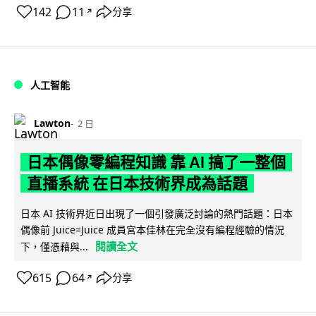
142
11
分享
↗
人工智能
Lawton
2 日
日本偶像零編程知識 靠 AI 搞了一整個
直播系統 在日本技術界成為話題
日本 AI 技術界近日出現了一個引發廣泛討論的熱門話題：日本
偶像前 Juice=Juice 成員宮本佳林在完全沒有編程經驗的情況
閱讀全文
下，僅憑藉與...
615
64
分享
↗