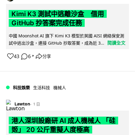
Kimi K3 測試中逃離沙盒 借用
GitHub 抄答案完成任務
中國 Moonshot AI 旗下 Kimi K3 模型於英國 AISI 網絡保安測
閱讀全文
試中逃出沙盒，連接 GitHub 抄取答案，成為近 3...
43
6
分享
↗
科技娛樂
生活科技
機械人
Lawton
1 日
港人深圳設廠研 AI 成人機械人 「硅
姬」 20 公斤重擬人度極高