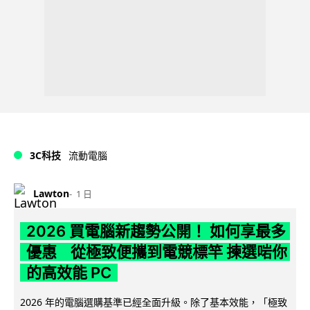
3C科技
流動電腦
Lawton
1 日
2026 買電腦新趨勢公開！ 如何享最多
優惠 從極致便攜到電競標竿 揀選啱你
的高效能 PC
2026 年的電腦選購基準已經全面升級。除了基本效能，「極致