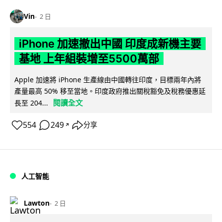
Vin
2 日
iPhone 加速撤出中國 印度成新機主要
基地 上年組裝增至5500萬部
Apple 加速將 iPhone 生產線由中國轉往印度，目標兩年內將
產量最高 50% 移至當地。印度政府推出關稅豁免及稅務優惠延
閱讀全文
長至 204...
554
249
分享
↗
人工智能
Lawton
2 日