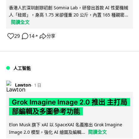
香港人於深圳創辦初創 Somnia Lab，研發出首款 AI 性愛機械
人「硅姬」，身高 1.75 米卻僅重 20 公斤，內置 165 種親密...
閱讀全文
29
14
分享
↗
人工智能
Lawton
1 日
Grok Imagine Image 2.0 推出 主打局
部編輯及多圖參考功能
Elon Musk 旗下 xAI 以 SpaceXAI 名義推出 Grok Imagine
閱讀全文
Image 2.0 模型，強化 AI 繪圖及編輯...