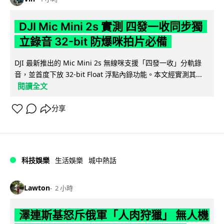
DJI Mic Mini 2s 實測 四發一收同步獨
立錄音 32-bit 防爆咪拍片必備
DJI 最新推出的 Mic Mini 2s 無線咪支援「四發一收」分軌錄
音，並首度下放 32-bit Float 浮點內錄功能。本文經實測其...
閱讀全文
分享
科技娛樂
生活娛樂
城中熱話
Lawton
2 小時
澤連斯基怒斥俄軍「人肉狩獵」 無人機