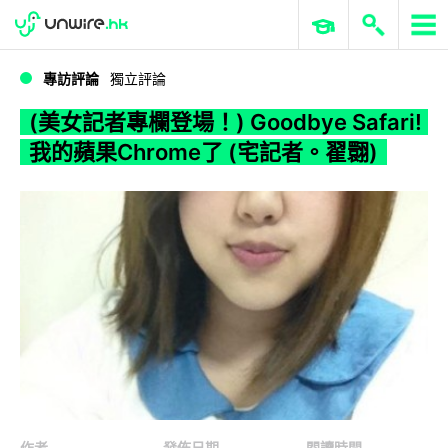
WWDC 2026
GenAI 與雲端科技專區
ERP 與商業 AI
(美女記者專欄登場！) Goodbye Safari! 我的蘋果Chrome了 (宅記者。翟翾)
專訪評論
獨立評論
(美女記者專欄登場！) Goodbye Safari!
我的蘋果Chrome了 (宅記者。翟翾)
作者
發佈日期
閱讀時間