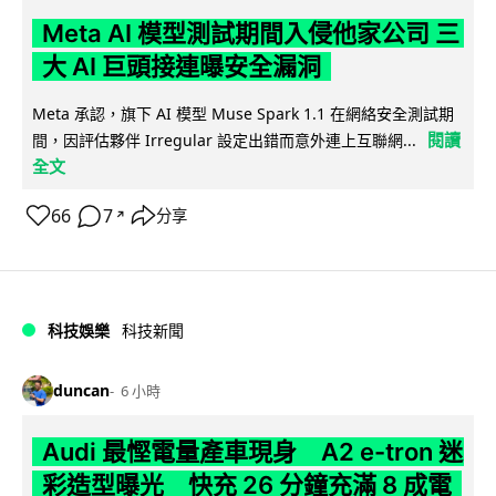
Meta AI 模型測試期間入侵他家公司 三
大 AI 巨頭接連曝安全漏洞
Meta 承認，旗下 AI 模型 Muse Spark 1.1 在網絡安全測試期
閱讀
間，因評估夥伴 Irregular 設定出錯而意外連上互聯網...
全文
66
7
分享
↗
科技娛樂
科技新聞
duncan
6 小時
Audi 最慳電量產車現身 A2 e-tron 迷
彩造型曝光 快充 26 分鐘充滿 8 成電