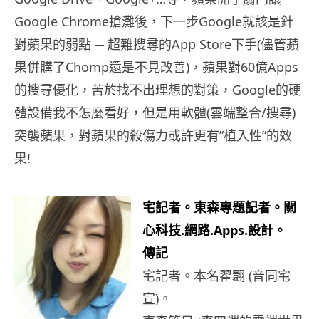
Google Chrome搶灘後，下一步Google就該是針
對蘋果的弱點 ─ 超難搜尋的App Store下手(儘管蘋
果併購了Chomp還是不見改善)，蘋果對60億Apps
的搜尋優化，苦於找不出理想的對策，Google的硬
體設備我不怎麼看好，但是用軟體(雲端整合/搜尋)
突襲蘋果，對蘋果的殺傷力或許更有”植入性”的效
果!
宅記者。東森專題記者。關
心科技.網路.Apps.設計。
傳記
宅記者。本名翟翾 (音同宅
宣)。