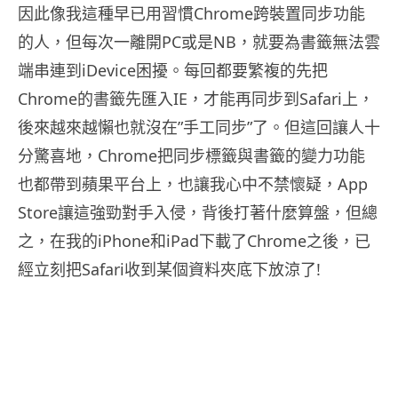
因此像我這種早已用習慣Chrome跨裝置同步功能
的人，但每次一離開PC或是NB，就要為書籤無法雲
端串連到iDevice困擾。每回都要繁複的先把
Chrome的書籤先匯入IE，才能再同步到Safari上，
後來越來越懶也就沒在”手工同步”了。但這回讓人十
分驚喜地，Chrome把同步標籤與書籤的變力功能
也都帶到蘋果平台上，也讓我心中不禁懷疑，App
Store讓這強勁對手入侵，背後打著什麼算盤，但總
之，在我的iPhone和iPad下載了Chrome之後，已
經立刻把Safari收到某個資料夾底下放涼了!