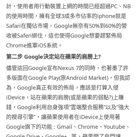
計，使用者用行動裝置上網的時間已經超過PC、NB
的使用時間，擁有全球3成多市佔率的iphone就是
Safari在獨佔市場，Google無奈有50%到60%的營
收被Saferi綁住，這也使得Google想要趕緊佈局
Chrome進軍iOS系統。
第二步 Google決定站在蘋果的肩膀上?
儘管這回Google宣布Nexus 7的同時，也著墨了許
多版面在Google Play(原Android Market)，但我認
為，Google真正有效的佈局，應該是打算入侵
iDevice，站在蘋果的肩膀(或是蘋果的弱點?)上賺
錢，Google利用自身強項”雲端整合服務”以及”強大
的搜尋引擎”，讓蘋果使用者在iDevice上使用著
Google旗下的功能 : Gmail、Chrome、Youtube、
Google Drive、Google+…等，蘋果開了扇門讓