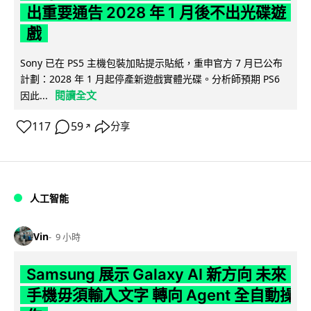
出重要通告 2028 年 1 月後不出光碟遊
戲
Sony 已在 PS5 主機包裝加貼提示貼紙，重申官方 7 月已公布
計劃：2028 年 1 月起停產新遊戲實體光碟。分析師預期 PS6
閱讀全文
因此...
117
59
分享
↗
人工智能
Vin
9 小時
Samsung 展示 Galaxy AI 新方向 未來
手機毋須輸入文字 轉向 Agent 全自動操