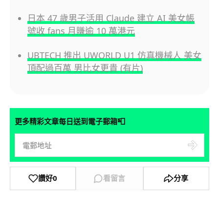
日本 47 歲男子活用 Claude 建立 AI 美女帳
號收 fans 月賺逾 10 萬港元
UBTECH 推出 UWORLD U1 仿真機械人 美女
頂配過百萬 男比女更貴 (有片)
📮
更多精彩文章每日送到電子郵箱
讚好
0
看留言
分享