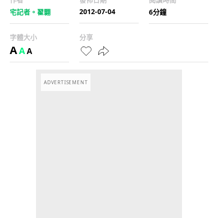
2012-07-04
宅記者。翟翾
6分鐘
字體大小
分享
A
A
A
ADVERTISEMENT