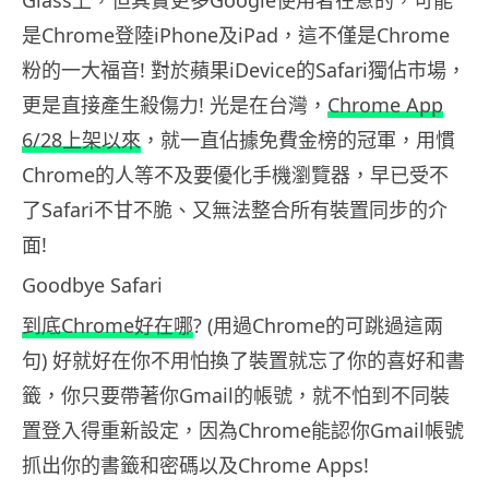
是Chrome登陸iPhone及iPad，這不僅是Chrome
粉的一大福音! 對於蘋果iDevice的Safari獨佔市場，
更是直接產生殺傷力! 光是在台灣，
Chrome App
6/28上架以來
，就一直佔據免費金榜的冠軍，用慣
Chrome的人等不及要優化手機瀏覽器，早已受不
了Safari不甘不脆、又無法整合所有裝置同步的介
面!
Goodbye Safari
到底Chrome好在哪
? (用過Chrome的可跳過這兩
句) 好就好在你不用怕換了裝置就忘了你的喜好和書
籤，你只要帶著你Gmail的帳號，就不怕到不同裝
置登入得重新設定，因為Chrome能認你Gmail帳號
抓出你的書籤和密碼以及Chrome Apps!