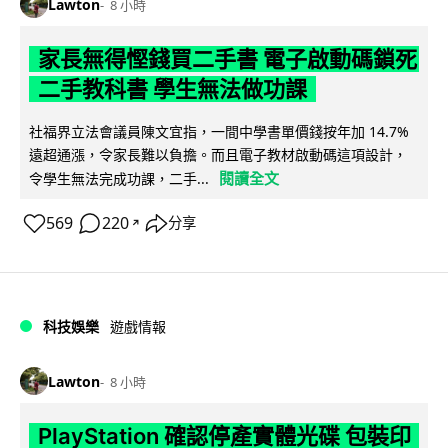
Lawton
8 小時
家長無得慳錢買二手書 電子啟動碼鎖死
二手教科書 學生無法做功課
社福界立法會議員陳文宜指，一間中學書單價錢按年加 14.7%
遠超通漲，令家長難以負擔。而且電子教材啟動碼這項設計，
閱讀全文
令學生無法完成功課，二手...
569
220
分享
↗
科技娛樂
遊戲情報
Lawton
8 小時
PlayStation 確認停產實體光碟 包裝印