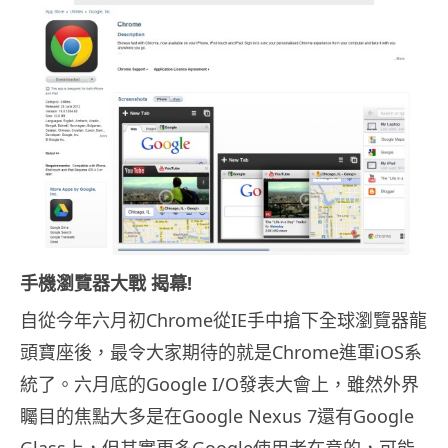
手機瀏覽器大戰 揭幕!
自從今年六月初Chrome從IE手中搶下全球瀏覽器龍
頭寶座後，最令大家期待的就是Chrome進軍iOS系
統了。六月底的Google I/O發表大會上，雖然外界
矚目的焦點大多是在Google Nexus 7還有Google
Glass上，但其實更多Google使用者在意的，可能