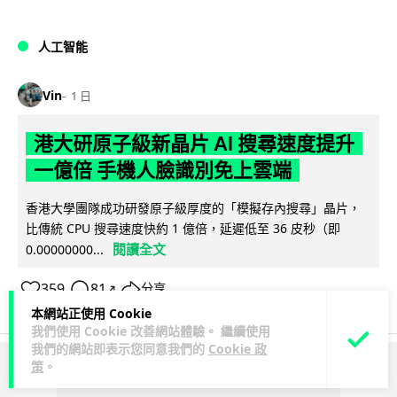
人工智能
Vin
1 日
港大研原子級新晶片 AI 搜尋速度提升
一億倍 手機人臉識別免上雲端
香港大學團隊成功研發原子級厚度的「模擬存內搜尋」晶片，
比傳統 CPU 搜尋速度快約 1 億倍，延遲低至 36 皮秒（即
閱讀全文
0.00000000...
359
81
分享
↗
本網站正使用 Cookie
我們使用 Cookie 改善網站體驗。 繼續使用
我們的網站即表示您同意我們的
Cookie 政
策
。
ADVERTISEMENT