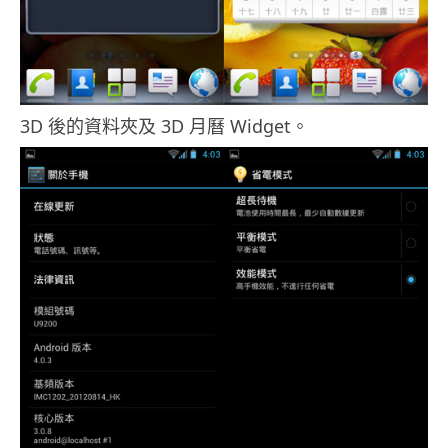
3D 後的資料夾及 3D 月曆 Widget。