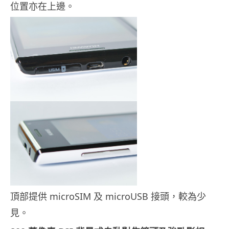
位置亦在上邊。
頂部提供 microSIM 及 microUSB 接頭，較為少
見。