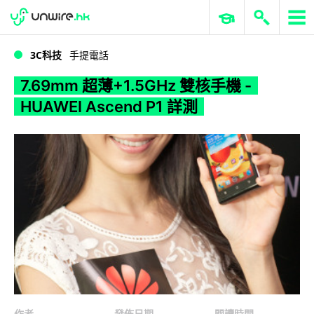
WWDC 2026
GenAI 與雲端科技專區
ERP 與商業 AI
7.69mm 超薄+1.5GHz 雙核手機 - HUAWEI Ascend P1 詳測
3C科技
手提電話
7.69mm 超薄+1.5GHz 雙核手機 -
HUAWEI Ascend P1 詳測
作者
發佈日期
閱讀時間