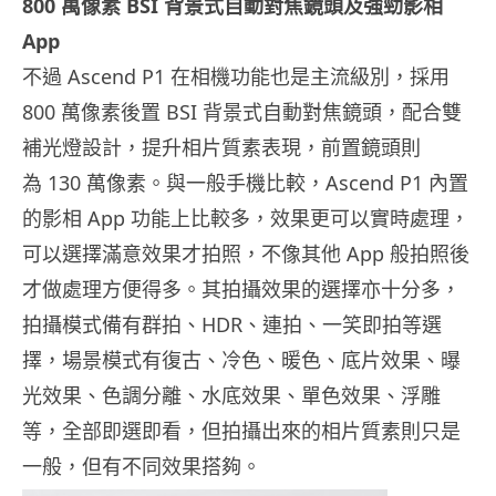
800 萬像素 BSI 背景式自動對焦鏡頭及強勁影相
App
不過 Ascend P1 在相機功能也是主流級別，採用
800 萬像素後置 BSI 背景式自動對焦鏡頭，配合雙
補光燈設計，提升相片質素表現，前置鏡頭則
為 130 萬像素。與一般手機比較，Ascend P1 內置
的影相 App 功能上比較多，效果更可以實時處理，
可以選擇滿意效果才拍照，不像其他 App 般拍照後
才做處理方便得多。其拍攝效果的選擇亦十分多，
拍攝模式備有群拍、HDR、連拍、一笑即拍等選
擇，場景模式有復古、冷色、暖色、底片效果、曝
光效果、色調分離、水底效果、單色效果、浮雕
等，全部即選即看，但拍攝出來的相片質素則只是
一般，但有不同效果搭夠。