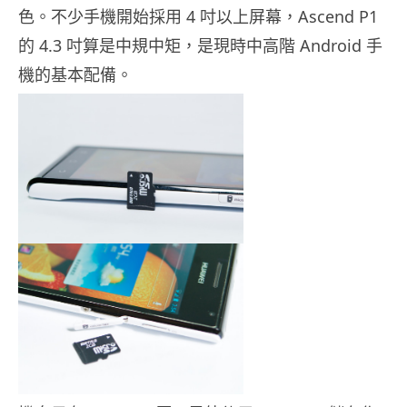
色。不少手機開始採用 4 吋以上屏幕，Ascend P1
的 4.3 吋算是中規中矩，是現時中高階 Android 手
機的基本配備。