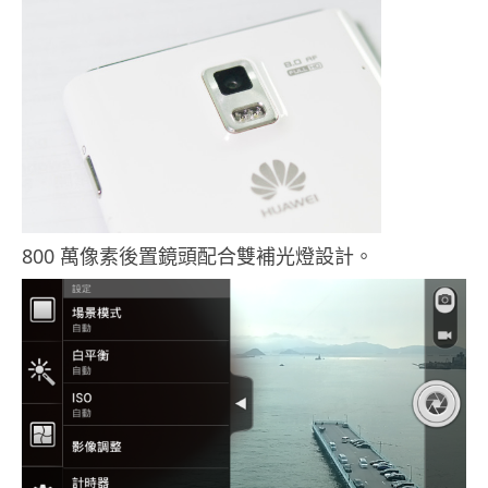
800 萬像素後置鏡頭配合雙補光燈設計。