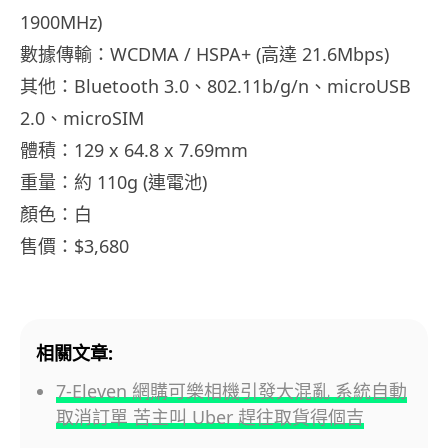
1900MHz)
數據傳輸：WCDMA / HSPA+ (高達 21.6Mbps)
其他：Bluetooth 3.0、802.11b/g/n、microUSB
2.0、microSIM
體積：129 x 64.8 x 7.69mm
重量：約 110g (連電池)
顏色：白
售價：$3,680
相關文章:
7-Eleven 網購可樂相機引發大混亂 系統自動
取消訂單 苦主叫 Uber 趕往取貨得個吉