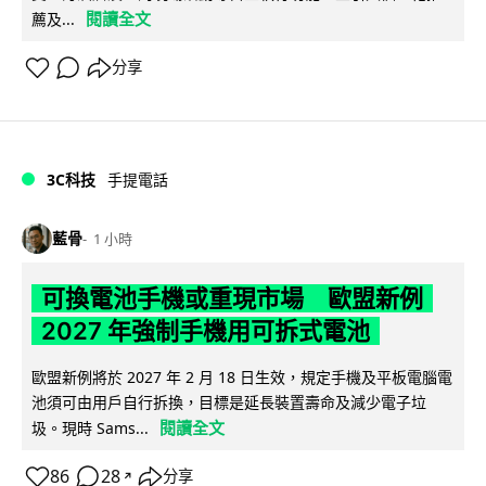
閱讀全文
薦及...
分享
3C科技
手提電話
藍骨
1 小時
可換電池手機或重現市場 歐盟新例
2027 年強制手機用可拆式電池
歐盟新例將於 2027 年 2 月 18 日生效，規定手機及平板電腦電
池須可由用戶自行拆換，目標是延長裝置壽命及減少電子垃
閱讀全文
圾。現時 Sams...
86
28
分享
↗