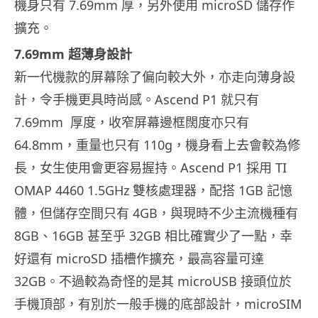
機身只有 7.69mm 厚，另外使用 microSD 儲存作
擴充。
7.69mm 超薄身設計
新一代機款的屏幕除了偏向較大外，亦走向薄身設
計，令手機更具時尚感。Ascend P1 就只有
7.69mm 厚度，收窄屏幕邊框闊度亦只有
64.8mm，重量也只有 110g，機身看上去會較為修
長，女生使用會更容易握持。Ascend P1 採用 TI
OMAP 4460 1.5GHz 雙核處理器，配搭 1GB 記憶
體，但儲存空間只有 4GB，與現時不少主流機種有
8GB、16GB 甚至乎 32GB 相比確實少了一點，幸
好還有 microSD 插槽作擴充，最高容量可達
32GB。不過較為奇怪的是其 microUSB 接頭位於
手機頂部，有別於一般手機的底部設計，microSIM