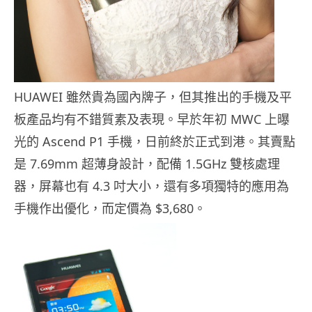
HUAWEI 雖然貴為國內牌子，但其推出的手機及平
板產品均有不錯質素及表現。早於年初 MWC 上曝
光的 Ascend P1 手機，日前終於正式到港。其賣點
是 7.69mm 超薄身設計，配備 1.5GHz 雙核處理
器，屏幕也有 4.3 吋大小，還有多項獨特的應用為
手機作出優化，而定價為 $3,680。