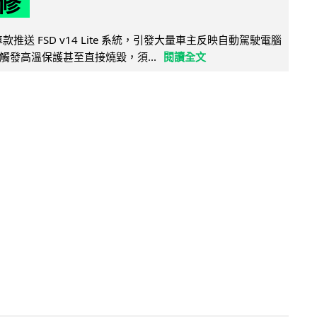
修
 舊車款推送 FSD v14 Lite 系統，引發大量車主反映自動駕駛電腦
觸發高溫保護甚至直接燒毀，須...
閱讀全文