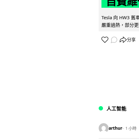
自費維
Tesla 向 HW3
嚴重過熱，部分更
分享
人工智能
arthur
1 小時