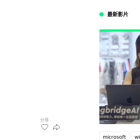
最新影片
分享
microsoft
w