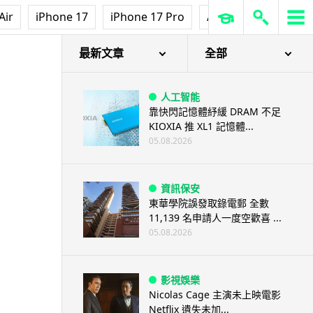
Air
iPhone 17
iPhone 17 Pro
AirPods Pro 3
Ap
最新文章
全部
人工智能
靠快閃記憶體紓緩 DRAM 不足
KIOXIA 推 XL1 記憶體...
05.08.2026
資訊保安
東華學院誤發取錄電郵 全數
11,139 名申請人一度空歡喜 ...
05.08.2026
影視娛樂
Nicolas Cage 主演未上映電影
Netflix 遺失未加...