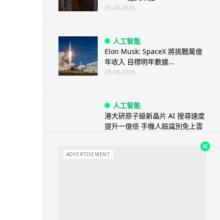
05.08.2026
人工智能
Elon Musk: SpaceX 將挑戰萬億
年收入 目標明年數據...
05.08.2026
人工智能
港大研原子級新晶片 AI 搜尋速度
提升一億倍 手機人臉識別免上雲
端
05.08.2026
ADVERTISEMENT
旅遊
中國大陸航線燃油附加費今日再
降 連續 3 個月下調
05.08.2026