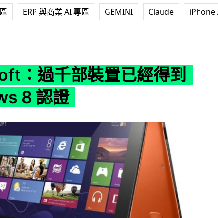
專區
ERP 與商業 AI 專區
GEMINI
Claude
iPhone 
千部裝置已經得到 Windows 8 認證
osoft：過千部裝置已經得到
ws 8 認證