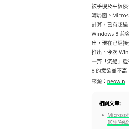
被手機及平板侵食
轉局面。Micro
計算，已有超過 1
Windows 8
出，現在已經接受預
推出。今次 Wi
一齊「沉船」還有
8 的意欲並不高
來源：
neowin
相關文章:
Micros
噸生物殘