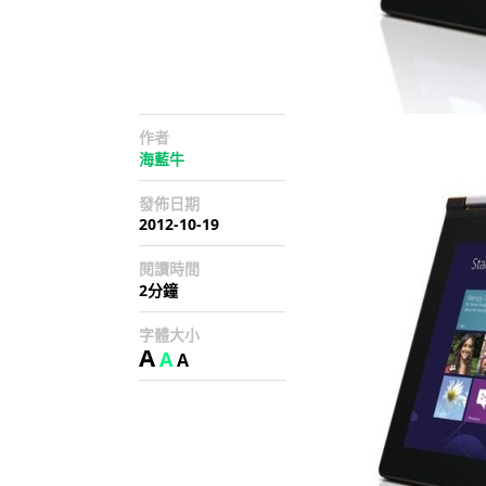
作者
海藍牛
發佈日期
2012-10-19
閱讀時間
2分鐘
字體大小
A
A
A