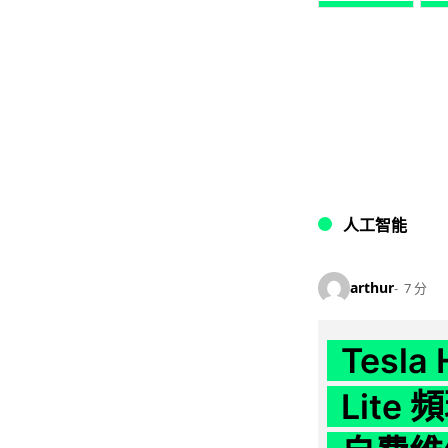
人工智能
arthur
7 分
Tesla
Lit