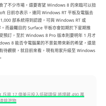
了不少市場，還要寄望 Windows 8 的來臨可以扭
soft 日前亦表示，連同 Windows RT 平板及電腦去
,000 部系統得到認證，可與 Windows RT 或
 兼容。而最矚目的 Surface 平板亦會如期於下星期推
訂，至於 Windows 8 Pro 版本則要明年 1 月才
ndows 8 能否令電腦業的不景氣帶來新的希望，還是
待觀察，就目前來看，現有用家升級至 Windows
。
oft 斥資 17 億美元投入低碳環保 將埋藏 490 萬
渣排泄物