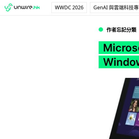
WWDC 2026
GenAI 與雲端科技
Microsoft：過
作者忘記分類
Micr
Windo