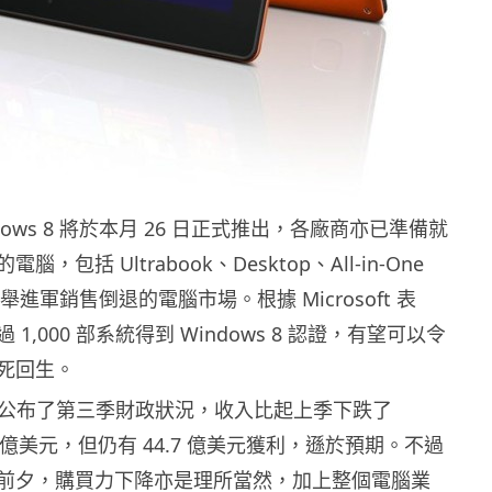
Windows 8 將於本月 26 日正式推出，各廠商亦已準備就
，包括 Ultrabook、Desktop、All-in-One
舉進軍銷售倒退的電腦市場。根據 Microsoft 表
1,000 部系統得到 Windows 8 認證，有望可以令
死回生。
soft 公布了第三季財政狀況，收入比起上季下跌了
0 億美元，但仍有 44.7 億美元獲利，遜於預期。不過
前夕，購買力下降亦是理所當然，加上整個電腦業