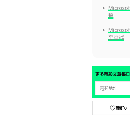
Micros
賴
Micro
至雲端
更多精彩文章每日
讚好
0