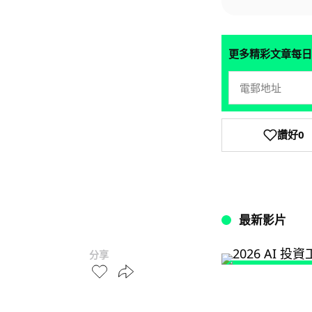
更多精彩文章每日
讚好
0
最新影片
分享