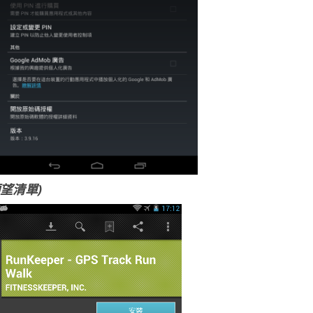
(願望清單)