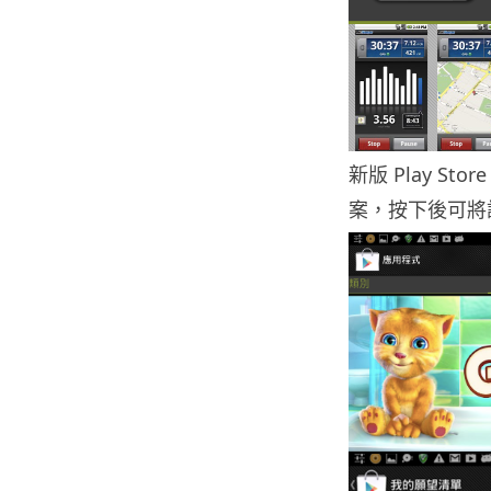
新版 Play S
案，按下後可將該 A