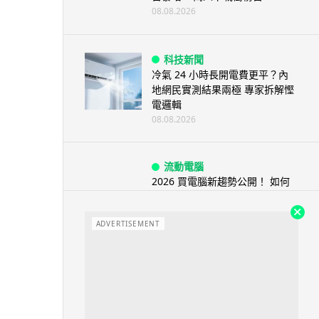
08.08.2026
科技新聞
冷氣 24 小時長開電費更平？內
地網民實測結果兩極 專家拆解慳
電邏輯
08.08.2026
流動電腦
2026 買電腦新趨勢公開！ 如何
享最多優惠 從極致便攜到電...
07.08.2026
ADVERTISEMENT
人工智能
ChatGPT 免費呼叫 Adobe 一句
話跨軟體修圖兼整 PDF ...
07.08.2026