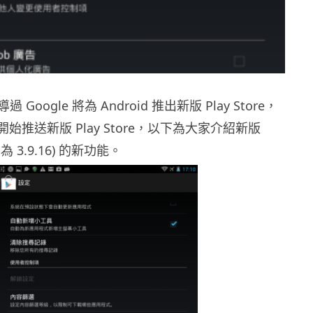
Google 將為 Android 推出新版 Play Store，
 已開始推送新版 Play Store，以下為大家介紹新版
版本為 3.9.16) 的新功能。