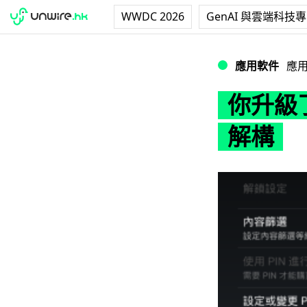
WWDC 2026
GenAI 與雲端科技
你升級了嗎？新版 Pl
應用軟件
應
你升級了
解構