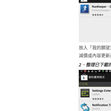
放入「我的願望
減價或內容更新
2．整理已下載的 