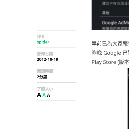
作者
spider
早前已為大家報導過 
昨晚 Google
發佈日期
2012-10-19
Play Store (
閱讀時間
2分鐘
字體大小
A
A
A