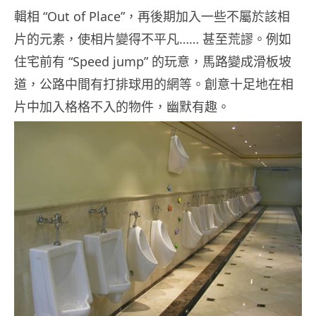
輯相 “Out of Place”，再後期加入一些不屬於該相
片的元素，使相片變得不平凡…… 甚至荒謬。例如
住宅前有 “Speed jump” 的玩意，馬路變成滑板坡
道，公路中間有打排球用的網等。創意十足地在相
片中加入格格不入的物件，幽默有趣。