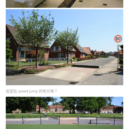
這是玩 speed jump 的地方嗎？