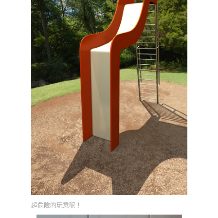
超危險的玩意呢！