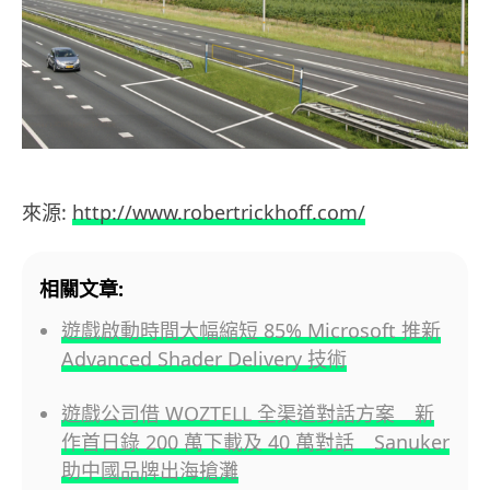
來源:
http://www.robertrickhoff.com/
相關文章:
遊戲啟動時間大幅縮短 85% Microsoft 推新
Advanced Shader Delivery 技術
遊戲公司借 WOZTELL 全渠道對話方案 新
作首日錄 200 萬下載及 40 萬對話 Sanuker
助中國品牌出海搶灘