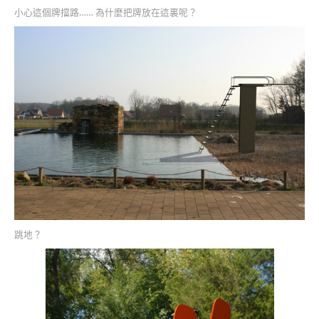
小心這個牌擋路…… 為什麼把牌放在這裏呢？
跳地？