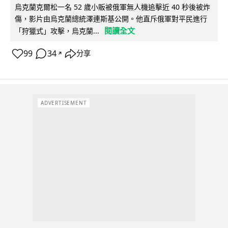
烏克蘭克爾松一名 52 歲小販被俄軍無人機追擊近 40 秒後被炸
傷，影片由烏克蘭總統澤連斯基公開。他直斥俄軍對平民進行
閱讀全文
「狩獵式」攻擊，烏克蘭...
99
34
分享
↗
ADVERTISEMENT