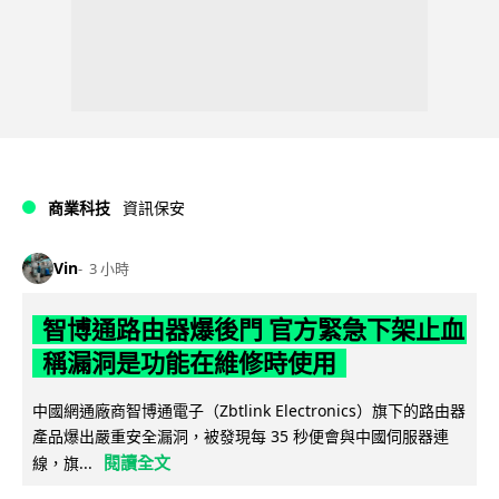
商業科技
資訊保安
Vin
3 小時
智博通路由器爆後門 官方緊急下架止血
稱漏洞是功能在維修時使用
中國網通廠商智博通電子（Zbtlink Electronics）旗下的路由器
產品爆出嚴重安全漏洞，被發現每 35 秒便會與中國伺服器連
閱讀全文
線，旗...