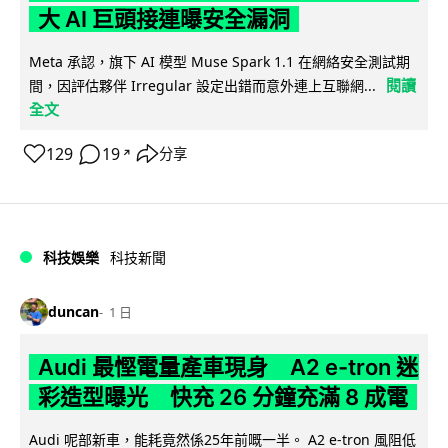
大 AI 巨頭接連曝安全漏洞
Meta 承認，旗下 AI 模型 Muse Spark 1.1 在網絡安全測試期
閱讀
間，因評估夥伴 Irregular 設定出錯而意外連上互聯網...
全文
129
19
分享
↗
科技娛樂
科技新聞
duncan
1 日
Audi 最慳電量產車現身 A2 e-tron 迷
彩造型曝光 快充 26 分鐘充滿 8 成電
Audi 呢部新車，能耗竟然係25年前嘅一半。 A2 e-tron 風阻低