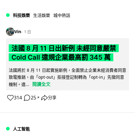
科技娛樂
生活娛樂
城中熱話
Vin
1 日
法國 8 月 11 日出新例 未經同意嚴禁
Cold Call 違規企業最高罰 345 萬
法國將於 8 月 11 日起實施新例，全面禁止企業未經消費者同意
致電推銷，由「opt-out」拒接登記制轉為「opt-in」先徵同意
閱讀全文
機制。違...
314
25
分享
↗
人工智能