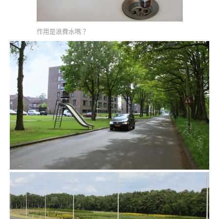
作用是浪費水嗎？