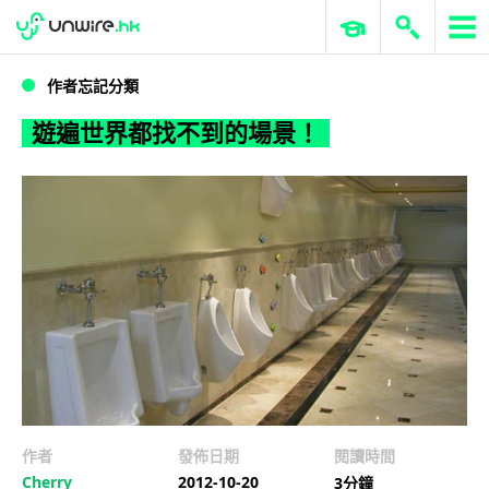
WWDC 2026
GenAI 與雲端科技專區
ERP 與商業 AI
遊遍世界都找不到的場景！
作者忘記分類
遊遍世界都找不到的場景！
作者
發佈日期
閱讀時間
Cherry
2012-10-20
3分鐘