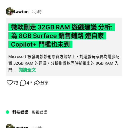
Lawton
2 小時
微軟刪走 32GB RAM 遊戲建議 分析:
為 8GB Surface 銷售鋪路 連自家
Copilot+ 門檻也未到
Microsoft 被發現靜靜刪除官方網站上，對遊戲玩家要為電腦配
置 32GB RAM 的建議。分析指微軟同時新推出的 8GB RAM 入
閱讀全文
門...
73
4
分享
↗
科技娛樂
影視娛樂
Lawton
3 小時