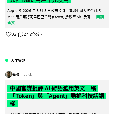
Apple 於 2026 年 8 月 8 日公布指引，確認中國大陸合資格
閱讀
Mac 用戶可將阿里巴巴千問 (Qwen) 接駁至 Siri 及寫...
全文
32
2
分享
↗
人工智能
藍骨
17 小時
中國官媒批評 AI 術語濫用英文 稱
「Token」與「Agent」動搖科技話語
權