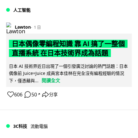
人工智能
Lawton
1 日
日本偶像零編程知識 靠 AI 搞了一整個
直播系統 在日本技術界成為話題
日本 AI 技術界近日出現了一個引發廣泛討論的熱門話題：日本
偶像前 Juice=Juice 成員宮本佳林在完全沒有編程經驗的情況
閱讀全文
下，僅憑藉與...
606
50
分享
↗
3C科技
流動電腦