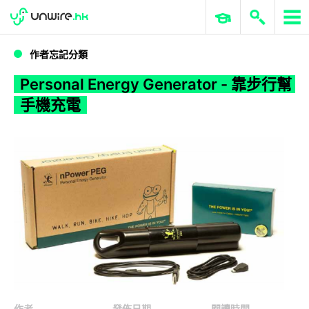
WWDC 2026
GenAI 與雲端科技專區
ERP 與商業 AI
Personal Energy Generator - 靠步行幫手機充電
作者忘記分類
Personal Energy Generator - 靠步行幫
手機充電
作者
發佈日期
閱讀時間