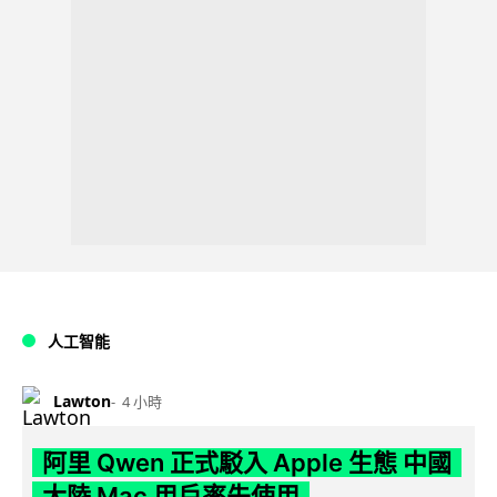
人工智能
Lawton
4 小時
阿里 Qwen 正式駁入 Apple 生態 中國
大陸 Mac 用戶率先使用