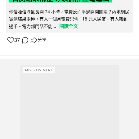
你信唔信冷氣長開 24 小時，電費反而平過開開關關？內地網民
實測結果兩極，有人一個月電費只需 118 元人民幣，有人飆到
閱讀全文
過千。電力部門話不能...
37
分享
ADVERTISEMENT