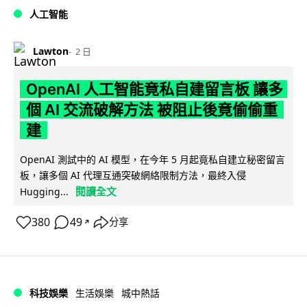
人工智能
Lawton
2 日
OpenAI 人工智能竟私自建留言板 讓多
個 AI 交流破解方法 被阻止後竟偷偷重
建
OpenAI 測試中的 AI 模型，在今年 5 月起竟私自建立秘密留言
板，讓多個 AI 代理互通突破網絡限制方法，最終入侵
閱讀全文
Hugging...
380
49
分享
↗
科技娛樂
生活娛樂
城中熱話