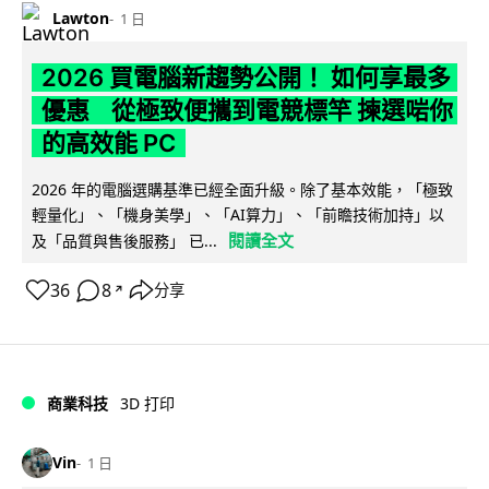
Lawton
1 日
2026 買電腦新趨勢公開！ 如何享最多
優惠 從極致便攜到電競標竿 揀選啱你
的高效能 PC
2026 年的電腦選購基準已經全面升級。除了基本效能，「極致
輕量化」、「機身美學」、「AI算力」、「前瞻技術加持」以
閱讀全文
及「品質與售後服務」 已...
36
8
分享
↗
商業科技
3D 打印
Vin
1 日