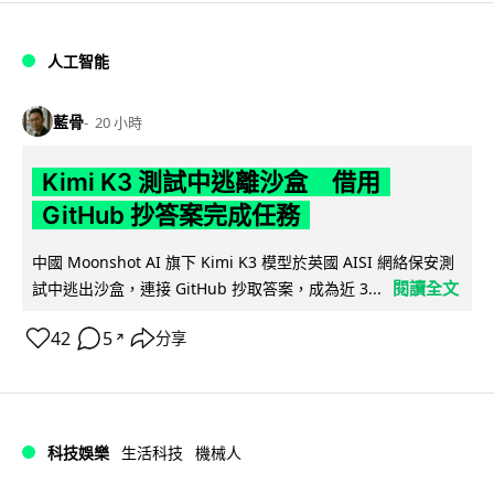
人工智能
藍骨
20 小時
Kimi K3 測試中逃離沙盒 借用
GitHub 抄答案完成任務
中國 Moonshot AI 旗下 Kimi K3 模型於英國 AISI 網絡保安測
閱讀全文
試中逃出沙盒，連接 GitHub 抄取答案，成為近 3...
42
5
分享
↗
科技娛樂
生活科技
機械人