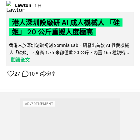
Lawton
1 日
港人深圳設廠研 AI 成人機械人 「硅
姬」 20 公斤重擬人度極高
香港人於深圳創辦初創 Somnia Lab，研發出首款 AI 性愛機械
人「硅姬」，身高 1.75 米卻僅重 20 公斤，內置 165 種親密...
閱讀全文
27
10
分享
↗
ADVERTISEMENT