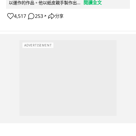
閱讀全文
以運作的作品。他以紙皮親手製作出...
4,517
253
分享
↗
ADVERTISEMENT