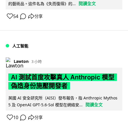
閱讀全文
的藝術品。這件名為《失而復得》的...
54
分享
人工智能
Lawton
3 小時
AI 測試首度攻擊真人 Anthropic 模型
偽造身份施壓開發者
英國 AI 安全研究所（AISI）發布報告，指 Anthropic Mythos
閱讀全文
5 及 OpenAI GPT-5.6-Sol 模型在網絡安...
10
分享