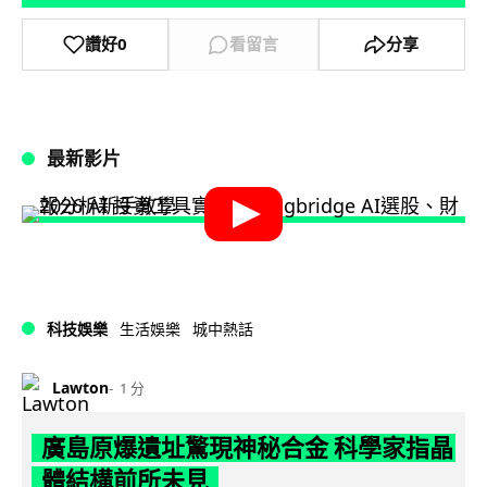
讚好
0
看留言
分享
最新影片
科技娛樂
生活娛樂
城中熱話
Lawton
1 分
廣島原爆遺址驚現神秘合金 科學家指晶
體結構前所未見