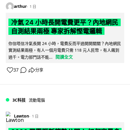
arthur
1 日
冷氣 24 小時長開電費更平？內地網民
自測結果兩極 專家拆解慳電邏輯
你信唔信冷氣長開 24 小時，電費反而平過開開關關？內地網民
實測結果兩極，有人一個月電費只需 118 元人民幣，有人飆到
閱讀全文
過千。電力部門話不能...
37
分享
3C科技
流動電腦
Lawton
1 日