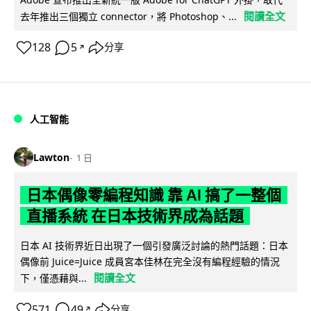
閱讀全文
去年推出三個獨立 connector，將 Photoshop、...
128
5
分享
↗
人工智能
Lawton
1 日
日本偶像零編程知識 靠 AI 搞了一整個
直播系統 在日本技術界成為話題
日本 AI 技術界近日出現了一個引發廣泛討論的熱門話題：日本
偶像前 Juice=Juice 成員宮本佳林在完全沒有編程經驗的情況
閱讀全文
下，僅憑藉與...
571
49
分享
↗