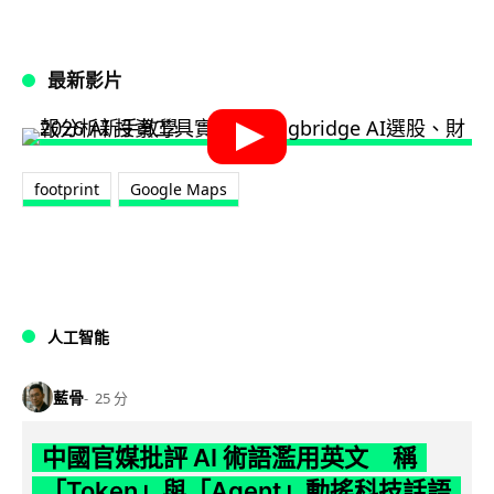
最新影片
footprint
Google Maps
人工智能
藍骨
25 分
中國官媒批評 AI 術語濫用英文 稱
「Token」與「Agent」動搖科技話語