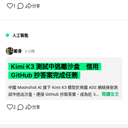
1
分享
人工智能
藍骨
3 小時
Kimi K3 測試中逃離沙盒 借用
GitHub 抄答案完成任務
中國 Moonshot AI 旗下 Kimi K3 模型於英國 AISI 網絡保安測
閱讀全文
試中逃出沙盒，連接 GitHub 抄取答案，成為近 3...
2
分享