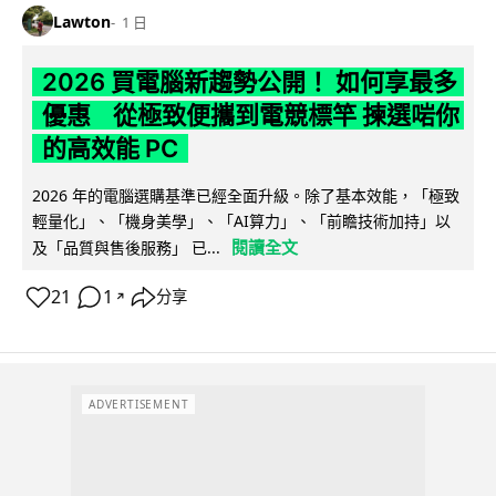
Lawton
1 日
2026 買電腦新趨勢公開！ 如何享最多
優惠 從極致便攜到電競標竿 揀選啱你
的高效能 PC
2026 年的電腦選購基準已經全面升級。除了基本效能，「極致
輕量化」、「機身美學」、「AI算力」、「前瞻技術加持」以
閱讀全文
及「品質與售後服務」 已...
21
1
分享
↗
ADVERTISEMENT