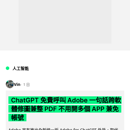
人工智能
Vin
1 日
ChatGPT 免費呼叫 Adobe 一句話跨軟
體修圖兼整 PDF 不用開多個 APP 兼免
帳號
Adobe 宣布推出全新統一版 Adobe for ChatGPT 外掛，取代