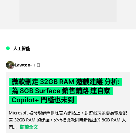
人工智能
Lawton
1 日
微軟刪走 32GB RAM 遊戲建議 分析:
為 8GB Surface 銷售鋪路 連自家
Copilot+ 門檻也未到
Microsoft 被發現靜靜刪除官方網站上，對遊戲玩家要為電腦配
置 32GB RAM 的建議。分析指微軟同時新推出的 8GB RAM 入
閱讀全文
門...