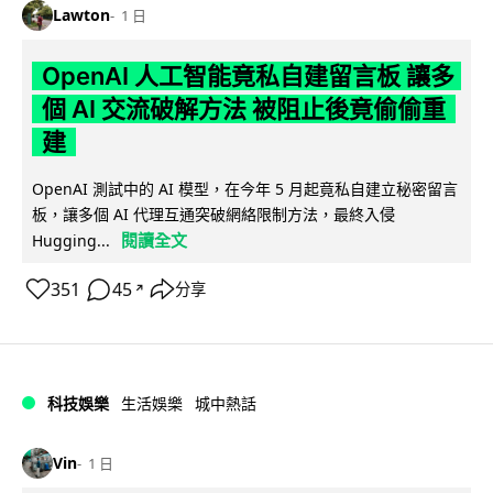
Lawton
1 日
OpenAI 人工智能竟私自建留言板 讓多
個 AI 交流破解方法 被阻止後竟偷偷重
建
OpenAI 測試中的 AI 模型，在今年 5 月起竟私自建立秘密留言
板，讓多個 AI 代理互通突破網絡限制方法，最終入侵
閱讀全文
Hugging...
351
45
分享
↗
科技娛樂
生活娛樂
城中熱話
Vin
1 日