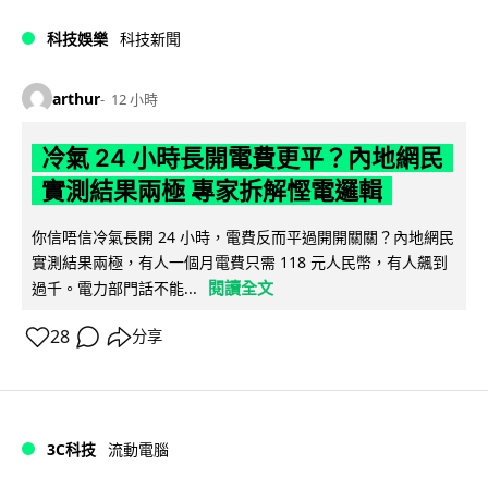
科技娛樂
科技新聞
arthur
12 小時
冷氣 24 小時長開電費更平？內地網民
實測結果兩極 專家拆解慳電邏輯
你信唔信冷氣長開 24 小時，電費反而平過開開關關？內地網民
實測結果兩極，有人一個月電費只需 118 元人民幣，有人飆到
閱讀全文
過千。電力部門話不能...
28
分享
3C科技
流動電腦