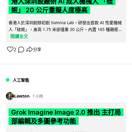
港人深圳設廠研 AI 成人機械人 「硅
姬」 20 公斤重擬人度極高
香港人於深圳創辦初創 Somnia Lab，研發出首款 AI 性愛機械
人「硅姬」，身高 1.75 米卻僅重 20 公斤，內置 165 種親密...
閱讀全文
2
分享
人工智能
Lawton
7 小時
Grok Imagine Image 2.0 推出 主打局
部編輯及多圖參考功能