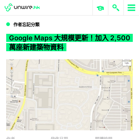
WWDC 2026
GenAI 與雲端科技專區
ERP 與商業 AI
Google Maps 大規模更新！加入 2,500 萬座新建築物資料
作者忘記分類
Google Maps 大規模更新！加入 2,500
萬座新建築物資料
作者
發佈日期
閱讀時間