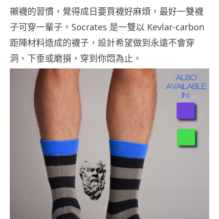
襯襪的習慣，覺得成日要買襪好麻煩，最好一雙襪
子可穿一輩子。Socrates 是一雙以 Kevlar-carbon
距陣材料造成的襪子，設計希望做到永遠不會穿
洞、下垂或磨損，穿到你悶為止。