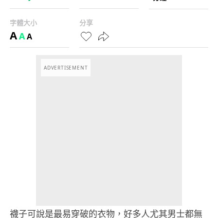
字體大小
分享
A
A
A
ADVERTISEMENT
襪子可說是最易穿破的衣物，好多人尤其男士都無