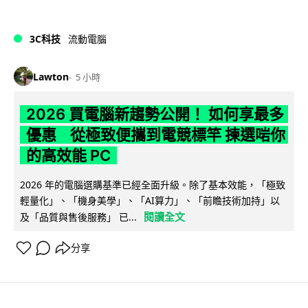
3C科技
流動電腦
Lawton
5 小時
2026 買電腦新趨勢公開！ 如何享最多
優惠 從極致便攜到電競標竿 揀選啱你
的高效能 PC
2026 年的電腦選購基準已經全面升級。除了基本效能，「極致
輕量化」、「機身美學」、「AI算力」、「前瞻技術加持」以
閱讀全文
及「品質與售後服務」 已...
分享