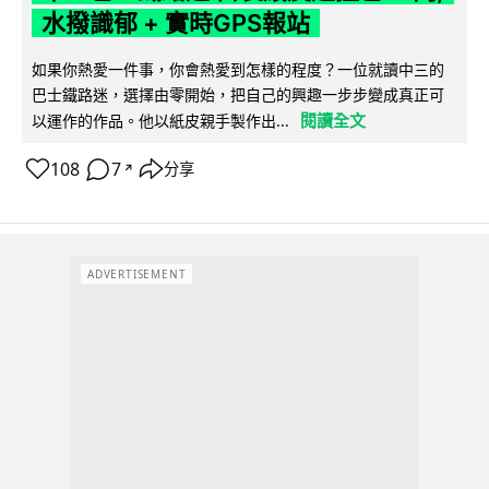
水撥識郁 + 實時GPS報站
如果你熱愛一件事，你會熱愛到怎樣的程度？一位就讀中三的
巴士鐵路迷，選擇由零開始，把自己的興趣一步步變成真正可
閱讀全文
以運作的作品。他以紙皮親手製作出...
108
7
分享
↗
ADVERTISEMENT