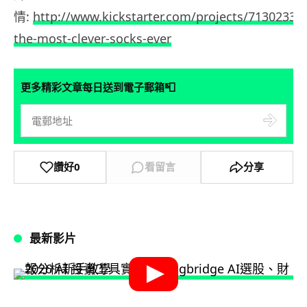
情:
http://www.kickstarter.com/projects/71302330
the-most-clever-socks-ever
📮
更多精彩文章每日送到電子郵箱
讚好
0
看留言
分享
最新影片