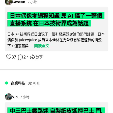
Lawton
7 小時
日本偶像零編程知識 靠 AI 搞了一整個
直播系統 在日本技術界成為話題
日本 AI 技術界近日出現了一個引發廣泛討論的熱門話題：日本
偶像前 Juice=Juice 成員宮本佳林在完全沒有編程經驗的情況
閱讀全文
下，僅憑藉與...
37
2
分享
↗
商業科技
3D 打印
Vin
7 小時
中三巴士鐵路迷 自製紙皮遙控巴士 門,