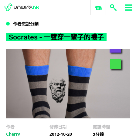
WWDC 2026
GenAI 與雲端科技專區
ERP 與商業 AI
Socrates - 一雙穿一輩子的襪子
作者忘記分類
Socrates - 一雙穿一輩子的襪子
作者
發佈日期
閱讀時間
Cherry
2012-10-20
2分鐘