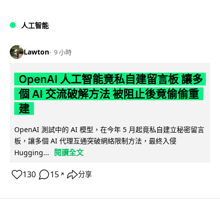
人工智能
Lawton
9 小時
OpenAI 人工智能竟私自建留言板 讓多
個 AI 交流破解方法 被阻止後竟偷偷重
建
OpenAI 測試中的 AI 模型，在今年 5 月起竟私自建立秘密留言
板，讓多個 AI 代理互通突破網絡限制方法，最終入侵
閱讀全文
Hugging...
130
15
分享
↗