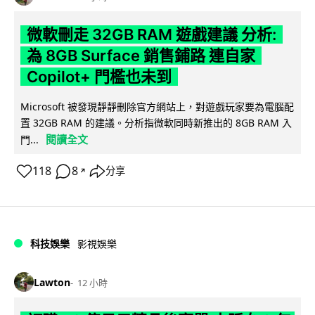
微軟刪走 32GB RAM 遊戲建議 分析:
為 8GB Surface 銷售鋪路 連自家
Copilot+ 門檻也未到
Microsoft 被發現靜靜刪除官方網站上，對遊戲玩家要為電腦配
置 32GB RAM 的建議。分析指微軟同時新推出的 8GB RAM 入
閱讀全文
門...
118
8
分享
↗
科技娛樂
影視娛樂
Lawton
12 小時