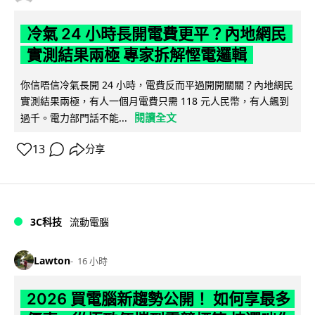
冷氣 24 小時長開電費更平？內地網民
實測結果兩極 專家拆解慳電邏輯
你信唔信冷氣長開 24 小時，電費反而平過開開關關？內地網民
實測結果兩極，有人一個月電費只需 118 元人民幣，有人飆到
閱讀全文
過千。電力部門話不能...
13
分享
3C科技
流動電腦
Lawton
16 小時
2026 買電腦新趨勢公開！ 如何享最多