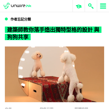
WWDC 2026
GenAI 與雲端科技專區
ERP 與商業 AI
建築師教你落手造出獨特型格的設計 與狗狗共享
作者忘記分類
建築師教你落手造出獨特型格的設計 與
狗狗共享
作者
發佈日期
閱讀時間