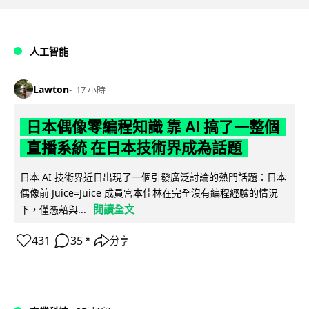
人工智能
Lawton
17 小時
日本偶像零編程知識 靠 AI 搞了一整個
直播系統 在日本技術界成為話題
日本 AI 技術界近日出現了一個引發廣泛討論的熱門話題：日本
偶像前 Juice=Juice 成員宮本佳林在完全沒有編程經驗的情況
閱讀全文
下，僅憑藉與...
431
35
分享
↗