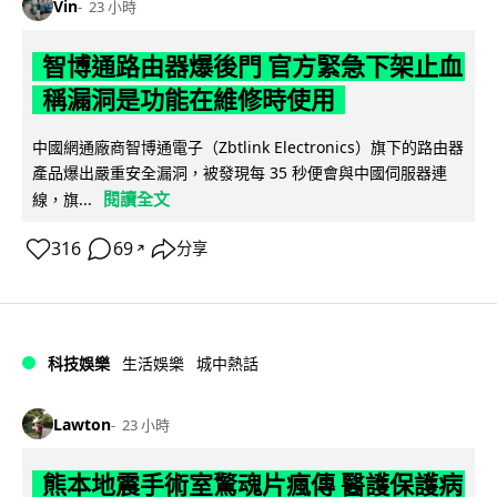
Vin
23 小時
智博通路由器爆後門 官方緊急下架止血
稱漏洞是功能在維修時使用
中國網通廠商智博通電子（Zbtlink Electronics）旗下的路由器
產品爆出嚴重安全漏洞，被發現每 35 秒便會與中國伺服器連
閱讀全文
線，旗...
316
69
分享
↗
科技娛樂
生活娛樂
城中熱話
Lawton
23 小時
熊本地震手術室驚魂片瘋傳 醫護保護病