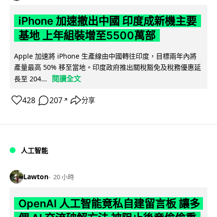
iPhone 加速撤出中國 印度成新機主要
基地 上年組裝增至5500萬部
Apple 加速將 iPhone 生產線由中國轉往印度，目標兩年內將
產量最高 50% 移至當地。印度政府推出關稅豁免及稅務優惠延
閱讀全文
長至 204...
428
207
分享
↗
人工智能
Lawton
20 小時
OpenAI 人工智能竟私自建留言板 讓多