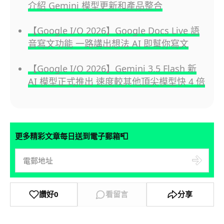
介紹 Gemini 模型更新和產品整合
【Google I/O 2026】Google Docs Live 語
音寫文功能 一路講出想法 AI 即幫你寫文
【Google I/O 2026】Gemini 3.5 Flash 新
AI 模型正式推出 速度較其他頂尖模型快 4 倍
📮
更多精彩文章每日送到電子郵箱
讚好
0
看留言
分享