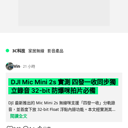
3C科技
家居無線
影音產品
Vin
21 小時
DJI Mic Mini 2s 實測 四發一收同步獨
立錄音 32-bit 防爆咪拍片必備
DJI 最新推出的 Mic Mini 2s 無線咪支援「四發一收」分軌錄
音，並首度下放 32-bit Float 浮點內錄功能。本文經實測其...
閱讀全文