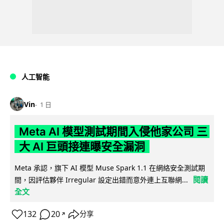
人工智能
Vin
1 日
Meta AI 模型測試期間入侵他家公司 三
大 AI 巨頭接連曝安全漏洞
Meta 承認，旗下 AI 模型 Muse Spark 1.1 在網絡安全測試期
閱讀
間，因評估夥伴 Irregular 設定出錯而意外連上互聯網...
全文
132
20
分享
↗