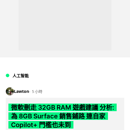
人工智能
Lawton
5 小時
微軟刪走 32GB RAM 遊戲建議 分析:
為 8GB Surface 銷售鋪路 連自家
Copilot+ 門檻也未到