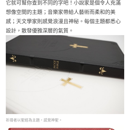
它就可幫你查到不同的字吧！小說家是個令人充滿
想像空間的主題；音樂家帶給人藝術而柔和的美
感；天文學家則感覺浪漫且神秘。每個主題都悉心
設計，散發優雅深層的氣質。
祈禱者以聖經為主題，感覺神聖。