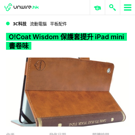
WWDC 2026
GenAI 與雲端科技專區
ERP 與商業 AI
O!Coat Wisdom 保護套提升 iPad mini 書卷味
3C科技
流動電腦
平板配件
O!Coat Wisdom 保護套提升 iPad mini
書卷味
作者
發佈日期
閱讀時間