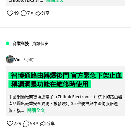
閱讀全文
CHARACTERS ST...
49
7
分享
↗
商業科技
資訊保安
Vin
5 小時
智博通路由器爆後門 官方緊急下架止血
稱漏洞是功能在維修時使用
中國網通廠商智博通電子（Zbtlink Electronics）旗下的路由器
產品爆出嚴重安全漏洞，被發現每 35 秒便會與中國伺服器連
閱讀全文
線，旗...
229
58
分享
↗