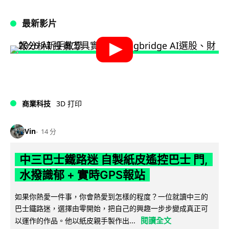
最新影片
商業科技
3D 打印
Vin
14 分
中三巴士鐵路迷 自製紙皮遙控巴士 門,
水撥識郁 + 實時GPS報站
如果你熱愛一件事，你會熱愛到怎樣的程度？一位就讀中三的
巴士鐵路迷，選擇由零開始，把自己的興趣一步步變成真正可
閱讀全文
以運作的作品。他以紙皮親手製作出...