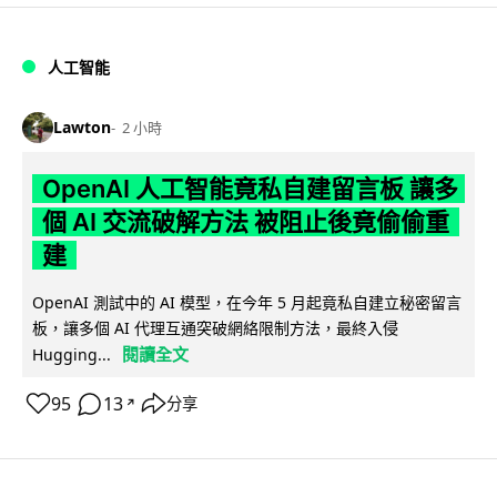
人工智能
Lawton
2 小時
OpenAI 人工智能竟私自建留言板 讓多
個 AI 交流破解方法 被阻止後竟偷偷重
建
OpenAI 測試中的 AI 模型，在今年 5 月起竟私自建立秘密留言
板，讓多個 AI 代理互通突破網絡限制方法，最終入侵
閱讀全文
Hugging...
95
13
分享
↗