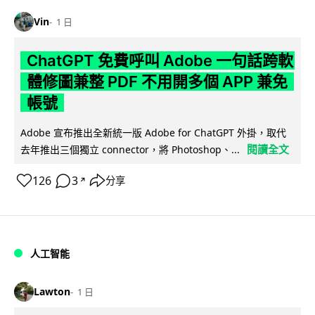
Vin
1 日
ChatGPT 免費呼叫 Adobe 一句話跨軟
體修圖兼整 PDF 不用開多個 APP 兼免
帳號
Adobe 宣布推出全新統一版 Adobe for ChatGPT 外掛，取代
閱讀全文
去年推出三個獨立 connector，將 Photoshop、...
126
3
分享
↗
人工智能
Lawton
1 日