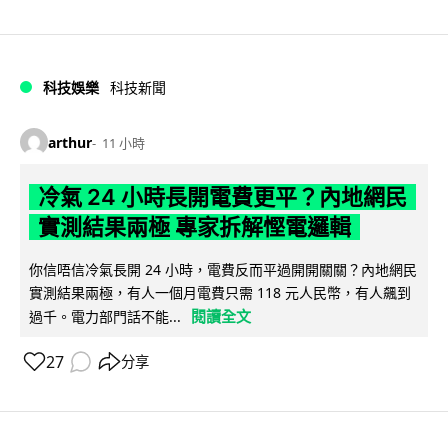
科技娛樂
科技新聞
arthur
11 小時
冷氣 24 小時長開電費更平？內地網民
實測結果兩極 專家拆解慳電邏輯
你信唔信冷氣長開 24 小時，電費反而平過開開關關？內地網民
實測結果兩極，有人一個月電費只需 118 元人民幣，有人飆到
閱讀全文
過千。電力部門話不能...
27
分享