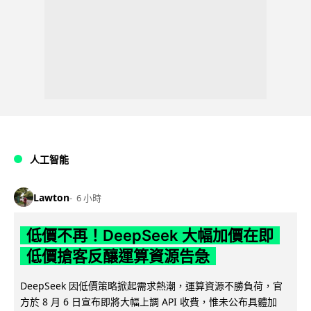
人工智能
Lawton
6 小時
低價不再！DeepSeek 大幅加價在即
低價搶客反釀運算資源告急
DeepSeek 因低價策略掀起需求熱潮，運算資源不勝負荷，官
方於 8 月 6 日宣布即將大幅上調 API 收費，惟未公布具體加