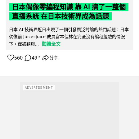
日本偶像零編程知識 靠 AI 搞了一整個
直播系統 在日本技術界成為話題
日本 AI 技術界近日出現了一個引發廣泛討論的熱門話題：日本
偶像前 Juice=Juice 成員宮本佳林在完全沒有編程經驗的情況
閱讀全文
下，僅憑藉與...
560
49
分享
↗
ADVERTISEMENT