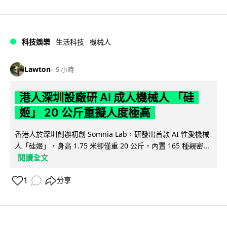
科技娛樂
生活科技
機械人
Lawton
5 小時
港人深圳設廠研 AI 成人機械人 「硅
姬」 20 公斤重擬人度極高
香港人於深圳創辦初創 Somnia Lab，研發出首款 AI 性愛機械
人「硅姬」，身高 1.75 米卻僅重 20 公斤，內置 165 種親密...
閱讀全文
1
分享