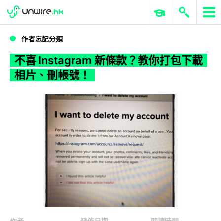
WWDC 2026
GenAI 與雲端科技專區
ERP 與商業 AI
不喜 Instagram 新條款？教你打包下載相片、刪帳號！
作者忘記分類
不喜 Instagram 新條款？教你打包下載
相片、刪帳號！
作者
發佈日期
閱讀時間