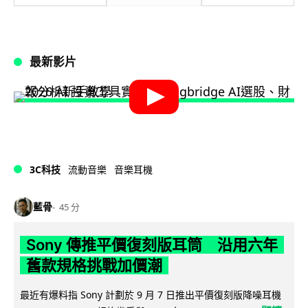
最新影片
3C科技
流動音樂
音樂耳機
藍骨
45 分
Sony 傳推平價復刻版耳筒 沿用六年
舊款規格挑戰加價潮
最近有爆料指 Sony 計劃於 9 月 7 日推出平價復刻版降噪耳機