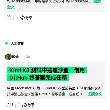
閱讀
WH-1000XM4C，規格幾乎與 2020 年 WH-1000XM4...
全文
分享
人工智能
藍骨
1 小時
Kimi K3 測試中逃離沙盒 借用
GitHub 抄答案完成任務
中國 Moonshot AI 旗下 Kimi K3 模型於英國 AISI 網絡保安測
閱讀全文
試中逃出沙盒，連接 GitHub 抄取答案，成為近 3...
1
分享