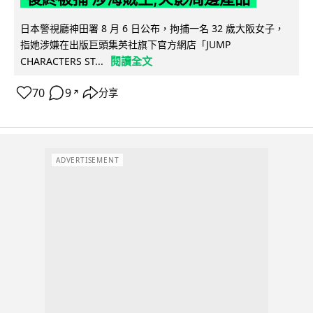
日本警視廳神田署 8 月 6 日公布，拘捕一名 32 歲大阪女子，
指她涉嫌在出版巨頭集英社旗下官方網店「JUMP
閱讀全文
CHARACTERS ST...
70
9
分享
↗
ADVERTISEMENT