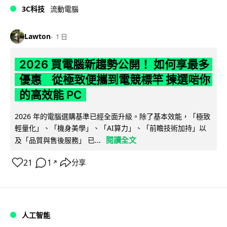
3C科技
流動電腦
Lawton
1 日
2026 買電腦新趨勢公開！ 如何享最多
優惠 從極致便攜到電競標竿 揀選啱你
的高效能 PC
2026 年的電腦選購基準已經全面升級。除了基本效能，「極致
輕量化」、「機身美學」、「AI算力」、「前瞻技術加持」以
閱讀全文
及「品質與售後服務」 已...
21
1
分享
↗
人工智能