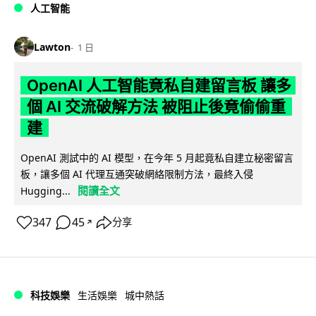
人工智能
Lawton
1 日
OpenAI 人工智能竟私自建留言板 讓多
個 AI 交流破解方法 被阻止後竟偷偷重
建
OpenAI 測試中的 AI 模型，在今年 5 月起竟私自建立秘密留言
板，讓多個 AI 代理互通突破網絡限制方法，最終入侵
閱讀全文
Hugging...
347
45
分享
↗
科技娛樂
生活娛樂
城中熱話