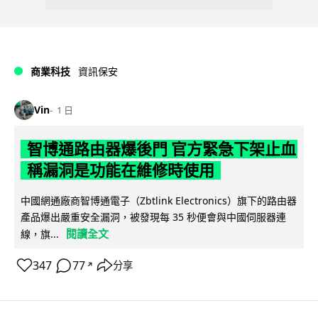
商業科技
資訊保安
Vin
1 日
智博通路由器爆後門 官方緊急下架止血
稱漏洞是功能在維修時使用
中國網通廠商智博通電子（Zbtlink Electronics）旗下的路由器
產品爆出嚴重安全漏洞，被發現每 35 秒便會與中國伺服器連
閱讀全文
線，旗...
347
77
分享
↗