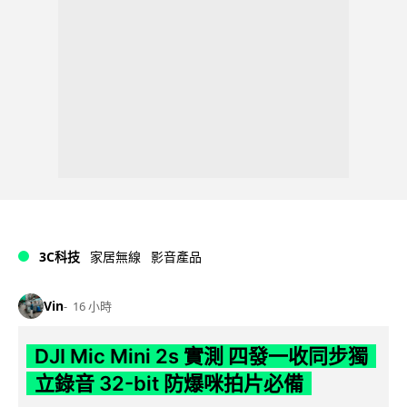
3C科技
家居無線
影音產品
Vin
16 小時
DJI Mic Mini 2s 實測 四發一收同步獨
立錄音 32-bit 防爆咪拍片必備