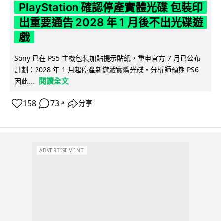
PlayStation 確認停產實體光碟 包裝印
出重要通告 2028 年 1 月後不出光碟遊
戲
Sony 已在 PS5 主機包裝加貼提示貼紙，重申官方 7 月已公布
計劃：2028 年 1 月起停產新遊戲實體光碟。分析師預期 PS6
閱讀全文
因此...
158
73
分享
↗
ADVERTISEMENT