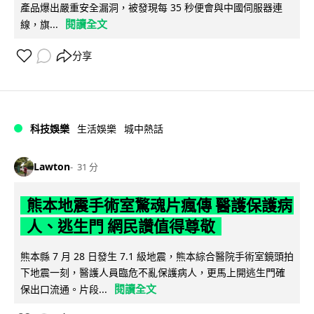
產品爆出嚴重安全漏洞，被發現每 35 秒便會與中國伺服器連
閱讀全文
線，旗...
分享
科技娛樂
生活娛樂
城中熱話
Lawton
31 分
熊本地震手術室驚魂片瘋傳 醫護保護病
人、逃生門 網民讚值得尊敬
熊本縣 7 月 28 日發生 7.1 級地震，熊本綜合醫院手術室鏡頭拍
下地震一刻，醫護人員臨危不亂保護病人，更馬上開逃生門確
閱讀全文
保出口流通。片段...