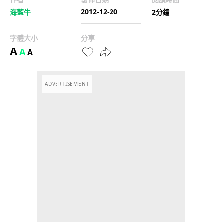
2012-12-20
海藍牛
2分鐘
字體大小
分享
A
A
A
ADVERTISEMENT