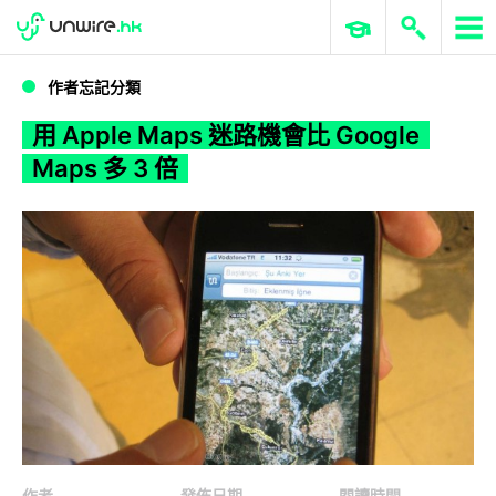
WWDC 2026
GenAI 與雲端科技專區
ERP 與商業 AI
用 Apple Maps 迷路機會比 Google Maps 多 3 倍
作者忘記分類
用 Apple Maps 迷路機會比 Google
Maps 多 3 倍
作者
發佈日期
閱讀時間