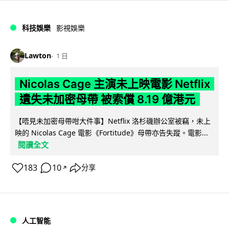
科技娛樂
影視娛樂
Lawton
1 日
Nicolas Cage 主演未上映電影 Netflix
遺失未加密母帶 被索償 8.19 億港元
【唔見未加密母帶咁大件事】Netflix 洛杉磯辦公室被竊，未上
映的 Nicolas Cage 電影《Fortitude》母帶亦告失蹤。電影...
閱讀全文
183
10
分享
↗
人工智能