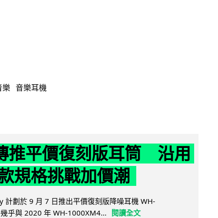
音樂
音樂耳機
y 傳推平價復刻版耳筒 沿用
款規格挑戰加價潮
y 計劃於 9 月 7 日推出平價復刻版降噪耳機 WH-
乎與 2020 年 WH-1000XM4...
閱讀全文