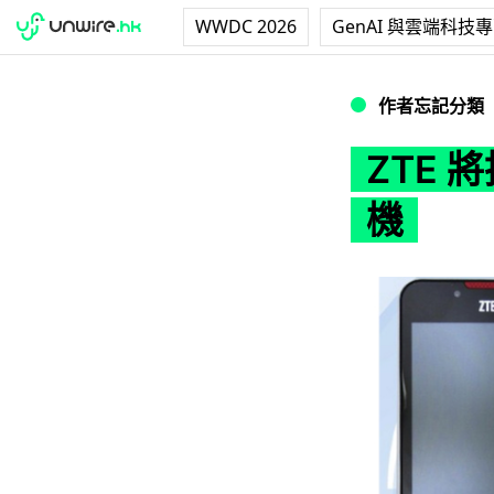
WWDC 2026
GenAI 與雲端科技
ZTE 將推出平價 5 
作者忘記分類
ZTE 將
機