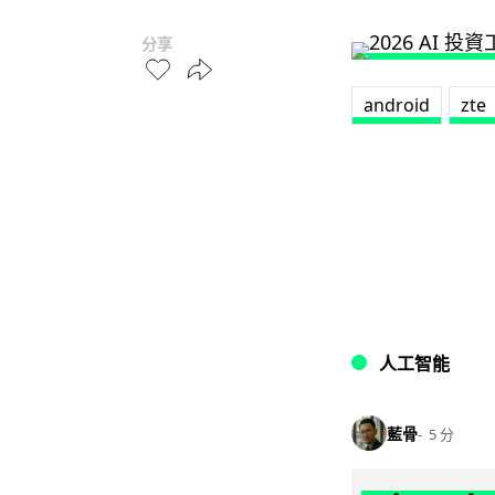
分享
android
zte
人工智能
藍骨
5 分