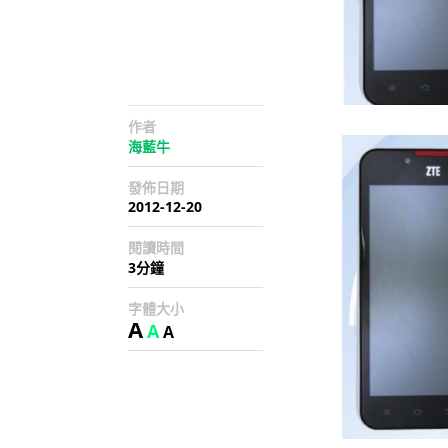
作者
海藍牛
發佈日期
2012-12-20
閱讀時間
3分鐘
字體大小
A
A
A