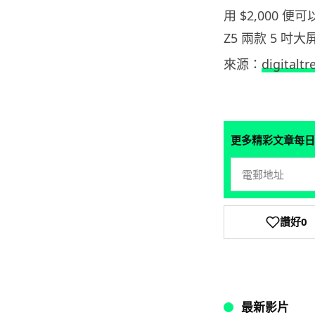
用 $2,000 便可
Z5 兩款 5 吋
來源：
digitaltr
更多精彩文章每日
讚好
0
最新影片