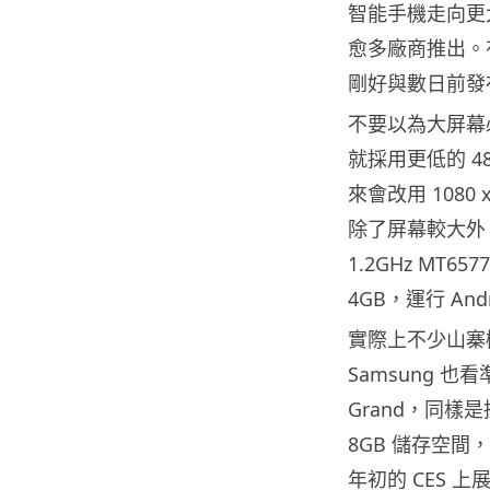
智能手機走向更
愈多廠商推出。有
剛好與數日前發布的 
不要以為大屏幕必
就採用更低的 480
來會改用 1080
除了屏幕較大外
1.2GHz MT
4GB，運行 And
實際上不少山寨
Samsung 
Grand，同樣是採
8GB 儲存空間，
年初的 CES