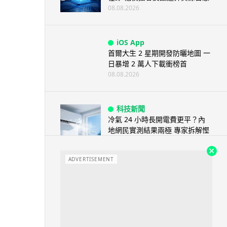
08.08.2026
iOS App
首爾大生 2 星期開發防曬地圖 一
日暴增 2 萬人下載衝榜首
08.08.2026
科技新聞
冷氣 24 小時長開電費更平？內
地網民實測結果兩極 專家拆解慳
電邏輯
08.08.2026
ADVERTISEMENT
流動電腦
2026 買電腦新趨勢公開！ 如何
享最多優惠 從極致便攜到電...
07.08.2026