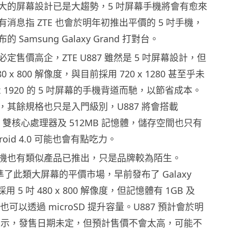
大的屏幕設計已是大趨勢，5 吋屏幕手機將會有愈來
消息指 ZTE 也會於明年初推出平價的 5 吋手機，
Samsung Galaxy Grand 打對台。
定售價高企，ZTE U887 雖然是 5 吋屏幕設計，但
 x 800 解像度，與目前採用 720 x 1280 甚至乎未
 x 1920 的 5 吋屏幕的手機背道而馳，以節省成本。
，其餘規格也只是入門級別，U887 將會搭載
6577 雙核心處理器及 512MB 記憶體，儲存空間也只有
roid 4.0 可能也會有點吃力。
機也有類似產品已推出，只是品牌較為陌生。
也看準了此類大屏幕的平價市場，早前發布了 Galaxy
用 5 吋 480 x 800 解像度，但記憶體有 1GB 及
也可以透過 microSD 提升容量。U887 預計會於明
 上展示，發售日期未定，但預計售價不會太高，可能不