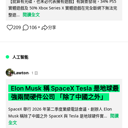
【就算有光碟，也未必代表擁有遊戲】有調查發現，34% PS5
實體遊戲及 50% Xbox Series X 實體遊戲在完全斷網下無法完
閱讀全文
整遊...
209
106
分享
↗
人工智能
Lawton
1 日
Elon Musk 稱 SpaceX Tesla 是地球最
強兩間硬件公司 「除了中國之外」
SpaceX 舉行 2026 年第二季度業績電話會議，創辦人 Elon
閱讀
Musk 稱除了中國之外 SpaceX 與 Tesla 是地球硬件實...
全文