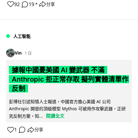
92
19
分享
↗
人工智能
Vin
1 日
據報中國憂美國 AI 變武器 不滿
Anthropic 拒正常存取 擬列實體清單作
反制
彭博社引述知情人士報道，中國官方擔心美國 AI 公司
Anthropic 開發的頂級模型 Mythos 可被用作攻擊武器，正研
閱讀全文
究反制方案。知...
1
分享