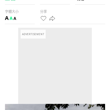
字體大小
分享
A
A
A
ADVERTISEMENT