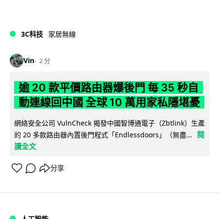
3C科技
家居無線
Vin
2 分
逾 20 款平價路由器爆後門 每 35 秒自
動連線回中國 全球 10 萬用家私隱堪憂
網絡安全公司 VulnCheck 揭發中國智博通電子（Zbtlink）生產
閱
的 20 多款路由器內置後門程式「Endlessdoors」（無盡...
讀全文
分享
人工智能