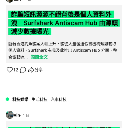
詐騙短訊源源不絕背後是個人資料外
洩 Surfshark Antiscam Hub 由源頭
減少數據曝光
隨著香港釣魚騙案大幅上升，騙徒大量發送假冒機構短訊套取
個人資料。Surfshark 有見及此推出 Antiscam Hub 介面，整
閱讀全文
合電郵遮...
12
分享
科技娛樂
生活科技
汽車科技
Vin
1 日