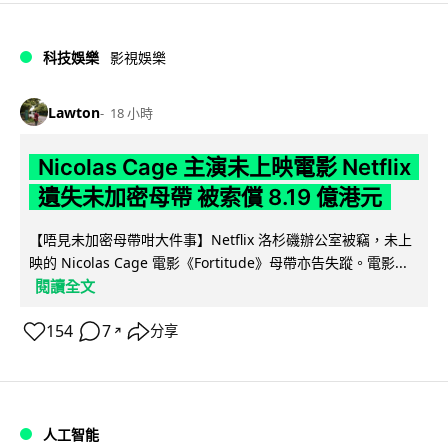
科技娛樂
影視娛樂
Lawton
18 小時
Nicolas Cage 主演未上映電影 Netflix
遺失未加密母帶 被索償 8.19 億港元
【唔見未加密母帶咁大件事】Netflix 洛杉磯辦公室被竊，未上
映的 Nicolas Cage 電影《Fortitude》母帶亦告失蹤。電影...
閱讀全文
154
7
分享
↗
人工智能