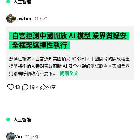
人工智能
Lawton
21 小時
白宮拒測中國開放 AI 模型 業界質疑安
全框架選擇性執行
彭博社報道，白宮通知美國頂尖 AI 公司，中國開發的開放權重
模型將不納入特朗普政府新 AI 安全框架的測試範圍。美國業界
閱讀全文
則聯署呼籲政府不要限...
43
19
分享
↗
人工智能
Vin
22 小時