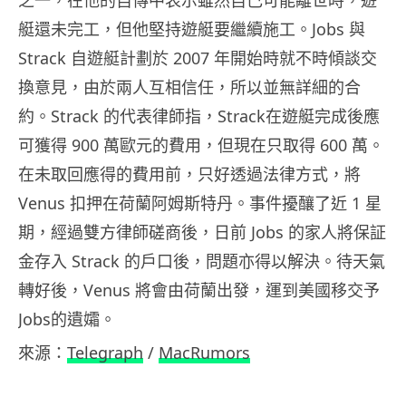
之一，在他的自傳中表示雖然自己可能離世時，遊
艇還未完工，但他堅持遊艇要繼續施工。Jobs 與
Strack 自遊艇計劃於 2007 年開始時就不時傾談交
換意見，由於兩人互相信任，所以並無詳細的合
約。Strack 的代表律師指，Strack在遊艇完成後應
可獲得 900 萬歐元的費用，但現在只取得 600 萬。
在未取回應得的費用前，只好透過法律方式，將
Venus 扣押在荷蘭阿姆斯特丹。事件擾釀了近 1 星
期，經過雙方律師磋商後，日前 Jobs 的家人將保証
金存入 Strack 的戶口後，問題亦得以解決。待天氣
轉好後，Venus 將會由荷蘭出發，運到美國移交予
Jobs的遺孀。
來源：
Telegraph
/
MacRumors