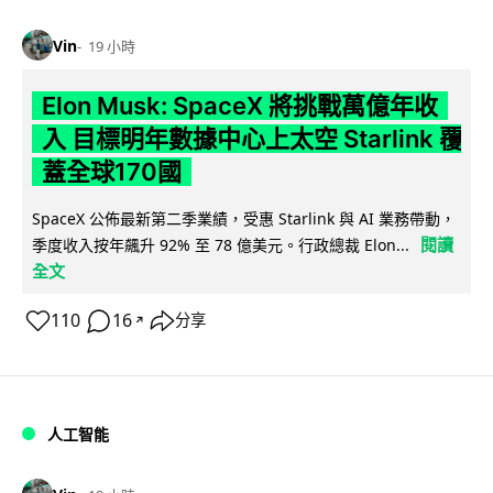
Vin
19 小時
Elon Musk: SpaceX 將挑戰萬億年收
入 目標明年數據中心上太空 Starlink 覆
蓋全球170國
SpaceX 公佈最新第二季業績，受惠 Starlink 與 AI 業務帶動，
閱讀
季度收入按年飆升 92% 至 78 億美元。行政總裁 Elon...
全文
110
16
分享
↗
人工智能