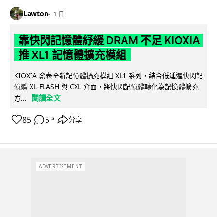
Lawton
1 日
靠快閃記憶體紓緩 DRAM 不足 KIOXIA
推 XL1 記憶體擴充模組
KIOXIA 發表全新記憶體擴充模組 XL1 系列，結合低延遲快閃記
憶體 XL-FLASH 與 CXL 介面，將快閃記憶體轉化為記憶體擴充
閱讀全文
方...
85
5
分享
↗
ADVERTISEMENT