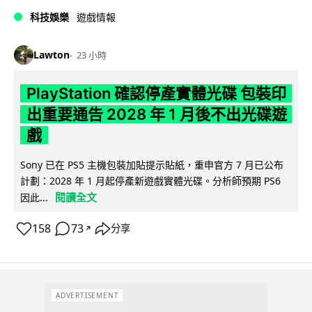
科技娛樂
遊戲情報
Lawton
23 小時
PlayStation 確認停產實體光碟 包裝印
出重要通告 2028 年 1 月後不出光碟遊
戲
Sony 已在 PS5 主機包裝加貼提示貼紙，重申官方 7 月已公布
計劃：2028 年 1 月起停產新遊戲實體光碟。分析師預期 PS6
閱讀全文
因此...
158
73
分享
↗
ADVERTISEMENT