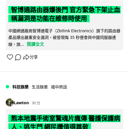
智博通路由器爆後門 官方緊急下架止血
稱漏洞是功能在維修時使用
中國網通廠商智博通電子（Zbtlink Electronics）旗下的路由器
產品爆出嚴重安全漏洞，被發現每 35 秒便會與中國伺服器連
閱讀全文
線，旗...
分享
科技娛樂
生活娛樂
城中熱話
Lawton
30 分
熊本地震手術室驚魂片瘋傳 醫護保護病
人、逃生門 網民讚值得尊敬