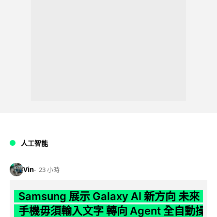
人工智能
Vin
23 小時
Samsung 展示 Galaxy AI 新方向 未來
手機毋須輸入文字 轉向 Agent 全自動操