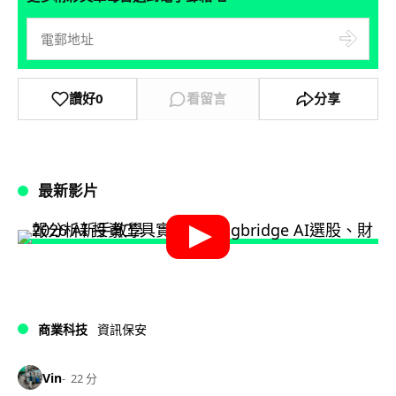
讚好
0
看留言
分享
最新影片
商業科技
資訊保安
Vin
22 分