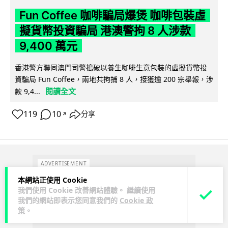
Fun Coffee 咖啡騙局爆煲 咖啡包裝虛
擬貨幣投資騙局 港澳警拘 8 人涉款
9,400 萬元
香港警方聯同澳門司警搗破以養生咖啡生意包裝的虛擬貨幣投
資騙局 Fun Coffee，兩地共拘捕 8 人，接獲逾 200 宗舉報，涉
閱讀全文
款 9,4...
119
10
分享
↗
ADVERTISEMENT
本網站正使用 Cookie
我們使用 Cookie 改善網站體驗。 繼續使用
我們的網站即表示您同意我們的
Cookie 政
策
。