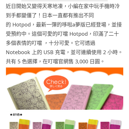
近日開始又變得天寒地凍，小編在家中玩手機時冷
到手都變僵了！日本一直都有推出不同
的 Hotpod，最新一彈的哆啦a夢版已經登場，並接
受預約中。這個可愛的叮噹 Hotpod，印滿了二十
多個表情的叮噹 ，十分可愛。它可透過
Notebook 上的 USB 充電，並可連續使用 2 小時。
共有 5 色選擇，在叮噹官網售 3,000 日圓。