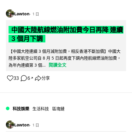
Lawton
1 日
中國大陸航線燃油附加費今日再降 連續
3 個月下調
【中國大陸連續 3 個月減附加費，相反香港不斷加價】中國大
陸多家航空公司自 8 月 5 日起再度下調內陸航線燃油附加費，
閱讀全文
為年內連續第 3 個...
33
6
分享
↗
科技娛樂
生活科技
區塊鏈
Lawton
1 日