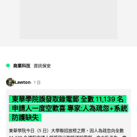
商業科技
資訊保安
Lawton
1 日
東華學院誤發取錄電郵 全數 11,139 名
申請人一度空歡喜 專家:人為疏忽+系統
防護缺失
東華學院今日（5 日）大學聯招放榜之際，因人為疏忽向全數