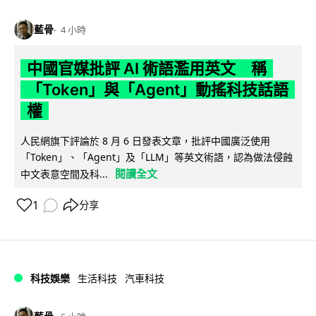
藍骨
4 小時
中國官媒批評 AI 術語濫用英文 稱
「Token」與「Agent」動搖科技話語
權
人民網旗下評論於 8 月 6 日發表文章，批評中國廣泛使用
「Token」、「Agent」及「LLM」等英文術語，認為做法侵蝕
閱讀全文
中文表意空間及科...
1
分享
科技娛樂
生活科技
汽車科技