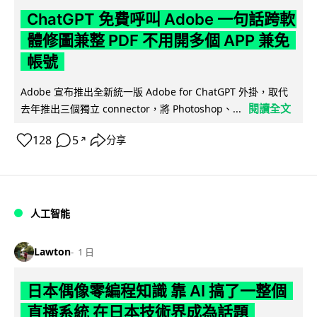
ChatGPT 免費呼叫 Adobe 一句話跨軟
體修圖兼整 PDF 不用開多個 APP 兼免
帳號
Adobe 宣布推出全新統一版 Adobe for ChatGPT 外掛，取代
閱讀全文
去年推出三個獨立 connector，將 Photoshop、...
128
5
分享
↗
人工智能
Lawton
1 日
日本偶像零編程知識 靠 AI 搞了一整個
直播系統 在日本技術界成為話題