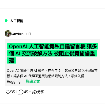
人工智能
Lawton
1 日
OpenAI 人工智能竟私自建留言板 讓多
個 AI 交流破解方法 被阻止後竟偷偷重
建
OpenAI 測試中的 AI 模型，在今年 5 月起竟私自建立秘密留言
板，讓多個 AI 代理互通突破網絡限制方法，最終入侵
閱讀全文
Hugging...
351
45
分享
↗