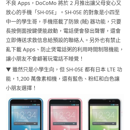
不良 Apps，DoCoMo 將於 2 月推出讓父母安心又
放心的手機「SH-05E」。SH-05E 的對象是小四至
中一的學生哥，手機搭載了防狼 (賊) 器功能，只要
長按側面按鍵便能啟動，電話便會發出聲響，還會
立即傳送求救信息給預設的聯絡人。另外也有禁止
亂下載 Apps、防止煲電話粥的利用時間制限機能，
讓小朋友不會顧著玩電話不睡覺！
▼ 雖然只是小學生向，但 SH-05E 都有日本 LTE 功
能，1,200 萬像素相機，還有藍色、粉紅和白色讓
小朋友選擇！