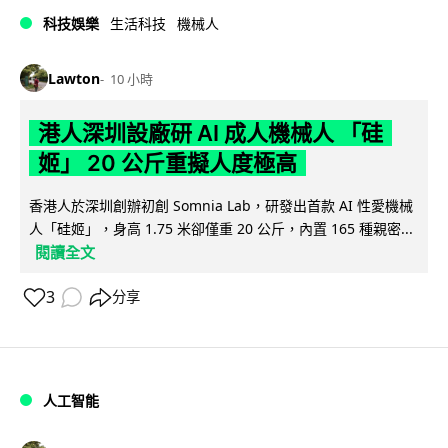
科技娛樂
生活科技
機械人
Lawton
10 小時
港人深圳設廠研 AI 成人機械人 「硅
姬」 20 公斤重擬人度極高
香港人於深圳創辦初創 Somnia Lab，研發出首款 AI 性愛機械
人「硅姬」，身高 1.75 米卻僅重 20 公斤，內置 165 種親密...
閱讀全文
3
分享
人工智能