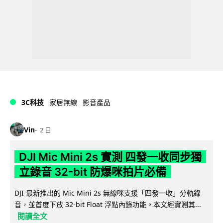
3C科技
家居無線
影音產品
Vin
2 日
DJI Mic Mini 2s 實測 四發一收同步獨
立錄音 32-bit 防爆咪拍片必備
DJI 最新推出的 Mic Mini 2s 無線咪支援「四發一收」分軌錄
音，並首度下放 32-bit Float 浮點內錄功能。本文經實測其...
閱讀全文