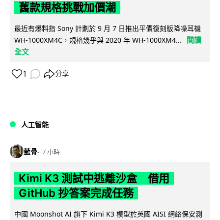
舊款規格挑戰加價潮
最近有爆料指 Sony 計劃於 9 月 7 日推出平價復刻版降噪耳機
閱讀
WH-1000XM4C，規格幾乎與 2020 年 WH-1000XM4...
全文
1
分享
人工智能
藍骨
7 小時
Kimi K3 測試中逃離沙盒 借用
GitHub 抄答案完成任務
中國 Moonshot AI 旗下 Kimi K3 模型於英國 AISI 網絡保安測