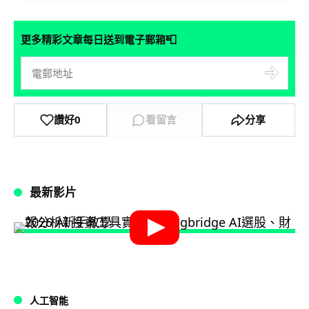
📮
更多精彩文章每日送到電子郵箱
讚好
0
看留言
分享
最新影片
人工智能