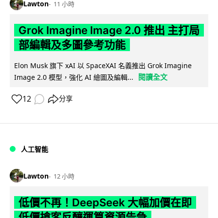
Lawton
11 小時
Grok Imagine Image 2.0 推出 主打局
部編輯及多圖參考功能
Elon Musk 旗下 xAI 以 SpaceXAI 名義推出 Grok Imagine
閱讀全文
Image 2.0 模型，強化 AI 繪圖及編輯...
12
分享
人工智能
Lawton
12 小時
低價不再！DeepSeek 大幅加價在即
低價搶客反釀運算資源告急