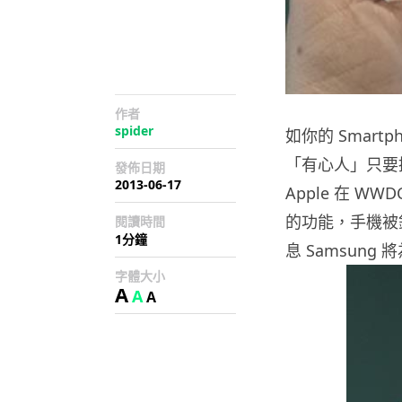
作者
spider
如你的 Smart
「有心人」只要
發佈日期
2013-06-17
Apple 在 WWD
的功能，手機被
閱讀時間
1分鐘
息 Samsun
字體大小
A
A
A