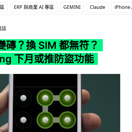
專區
ERP 與商業 AI 專區
GEMINI
Claude
iPhone 
IM 都無符？Samsung 下月或推防盜功能
電話
磚？換 SIM 都無符？
ung 下月或推防盜功能