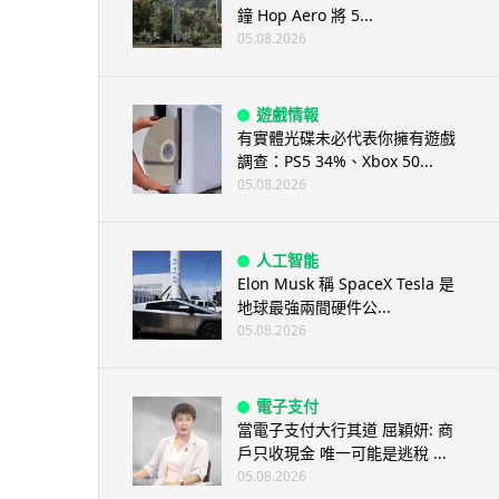
鐘 Hop Aero 將 5...
05.08.2026
遊戲情報
有實體光碟未必代表你擁有遊戲
調查：PS5 34%、Xbox 50...
05.08.2026
人工智能
Elon Musk 稱 SpaceX Tesla 是
地球最強兩間硬件公...
05.08.2026
電子支付
當電子支付大行其道 屈穎妍: 商
戶只收現金 唯一可能是逃稅 ...
05.08.2026