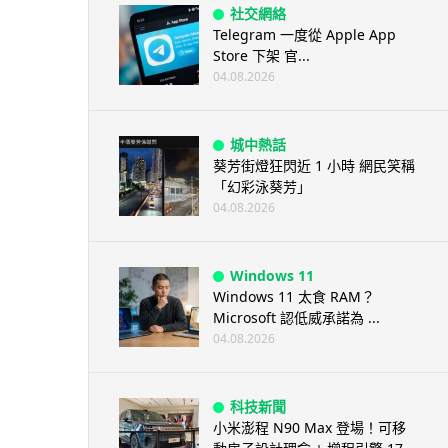
社交網絡
Telegram 一度從 Apple App
Store 下架 官...
04.08.2026
城中熱話
葵芳街燈狂閃近 1 小時 網民笑稱
「幻彩泳葵芳」
04.08.2026
Windows 11
Windows 11 太食 RAM？
Microsoft 認低威承諾為 ...
04.08.2026
科技新聞
小米澎程 N90 Max 登場！可移