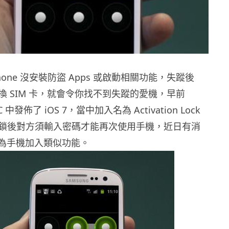
phone 沒安裝防盜 Apps 或啟動相關功能，失蹤後
換 SIM 卡，就會令你找不到失蹤的愛機，早前
C 中發佈了 iOS 7，當中加入名為 Activation Lock
鎖後對方須輸入密碼才能再次使用手機，近日有消
g 將為手機加入類似功能。