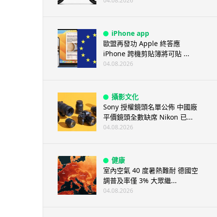
04.08.2026
iPhone app
歐盟再發功 Apple 終答應
iPhone 跨機剪貼簿將可貼 ...
04.08.2026
攝影文化
Sony 授權鏡頭名單公佈 中國廠
平價鏡頭全數缺席 Nikon 已...
04.08.2026
健康
室內空氣 40 度暑熱難耐 德國空
調普及率僅 3% 大眾繼...
04.08.2026