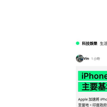
科技娛樂
生
Vin
1 小時
iPho
主要基
Apple 加速將 
至當地。印度政府推