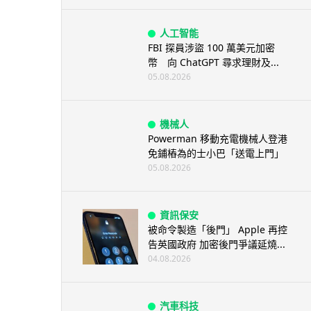
人工智能
FBI 探員涉盜 100 萬美元加密
幣 向 ChatGPT 尋求理財及...
05.08.2026
機械人
Powerman 移動充電機械人登港
免鋪樁為的士小巴「送電上門」
05.08.2026
資訊保安
被命令製造「後門」 Apple 再控
告英國政府 加密後門爭議延燒...
04.08.2026
汽車科技