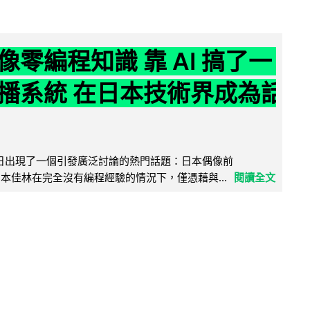
像零編程知識 靠 AI 搞了一
播系統 在日本技術界成為話
界近日出現了一個引發廣泛討論的熱門話題：日本偶像前
e 成員宮本佳林在完全沒有編程經驗的情況下，僅憑藉與...
閱讀全文