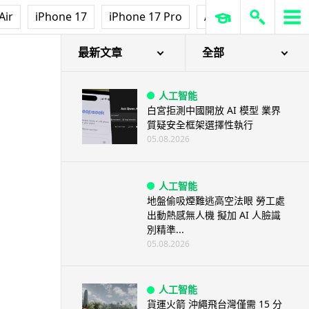
Air
iPhone 17
iPhone 17 Pro
AirPods Pro 3
Ap
最新文章
全部
人工智能
白宮拒測中國開放 AI 模型 業界
質疑安全框架選擇性執行
05.08.2026
人工智能
地盤偷吸煙難逃高空法眼 勞工處
出動熱感無人機 擬加 AI 人臉識
別精準...
05.08.2026
人工智能
貨運火箭 沖繩飛台灣僅需 15 分