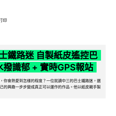
 打印
士鐵路迷 自製紙皮遙控巴
水撥識郁 + 實時GPS報站
，你會熱愛到怎樣的程度？一位就讀中三的巴士鐵路迷，選
己的興趣一步步變成真正可以運作的作品。他以紙皮親手製