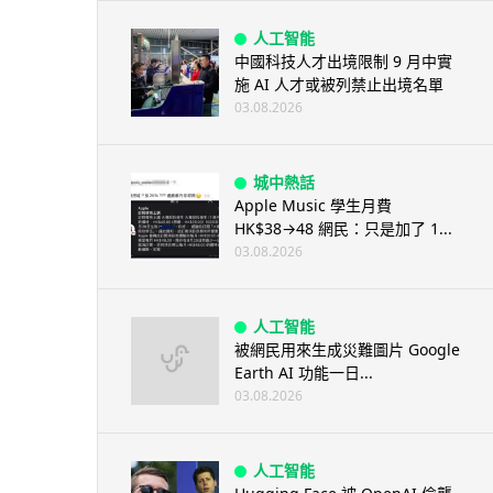
人工智能
中國科技人才出境限制 9 月中實
施 AI 人才或被列禁止出境名單
03.08.2026
城中熱話
Apple Music 學生月費
HK$38→48 網民：只是加了 1...
03.08.2026
人工智能
被網民用來生成災難圖片 Google
Earth AI 功能一日...
03.08.2026
人工智能