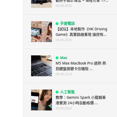
動房子設計理念 + 增程引擎 17...
04.08.2026
手提電話
【試玩】本地製作《HK Driving
Game》真實路線重現 操控有...
03.08.2026
Mac
M5 Max MacBook Pro 過熱 熱
到鍵盤按鍵卡住機殼 ...
03.08.2026
人工智能
教學：Gemini Spark 小龍蝦香
港實測 24小時自動格價 ...
03.08.2026