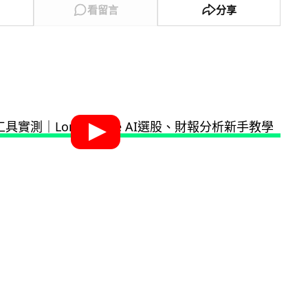
看留言
分享