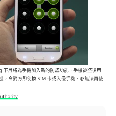
ung 下月將為手機加入新的防盜功能，手機被盜後用
機，令對方即使換 SIM 卡或入侵手機，亦無法再使
uthority