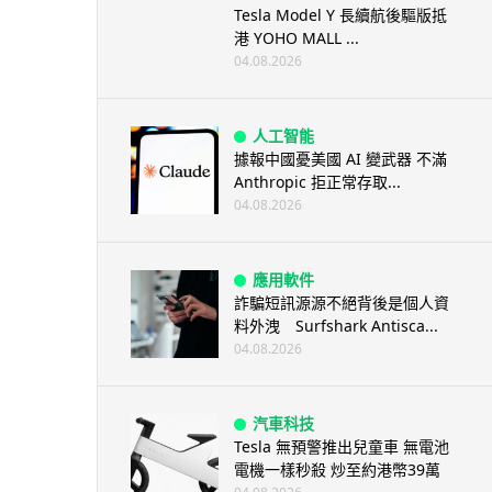
Tesla Model Y 長續航後驅版抵
港 YOHO MALL ...
04.08.2026
人工智能
據報中國憂美國 AI 變武器 不滿
Anthropic 拒正常存取...
04.08.2026
應用軟件
詐騙短訊源源不絕背後是個人資
料外洩 Surfshark Antisca...
04.08.2026
汽車科技
Tesla 無預警推出兒童車 無電池
電機一樣秒殺 炒至約港幣39萬