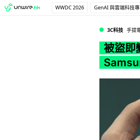
WWDC 2026
GenAI 與雲端科技
被盜即變磚？換 S
3C科技
手提
被盜即變
Sams