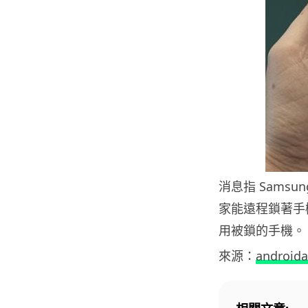
消息指 Sams
家能遠程鎖著手
用被鎖的手機。
來源：
androida