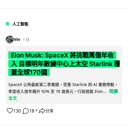
人工智能
Vin
1 日
Elon Musk: SpaceX 將挑戰萬億年收
入 目標明年數據中心上太空 Starlink 覆
蓋全球170國
SpaceX 公佈最新第二季業績，受惠 Starlink 與 AI 業務帶動，
閱讀
季度收入按年飆升 92% 至 78 億美元。行政總裁 Elon...
全文
130
18
分享
↗