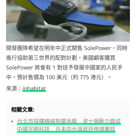
開發團隊希望在明年中正式開售 SolePower，同時
進行協助第三世界的配對計劃，美國顧客購買
SolePower 將會有 1 對送予發展中國家的人民手
中。預計售價為 100 美元（約 775 港元）。
來源：
inhabitat
相關文章:
台北市採購機械狗擺烏龍 波士頓動力變成
中國宇樹科技 且未向台灣政府申請審核