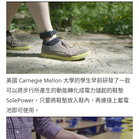
美國 Carnegie Mellon 大學的學生早前研發了一款
可以將步行所產生的動能轉化成電力儲起的鞋墊
SolePower，只要將鞋墊放入鞋內，再連接上蓄電
池即可使用。