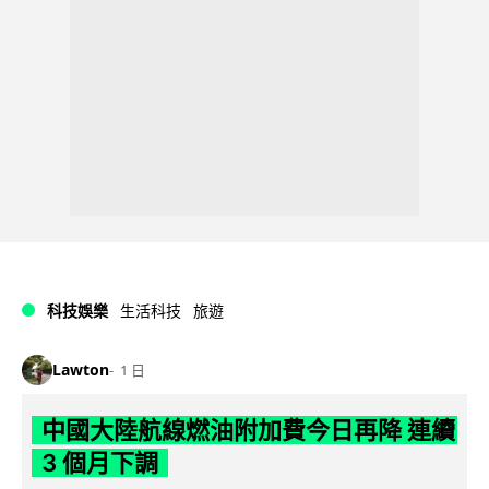
科技娛樂
生活科技
旅遊
Lawton
1 日
中國大陸航線燃油附加費今日再降 連續
3 個月下調