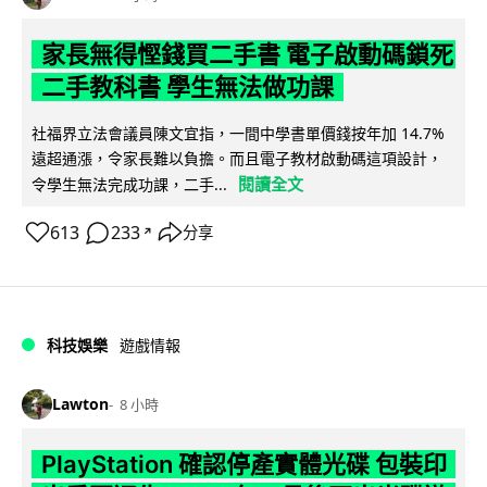
家長無得慳錢買二手書 電子啟動碼鎖死
二手教科書 學生無法做功課
社福界立法會議員陳文宜指，一間中學書單價錢按年加 14.7%
遠超通漲，令家長難以負擔。而且電子教材啟動碼這項設計，
閱讀全文
令學生無法完成功課，二手...
613
233
分享
↗
科技娛樂
遊戲情報
Lawton
8 小時
PlayStation 確認停產實體光碟 包裝印