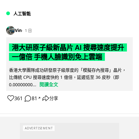
人工智能
Vin
1 日
港大研原子級新晶片 AI 搜尋速度提升
一億倍 手機人臉識別免上雲端
香港大學團隊成功研發原子級厚度的「模擬存內搜尋」晶片，
比傳統 CPU 搜尋速度快約 1 億倍，延遲低至 36 皮秒（即
閱讀全文
0.00000000...
361
81
分享
↗
ADVERTISEMENT