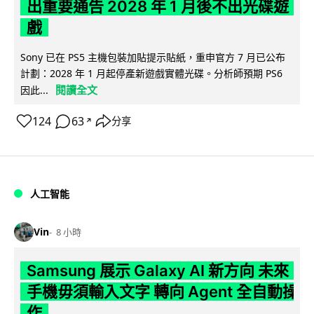
出重要通告 2028 年 1 月後不出光碟遊
戲
Sony 已在 PS5 主機包裝加貼提示貼紙，重申官方 7 月已公布
計劃：2028 年 1 月起停產新遊戲實體光碟。分析師預期 PS6
閱讀全文
因此...
124
63
分享
↗
人工智能
Vin
8 小時
Samsung 展示 Galaxy AI 新方向 未來
手機毋須輸入文字 轉向 Agent 全自動操
作