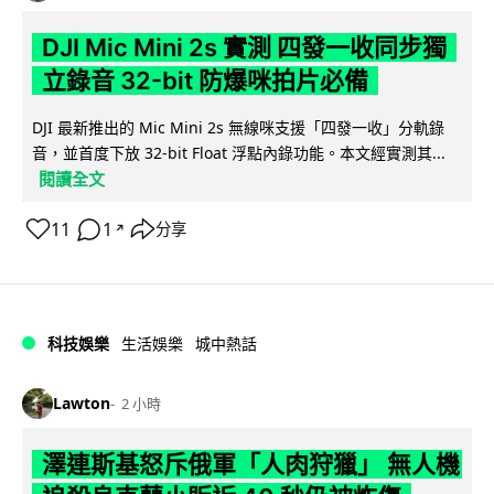
DJI Mic Mini 2s 實測 四發一收同步獨
立錄音 32-bit 防爆咪拍片必備
DJI 最新推出的 Mic Mini 2s 無線咪支援「四發一收」分軌錄
音，並首度下放 32-bit Float 浮點內錄功能。本文經實測其...
閱讀全文
11
1
分享
↗
科技娛樂
生活娛樂
城中熱話
Lawton
2 小時
澤連斯基怒斥俄軍「人肉狩獵」 無人機