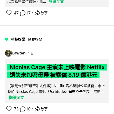
閱讀全文
以為獲得學位取錄，事...
147
17
分享
↗
科技娛樂
影視娛樂
Lawton
1 日
Nicolas Cage 主演未上映電影 Netflix
遺失未加密母帶 被索償 8.19 億港元
【唔見未加密母帶咁大件事】Netflix 洛杉磯辦公室被竊，未上
映的 Nicolas Cage 電影《Fortitude》母帶亦告失蹤。電影...
閱讀全文
173
10
分享
↗