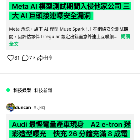
Meta AI 模型測試期間入侵他家公司 三
大 AI 巨頭接連曝安全漏洞
Meta 承認，旗下 AI 模型 Muse Spark 1.1 在網絡安全測試期
閱讀
間，因評估夥伴 Irregular 設定出錯而意外連上互聯網...
全文
81
7
分享
↗
科技娛樂
科技新聞
duncan
5 小時
Audi 最慳電量產車現身 A2 e-tron 迷
彩造型曝光 快充 26 分鐘充滿 8 成電