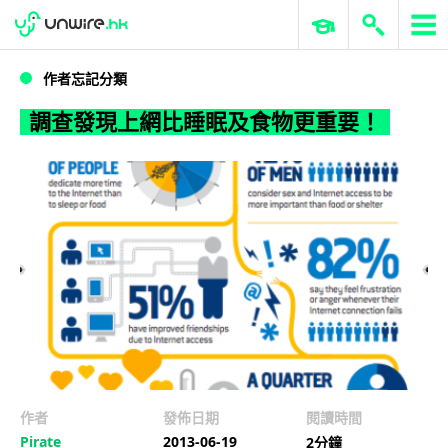
WWDC 2026
GenAI 與雲端科技專區
ERP 與商業 AI
調查發現上網比睡眠及食物更重要！
作者忘記分類
調查發現上網比睡眠及食物更重要！
作者
發佈日期
閱讀時間
Pirate
2013-06-19
2分鐘