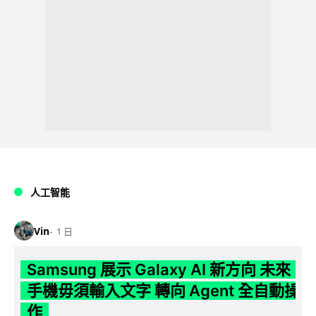
人工智能
Vin
1 日
Samsung 展示 Galaxy AI 新方向 未來
手機毋須輸入文字 轉向 Agent 全自動操
作