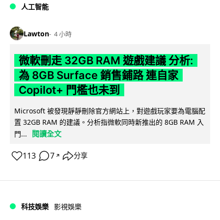
人工智能
Lawton
4 小時
微軟刪走 32GB RAM 遊戲建議 分析:
為 8GB Surface 銷售鋪路 連自家
Copilot+ 門檻也未到
Microsoft 被發現靜靜刪除官方網站上，對遊戲玩家要為電腦配
置 32GB RAM 的建議。分析指微軟同時新推出的 8GB RAM 入
閱讀全文
門...
113
7
分享
↗
科技娛樂
影視娛樂