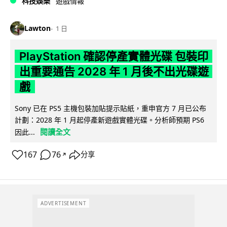
科技娛樂
遊戲情報
Lawton
1 日
PlayStation 確認停產實體光碟 包裝印
出重要通告 2028 年 1 月後不出光碟遊
戲
Sony 已在 PS5 主機包裝加貼提示貼紙，重申官方 7 月已公布
計劃：2028 年 1 月起停產新遊戲實體光碟。分析師預期 PS6
閱讀全文
因此...
167
76
分享
↗
ADVERTISEMENT