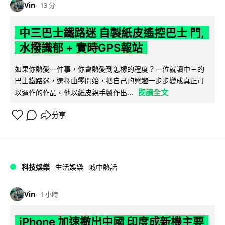
Vin
13 分
中三巴士鐵路迷 自製紙皮遙控巴士 門,
水撥識郁 + 實時GPS報站
如果你熱愛一件事，你會熱愛到怎樣的程度？一位就讀中三的
巴士鐵路迷，選擇由零開始，把自己的興趣一步步變成真正可
閱讀全文
以運作的作品。他以紙皮親手製作出...
分享
科技娛樂
生活娛樂
城中熱話
Vin
1 小時
iPhone 加速撤出中國 印度成新機主要