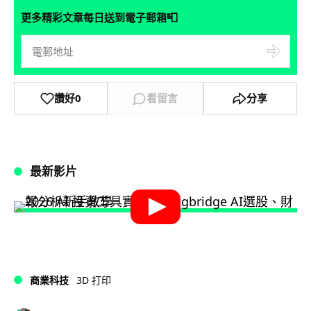
📮
更多精彩文章每日送到電子郵箱
讚好
0
看留言
分享
最新影片
商業科技
3D 打印