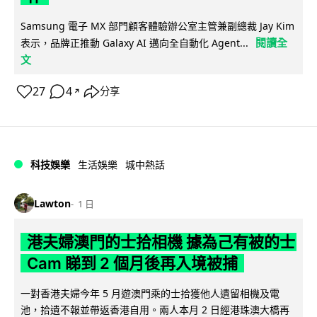
Samsung 電子 MX 部門顧客體驗辦公室主管兼副總裁 Jay Kim
閱讀全
表示，品牌正推動 Galaxy AI 邁向全自動化 Agent...
文
27
4
分享
↗
科技娛樂
生活娛樂
城中熱話
Lawton
1 日
港夫婦澳門的士拾相機 據為己有被的士
Cam 睇到 2 個月後再入境被捕
一對香港夫婦今年 5 月遊澳門乘的士拾獲他人遺留相機及電
池，拾遺不報並帶返香港自用。兩人本月 2 日經港珠澳大橋再