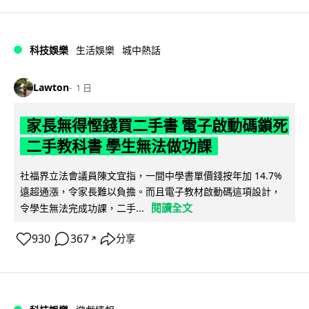
科技娛樂
生活娛樂
城中熱話
Lawton
1 日
家長無得慳錢買二手書 電子啟動碼鎖死
二手教科書 學生無法做功課
社福界立法會議員陳文宜指，一間中學書單價錢按年加 14.7%
遠超通漲，令家長難以負擔。而且電子教材啟動碼這項設計，
閱讀全文
令學生無法完成功課，二手...
930
367
分享
↗