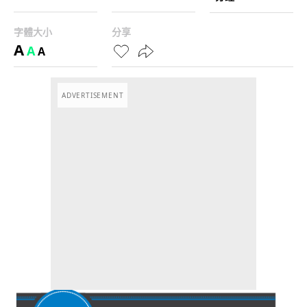
字體大小
分享
A
A
A
ADVERTISEMENT