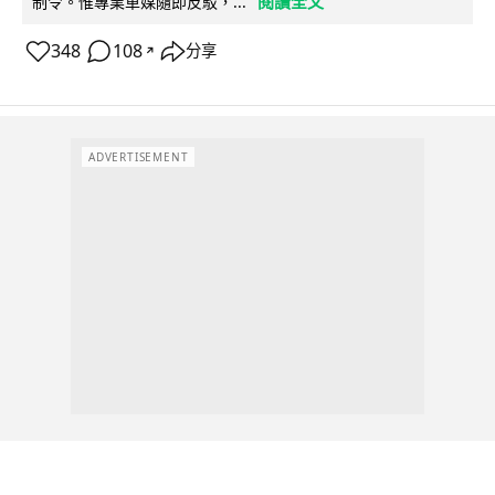
閱讀全文
制令。惟專業車媒隨即反駁，...
348
108
分享
↗
ADVERTISEMENT