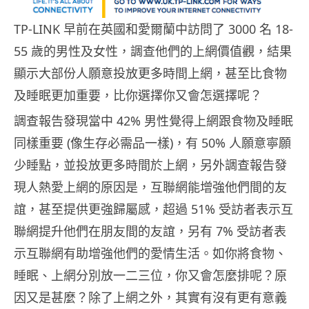
TP-LINK 早前在英國和愛爾蘭中訪問了 3000 名 18-
55 歲的男性及女性，調查他們的上網價值觀，結果
顯示大部份人願意投放更多時間上網，甚至比食物
及睡眠更加重要，比你選擇你又會怎選擇呢？
調查報告發現當中 42% 男性覺得上網跟食物及睡眠
同樣重要 (像生存必需品一樣)，有 50% 人願意寧願
少睡點，並投放更多時間於上網，另外調查報告發
現人熱愛上網的原因是，互聯網能增強他們間的友
誼，甚至提供更強歸屬感，超過 51% 受訪者表示互
聯網提升他們在朋友間的友誼，另有 7% 受訪者表
示互聯網有助增強他們的愛情生活。如你將食物、
睡眠、上網分別放一二三位，你又會怎麼排呢？原
因又是甚麼？除了上網之外，其實有沒有更有意義