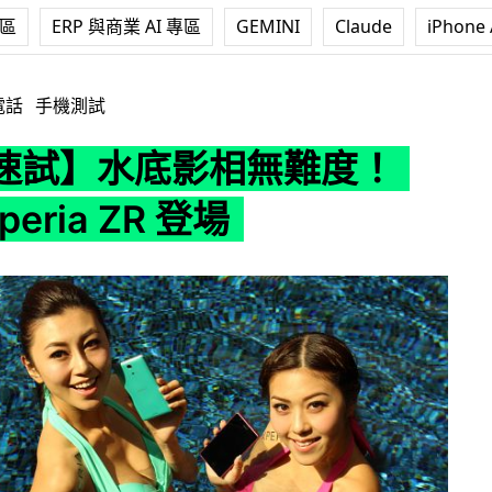
專區
ERP 與商業 AI 專區
GEMINI
Claude
iPhone 
無難度！Sony Xperia ZR 登場
電話
手機測試
速試】水底影相無難度！
peria ZR 登場