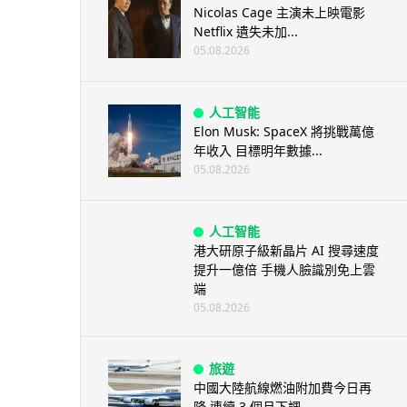
Nicolas Cage 主演未上映電影
Netflix 遺失未加...
05.08.2026
人工智能
Elon Musk: SpaceX 將挑戰萬億
年收入 目標明年數據...
05.08.2026
人工智能
港大研原子級新晶片 AI 搜尋速度
提升一億倍 手機人臉識別免上雲
端
05.08.2026
旅遊
中國大陸航線燃油附加費今日再
降 連續 3 個月下調