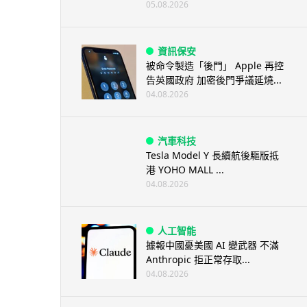
05.08.2026
資訊保安
被命令製造「後門」 Apple 再控
告英國政府 加密後門爭議延燒...
04.08.2026
汽車科技
Tesla Model Y 長續航後驅版抵
港 YOHO MALL ...
04.08.2026
人工智能
據報中國憂美國 AI 變武器 不滿
Anthropic 拒正常存取...
04.08.2026