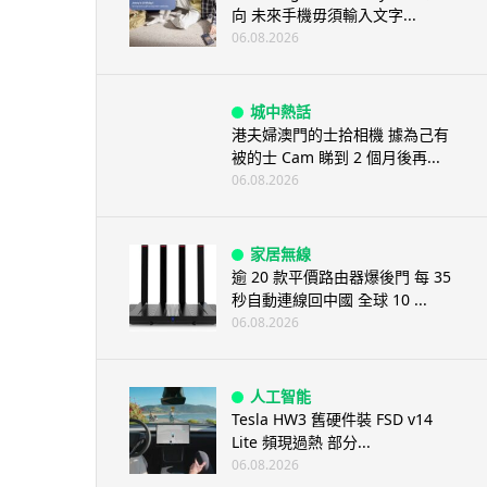
向 未來手機毋須輸入文字...
06.08.2026
城中熱話
港夫婦澳門的士拾相機 據為己有
被的士 Cam 睇到 2 個月後再...
06.08.2026
家居無線
逾 20 款平價路由器爆後門 每 35
秒自動連線回中國 全球 10 ...
06.08.2026
人工智能
Tesla HW3 舊硬件裝 FSD v14
Lite 頻現過熱 部分...
06.08.2026