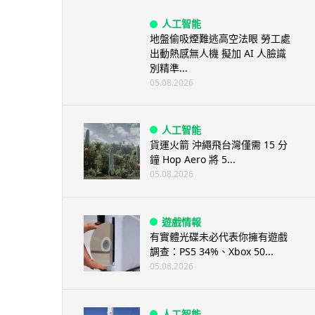
人工智能
地盤偷吸煙難逃高空法眼 勞工處
出動熱感無人機 擬加 AI 人臉識
別精準...
05.08.2026
人工智能
貨運火箭 沖繩飛台灣僅需 15 分
鐘 Hop Aero 將 5...
05.08.2026
遊戲情報
有實體光碟未必代表你擁有遊戲
調查：PS5 34%、Xbox 50...
05.08.2026
人工智能