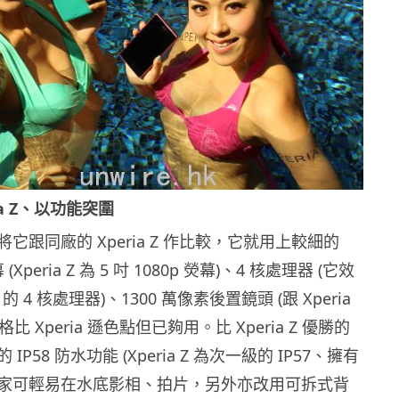
ia Z、以功能突圍
它跟同廠的 Xperia Z 作比較，它就用上較細的
幕 (Xperia Z 為 5 吋 1080p 熒幕)、4 核處理器 (它效
Z 的 4 核處理器)、1300 萬像素後置鏡頭 (跟 Xperia
比 Xperia 遜色點但已夠用。比 Xperia Z 優勝的
P58 防水功能 (Xperia Z 為次一級的 IP57、擁有
家可輕易在水底影相、拍片，另外亦改用可拆式背