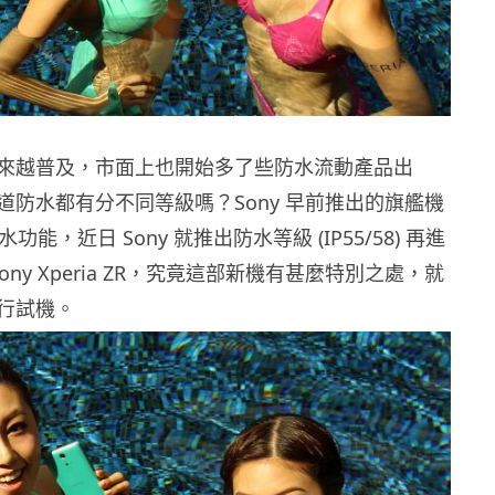
來越普及，市面上也開始多了些防水流動產品出
道防水都有分不同等級嗎？Sony 早前推出的旗艦機
具防水功能，近日 Sony 就推出防水等級 (IP55/58) 再進
ony Xperia ZR，究竟這部新機有甚麼特別之處，就
行試機。