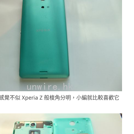
覺不似 Xperia Z 般梭角分明，小編就比較喜歡它