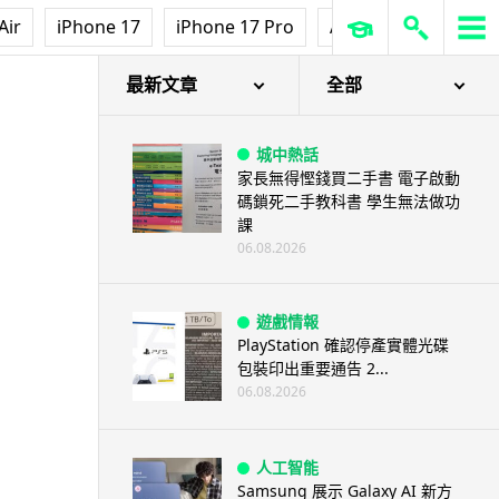
Air
iPhone 17
iPhone 17 Pro
AirPods Pro 3
Ap
最新文章
全部
城中熱話
家長無得慳錢買二手書 電子啟動
碼鎖死二手教科書 學生無法做功
課
06.08.2026
遊戲情報
PlayStation 確認停產實體光碟
包裝印出重要通告 2...
06.08.2026
人工智能
Samsung 展示 Galaxy AI 新方