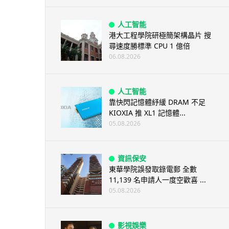
人工智能
港大工程學院研極簡架構晶片 搜
尋速度勝標準 CPU 1 億倍
06.08.2026
人工智能
靠快閃記憶體紓緩 DRAM 不足
KIOXIA 推 XL1 記憶體...
05.08.2026
資訊保安
東華學院誤發取錄電郵 全數
11,139 名申請人一度空歡喜 ...
05.08.2026
影視娛樂