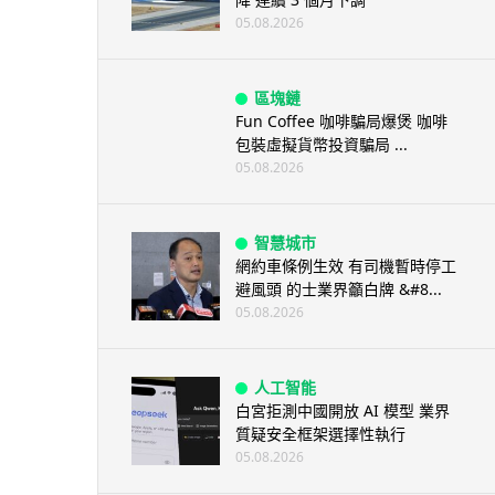
05.08.2026
區塊鏈
Fun Coffee 咖啡騙局爆煲 咖啡
包裝虛擬貨幣投資騙局 ...
05.08.2026
智慧城市
網約車條例生效 有司機暫時停工
避風頭 的士業界籲白牌 &#8...
05.08.2026
人工智能
白宮拒測中國開放 AI 模型 業界
質疑安全框架選擇性執行
05.08.2026