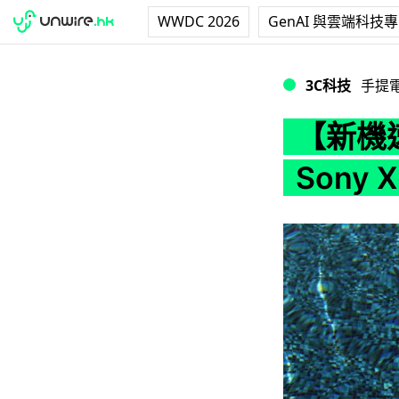
WWDC 2026
GenAI 與雲端科技
【新機速試】水底影相
3C科技
手提
【新機
Sony X