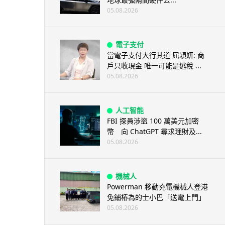
05.08.2026
電子支付
當電子支付大行其道 屈穎妍: 商
戶只收現金 唯一可能是逃稅 ...
05.08.2026
人工智能
FBI 探員涉盜 100 萬美元加密
幣 向 ChatGPT 尋求理財及...
05.08.2026
機械人
Powerman 移動充電機械人登港
免鋪樁為的士小巴「送電上門」
05.08.2026