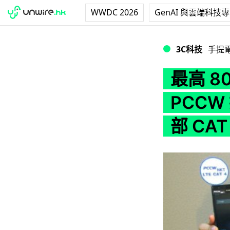
WWDC 2026
GenAI 與雲端科技
最高 80GB 用量！$
3C科技
手提
最高 8
PCCW 
部 CAT