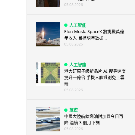
05.08.2026
人工智能
Elon Musk: SpaceX 將挑戰萬億
年收入 目標明年數據...
05.08.2026
人工智能
港大研原子級新晶片 AI 搜尋速度
提升一億倍 手機人臉識別免上雲
端
05.08.2026
旅遊
中國大陸航線燃油附加費今日再
降 連續 3 個月下調
05.08.2026