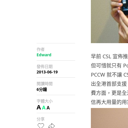
作者
Edward
早前 CSL 宣佈
但可惜就只有 Po
發佈日期
2013-06-19
PCCW 就不讓 
出全港首部支援 CAT
閱讀時間
6分鐘
費方面，更是全
字體大小
信再大用量的用
A
A
A
分享