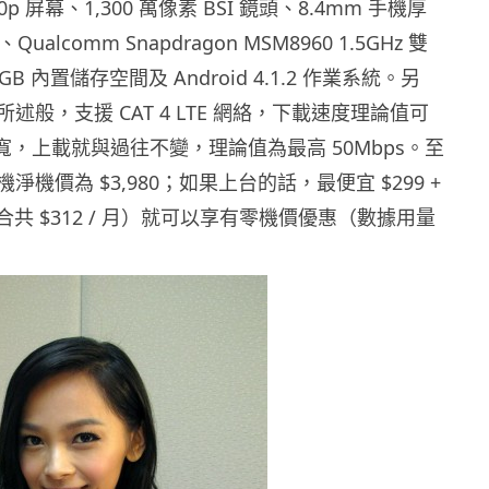
20p 屏幕、1,300 萬像素 BSI 鏡頭、8.4mm 手機厚
Qualcomm Snapdragon MSM8960 1.5GHz 雙
B 內置儲存空間及 Android 4.1.2 作業系統。另
述般，支援 CAT 4 LTE 網絡，下載速度理論值可
s 頻寬，上載就與過往不變，理論值為最高 50Mbps。至
機價為 $3,980；如果上台的話，最便宜 $299 +
（合共 $312 / 月）就可以享有零機價優惠（數據用量