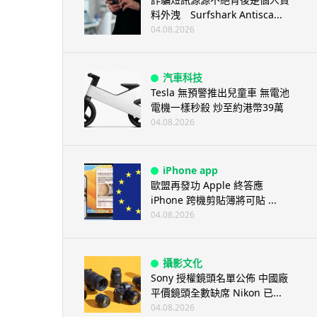
料外洩 Surfshark Antisca...
04.08.2026
汽車科技
Tesla 無預警推出兒童車 無電池
電機一樣秒殺 炒至約港幣39萬
04.08.2026
iPhone app
歐盟再發功 Apple 終答應
iPhone 跨機剪貼簿將可貼 ...
04.08.2026
攝影文化
Sony 授權鏡頭名單公佈 中國廠
平價鏡頭全數缺席 Nikon 已...
04.08.2026