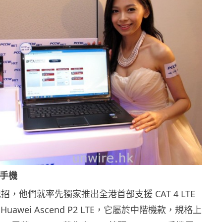
 手機
記招，他們就率先獨家推出全港首部支援 CAT 4 LTE
uawei Ascend P2 LTE，它屬於中階機款，規格上