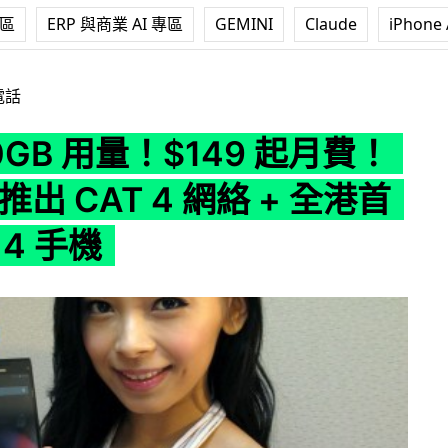
專區
ERP 與商業 AI 專區
GEMINI
Claude
iPhone 
149 起月費！PCCW 推出 CAT 4 網絡 + 全港首部 CAT 4 手機
電話
0GB 用量！$149 起月費！
推出 CAT 4 網絡 + 全港首
 4 手機