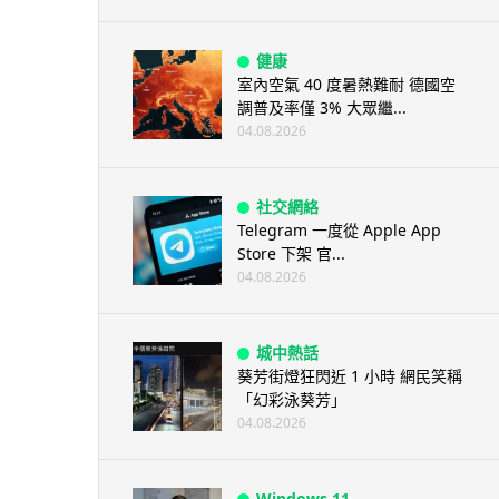
健康
室內空氣 40 度暑熱難耐 德國空
調普及率僅 3% 大眾繼...
04.08.2026
社交網絡
Telegram 一度從 Apple App
Store 下架 官...
04.08.2026
城中熱話
葵芳街燈狂閃近 1 小時 網民笑稱
「幻彩泳葵芳」
04.08.2026
Windows 11