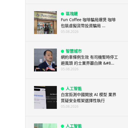
區塊鏈
Fun Coffee 咖啡騙局爆煲 咖啡
包裝虛擬貨幣投資騙局 ...
05.08.2026
智慧城市
網約車條例生效 有司機暫時停工
避風頭 的士業界籲白牌 &#8...
05.08.2026
人工智能
白宮拒測中國開放 AI 模型 業界
質疑安全框架選擇性執行
05.08.2026
人工智能