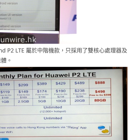
scend P2 LTE 屬於中階機款，只採用了雙核心處理器及
憶體。