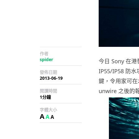
作者
spider
今日 Sony 在
IP55/IP58 
發佈日期
2013-06-19
鍵，令用家可在
unwire 之後
閱讀時間
1分鐘
字體大小
A
A
A