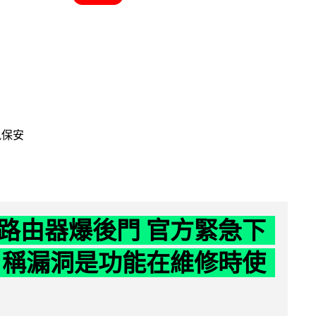
訊保安
路由器爆後門 官方緊急下
 稱漏洞是功能在維修時使