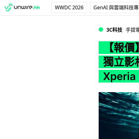
WWDC 2026
GenAI 與雲端科技
【報價】HK$469
3C科技
手提
【報價】
獨立影相
Xperi