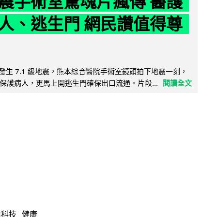
震手術室驚魂片瘋傳 醫護
人、逃生門 網民讚值得尊
8 日發生 7.1 級地震，熊本綜合醫院手術室鏡頭拍下地震一刻，
保護病人，更馬上開逃生門確保出口流通。片段...
閱讀全文
活科技
健康