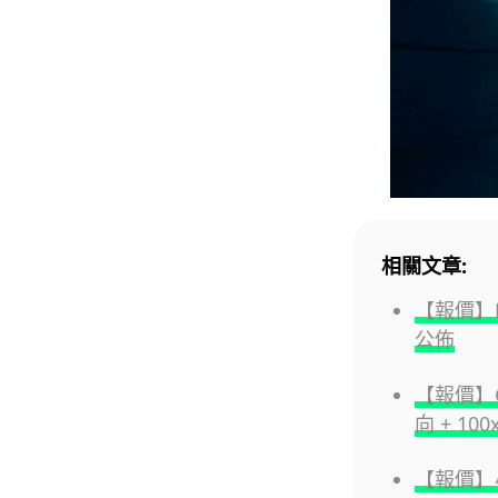
相關文章:
【報價】H
公佈
【報價】Goo
向 + 1
【報價】小