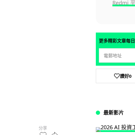
Redmi 
更多精彩文章每日
讚好
0
最新影片
分享