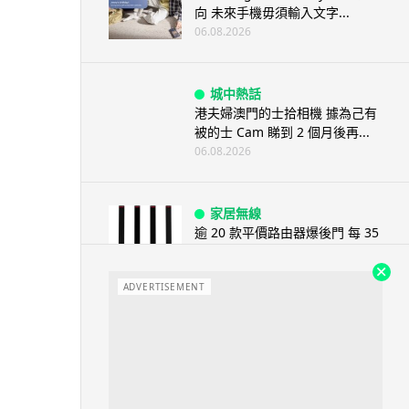
向 未來手機毋須輸入文字...
06.08.2026
城中熱話
港夫婦澳門的士拾相機 據為己有
被的士 Cam 睇到 2 個月後再...
06.08.2026
家居無線
逾 20 款平價路由器爆後門 每 35
秒自動連線回中國 全球 10 ...
06.08.2026
ADVERTISEMENT
人工智能
Tesla HW3 舊硬件裝 FSD v14
Lite 頻現過熱 部分...
06.08.2026