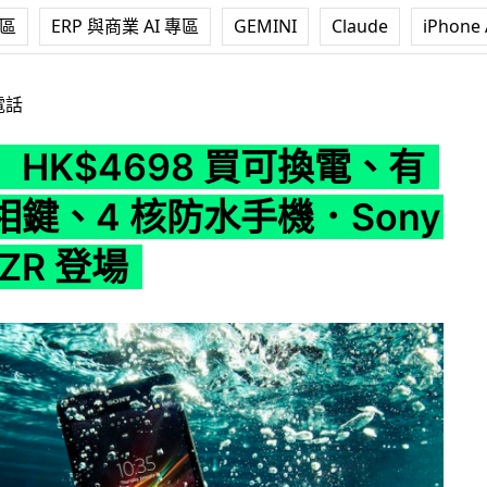
專區
ERP 與商業 AI 專區
GEMINI
Claude
iPhone 
8 買可換電、有獨立影相鍵、4 核防水手機．Sony Xperia ZR 
電話
HK$4698 買可換電、有
鍵、4 核防水手機．Sony
a ZR 登場