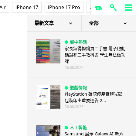
Air
iPhone 17
iPhone 17 Pro
AirPods Pro 3
Ap
登場
最新文章
全部
城中熱話
家長無得慳錢買二手書 電子啟動
碼鎖死二手教科書 學生無法做功
課
06.08.2026
遊戲情報
PlayStation 確認停產實體光碟
包裝印出重要通告 2...
06.08.2026
人工智能
Samsung 展示 Galaxy AI 新方