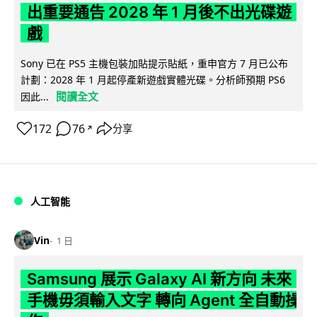
出重要通告 2028 年 1 月後不出光碟遊
戲
Sony 已在 PS5 主機包裝加貼提示貼紙，重申官方 7 月已公布
計劃：2028 年 1 月起停產新遊戲實體光碟。分析師預期 PS6
閱讀全文
因此...
172
76
分享
↗
人工智能
Vin
1 日
Samsung 展示 Galaxy AI 新方向 未來
手機毋須輸入文字 轉向 Agent 全自動操