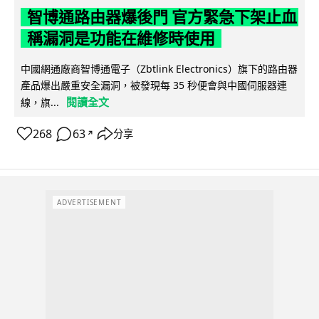
智博通路由器爆後門 官方緊急下架止血
稱漏洞是功能在維修時使用
中國網通廠商智博通電子（Zbtlink Electronics）旗下的路由器
產品爆出嚴重安全漏洞，被發現每 35 秒便會與中國伺服器連
閱讀全文
線，旗...
268
63
分享
↗
ADVERTISEMENT