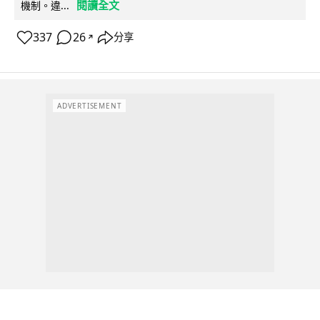
閱讀全文
機制。違...
337
26
分享
↗
ADVERTISEMENT