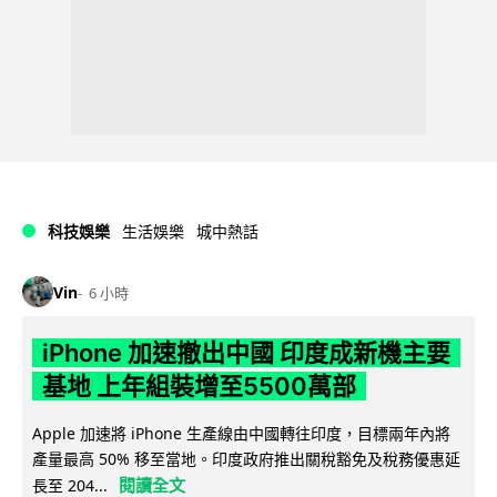
科技娛樂
生活娛樂
城中熱話
Vin
6 小時
iPhone 加速撤出中國 印度成新機主要
基地 上年組裝增至5500萬部
Apple 加速將 iPhone 生產線由中國轉往印度，目標兩年內將
產量最高 50% 移至當地。印度政府推出關稅豁免及稅務優惠延
閱讀全文
長至 204...