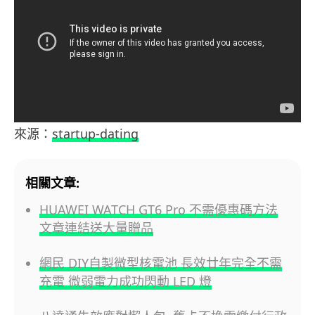
來源：
startup-dating
相關文章:
HUAWEI WATCH GT6 Pro 不需優惠碼方法
文章連結送大量贈品
網民 DIY自製微型核電池 長效廿年完全不需
充電 微弱電力成功閃動 LED 燈