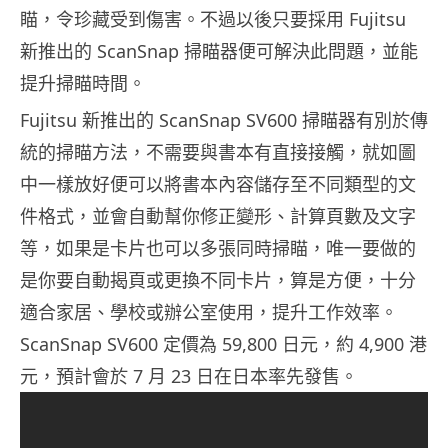
瞄，令珍藏受到傷害。不過以後只要採用 Fujitsu
新推出的 ScanSnap 掃瞄器便可解決此問題，並能
提升掃瞄時間。
Fujitsu 新推出的 ScanSnap SV600 掃瞄器有別於傳
統的掃瞄方法，不需要與書本有直接接觸，就如圖
中一樣放好便可以將書本內容儲存至不同類型的文
件格式，並會自動幫你修正變形、計算頁數及文字
等，如果是卡片也可以多張同時掃瞄，唯一要做的
是你要自動揭頁或更換不同卡片，算是方便，十分
適合家居、學校或辦公室使用，提升工作效率。
ScanSnap SV600 定價為 59,800 日元，約 4,900 港
元，預計會於 7 月 23 日在日本率先發售。