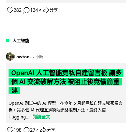
282
124
分享
↗
人工智能
Lawton
7 小時
OpenAI 人工智能竟私自建留言板 讓多
個 AI 交流破解方法 被阻止後竟偷偷重
建
OpenAI 測試中的 AI 模型，在今年 5 月起竟私自建立秘密留言
板，讓多個 AI 代理互通突破網絡限制方法，最終入侵
閱讀全文
Hugging...
198
27
分享
↗