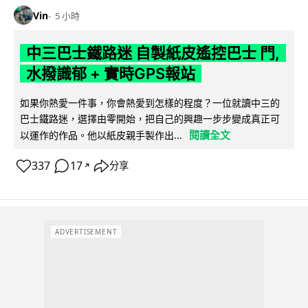
Vin
5 小時
中三巴士鐵路迷 自製紙皮遙控巴士 門,
水撥識郁 + 實時GPS報站
如果你熱愛一件事，你會熱愛到怎樣的程度？一位就讀中三的
巴士鐵路迷，選擇由零開始，把自己的興趣一步步變成真正可
閱讀全文
以運作的作品。他以紙皮親手製作出...
337
17
分享
↗
ADVERTISEMENT