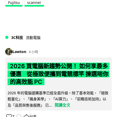
Fujitsu
scanner
3C科技
流動電腦
Lawton
4 小時
2026 買電腦新趨勢公開！ 如何享最多
優惠 從極致便攜到電競標竿 揀選啱你
的高效能 PC
2026 年的電腦選購基準已經全面升級。除了基本效能，「極致
輕量化」、「機身美學」、「AI算力」、「前瞻技術加持」以
閱讀全文
及「品質與售後服務」 已...
7
分享