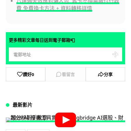
八達通失效應對懶人包 舊卡不換需繳付行政
費 免費換卡方法 + 資料轉移詳情
📮
更多精彩文章每日送到電子郵箱
讚好
0
看留言
分享
最新影片