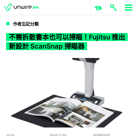
WWDC 2026
GenAI 與雲端科技專區
ERP 與商業 AI
不需拆散書本也可以掃瞄！Fujitsu 推出新設計 ScanSnap 掃瞄器
作者忘記分類
不需拆散書本也可以掃瞄！Fujitsu 推出
新設計 ScanSnap 掃瞄器
作者
發佈日期
閱讀時間