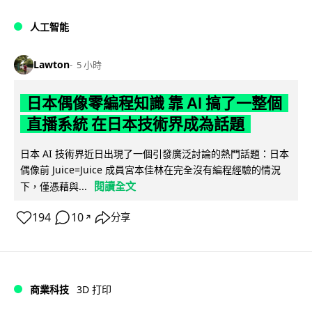
人工智能
Lawton
5 小時
日本偶像零編程知識 靠 AI 搞了一整個
直播系統 在日本技術界成為話題
日本 AI 技術界近日出現了一個引發廣泛討論的熱門話題：日本
偶像前 Juice=Juice 成員宮本佳林在完全沒有編程經驗的情況
閱讀全文
下，僅憑藉與...
194
10
分享
↗
商業科技
3D 打印