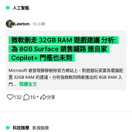
人工智能
Lawton
10 小時
微軟刪走 32GB RAM 遊戲建議 分析:
為 8GB Surface 銷售鋪路 連自家
Copilot+ 門檻也未到
Microsoft 被發現靜靜刪除官方網站上，對遊戲玩家要為電腦配
置 32GB RAM 的建議。分析指微軟同時新推出的 8GB RAM 入
閱讀全文
門...
132
10
分享
↗
科技娛樂
影視娛樂