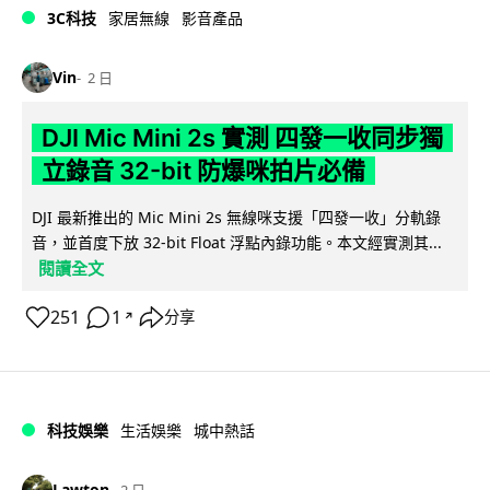
3C科技
家居無線
影音產品
Vin
2 日
DJI Mic Mini 2s 實測 四發一收同步獨
立錄音 32-bit 防爆咪拍片必備
DJI 最新推出的 Mic Mini 2s 無線咪支援「四發一收」分軌錄
音，並首度下放 32-bit Float 浮點內錄功能。本文經實測其...
閱讀全文
251
1
分享
↗
科技娛樂
生活娛樂
城中熱話
Lawton