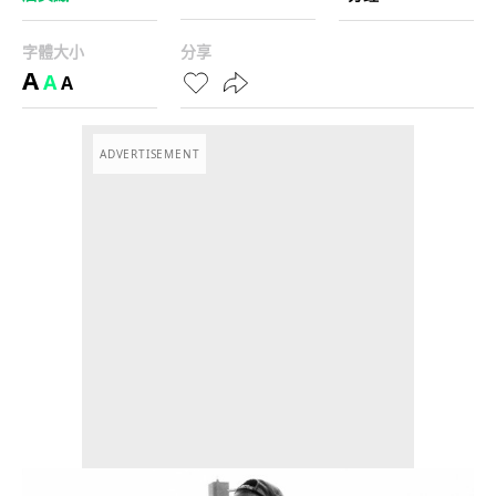
字體大小
分享
A
A
A
ADVERTISEMENT