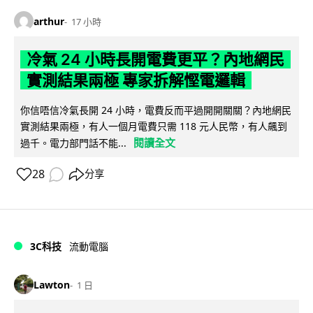
arthur
17 小時
冷氣 24 小時長開電費更平？內地網民
實測結果兩極 專家拆解慳電邏輯
你信唔信冷氣長開 24 小時，電費反而平過開開關關？內地網民
實測結果兩極，有人一個月電費只需 118 元人民幣，有人飆到
閱讀全文
過千。電力部門話不能...
28
分享
3C科技
流動電腦
Lawton
1 日