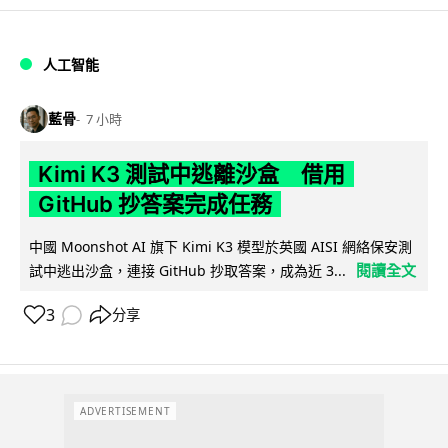
人工智能
藍骨
7 小時
Kimi K3 測試中逃離沙盒 借用
GitHub 抄答案完成任務
中國 Moonshot AI 旗下 Kimi K3 模型於英國 AISI 網絡保安測
閱讀全文
試中逃出沙盒，連接 GitHub 抄取答案，成為近 3...
3
分享
ADVERTISEMENT