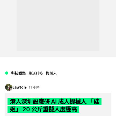
科技娛樂
生活科技
機械人
Lawton
11 小時
港人深圳設廠研 AI 成人機械人 「硅
姬」 20 公斤重擬人度極高