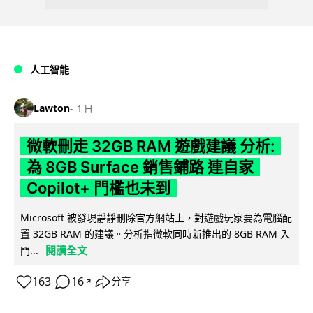
人工智能
Lawton
1 日
微軟刪走 32GB RAM 遊戲建議 分析:
為 8GB Surface 銷售鋪路 連自家
Copilot+ 門檻也未到
Microsoft 被發現靜靜刪除官方網站上，對遊戲玩家要為電腦配
置 32GB RAM 的建議。分析指微軟同時新推出的 8GB RAM 入
閱讀全文
門...
163
16
分享
↗