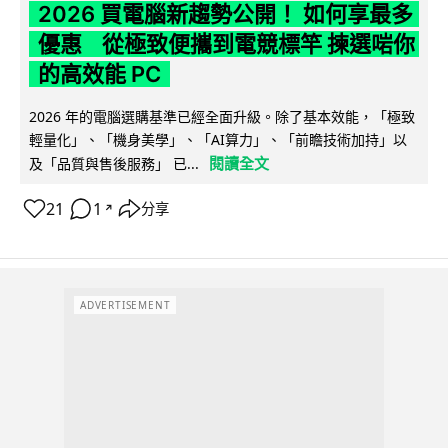
2026 買電腦新趨勢公開！ 如何享最多
優惠 從極致便攜到電競標竿 揀選啱你
的高效能 PC
2026 年的電腦選購基準已經全面升級。除了基本效能，「極致
輕量化」、「機身美學」、「AI算力」、「前瞻技術加持」以
閱讀全文
及「品質與售後服務」 已...
21
1
分享
↗
ADVERTISEMENT