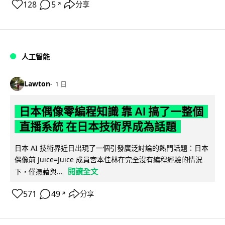
128
5
分享
↗
人工智能
Lawton
1 日
日本偶像零編程知識 靠 AI 搞了一整個
直播系統 在日本技術界成為話題
日本 AI 技術界近日出現了一個引發廣泛討論的熱門話題：日本
偶像前 Juice=Juice 成員宮本佳林在完全沒有編程經驗的情況
閱讀全文
下，僅憑藉與...
571
49
分享
↗