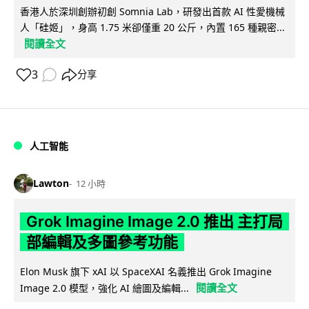
香港人於深圳創辦初創 Somnia Lab，研發出首款 AI 性愛機械
人「硅姬」，身高 1.75 米卻僅重 20 公斤，內置 165 種親密...
閱讀全文
3
分享
人工智能
Lawton
12 小時
Grok Imagine Image 2.0 推出 主打局
部編輯及多圖參考功能
Elon Musk 旗下 xAI 以 SpaceXAI 名義推出 Grok Imagine
閱讀全文
Image 2.0 模型，強化 AI 繪圖及編輯...