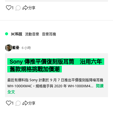
1
分享
3C科技
流動音樂
音樂耳機
藍骨
6 小時
Sony 傳推平價復刻版耳筒 沿用六年
舊款規格挑戰加價潮
最近有爆料指 Sony 計劃於 9 月 7 日推出平價復刻版降噪耳機
閱讀
WH-1000XM4C，規格幾乎與 2020 年 WH-1000XM4...
全文
1
分享