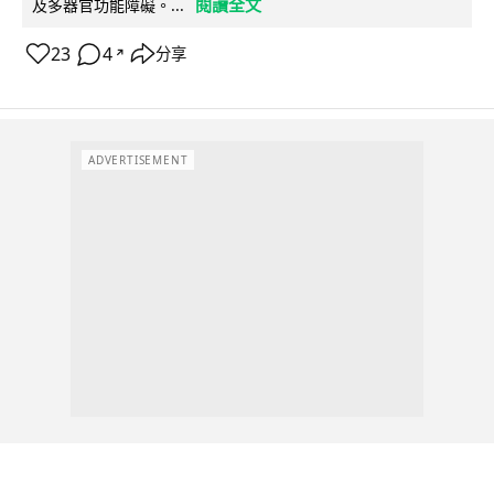
閱讀全文
及多器官功能障礙。...
23
4
分享
↗
ADVERTISEMENT