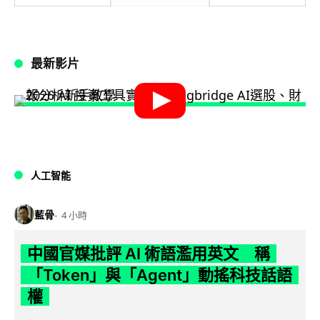
最新影片
人工智能
藍骨
4 小時
中國官媒批評 AI 術語濫用英文 稱
「Token」與「Agent」動搖科技話語
權