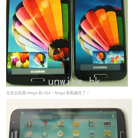
左右分別為 Mega 和 GS4，Mega 有點偏光了。