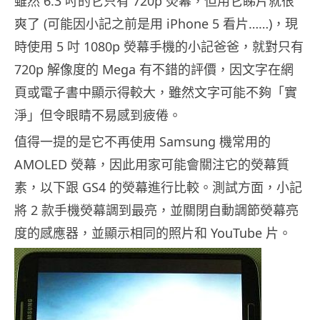
雖然 6.3 吋的它只有 720p 熒幕，但用它睇片就很
爽了 (可能因小記之前是用 iPhone 5 看片……)，現
時使用 5 吋 1080p 熒幕手機的小記爸爸，就對只有
720p 解像度的 Mega 有不錯的評價，因文字在網
頁或電子書中顯示得較大，雖然文字可能不夠「實
淨」但令眼睛不易感到疲倦。
值得一提的是它不再使用 Samsung 機常用的
AMOLED 熒幕，因此用家可能會關注它的熒幕質
素，以下跟 GS4 的熒幕進行比較。測試方面，小記
將 2 款手機熒幕調到最亮，並關閉自動調節熒幕亮
度的感應器，並顯示相同的照片和 YouTube 片。