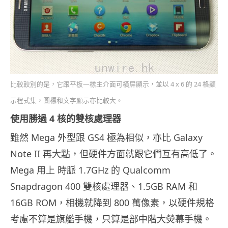
比較較別的是，它跟平板一樣主介面可橫屏顯示，並以 4 x 6 的 24 格顯
示程式集，圖標和文字顯示亦比較大。
使用勝過 4 核的雙核處理器
雖然 Mega 外型跟 GS4 極為相似，亦比 Galaxy
Note II 再大點，但硬件方面就跟它們互有高低了。
Mega 用上 時脈 1.7GHz 的 Qualcomm
Snapdragon 400 雙核處理器、1.5GB RAM 和
16GB ROM，相機就降到 800 萬像素，以硬件規格
考慮不算是旗艦手機，只算是部中階大熒幕手機。