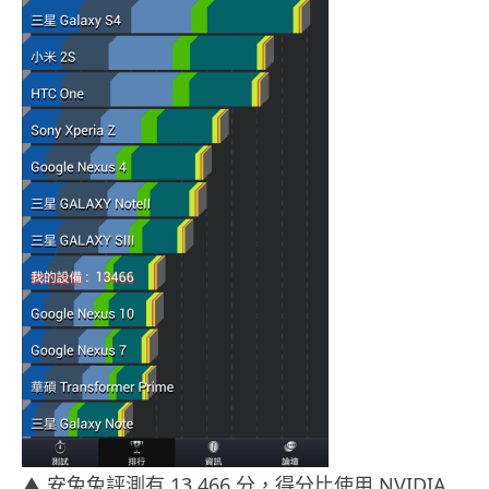
▲ 安兔兔評測有 13,466 分，得分比使用 NVIDIA