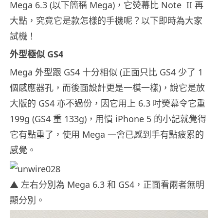
Mega 6.3 (以下簡稱 Mega)，它熒幕比 Note II 再
大點，究竟它是款怎樣的手機呢？以下即時為大家
試機！
外型極似 GS4
Mega 外型跟 GS4 十分相似 (正面只比 GS4 少了 1
個感應器孔，而後面設計更是一模一樣)，說它是放
大版的 GS4 亦不過份，因它用上 6.3 吋熒幕令它重
199g (GS4 重 133g)，用慣 iPhone 5 的小記就覺得
它有點重了，使用 Mega 一會已感到手有點疲累的
感覺。
▲ 左右分別為 Mega 6.3 和 GS4，正面看兩者無明
顯分別。