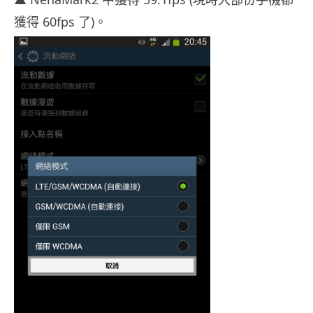
獲得 60fps 了)。