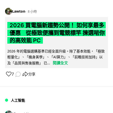
Lawton
8 小時
2026 買電腦新趨勢公開！ 如何享最多
優惠 從極致便攜到電競標竿 揀選啱你
的高效能 PC
2026 年的電腦選購基準已經全面升級。除了基本效能，「極致
輕量化」、「機身美學」、「AI算力」、「前瞻技術加持」以
閱讀全文
及「品質與售後服務」 已...
7
分享
人工智能