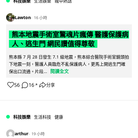
科技娛樂
生活娛樂
城中熱話
Lawton
16 小時
熊本地震手術室驚魂片瘋傳 醫護保護病
人、逃生門 網民讚值得尊敬
熊本縣 7 月 28 日發生 7.1 級地震，熊本綜合醫院手術室鏡頭拍
下地震一刻，醫護人員臨危不亂保護病人，更馬上開逃生門確
閱讀全文
保出口流通。片段...
56
16
分享
↗
科技娛樂
生活科技
健康
arthur
19 小時