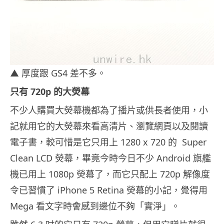
▲ 厚度跟 GS4 差不多。
只有 720p 的大熒幕
不少人購買大熒幕機都為了播片或供長者使用，小
記就用它的大熒幕來看高清片、瀏覽網頁以及閱讀
電子書，較可惜是它只用上 1280 x 720 的 Super
Clean LCD 熒幕，畢竟今時今日不少 Android 旗艦
機已用上 1080p 熒幕了，而它只配上 720p 解像度
令已習慣了 iPhone 5 Retina 熒幕的小記，覺得用
Mega 看文字時會感到邊位不夠「實淨」。