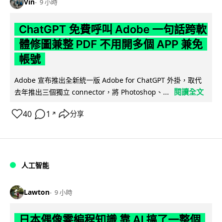
Vin
9 小時
ChatGPT 免費呼叫 Adobe 一句話跨軟
體修圖兼整 PDF 不用開多個 APP 兼免
帳號
Adobe 宣布推出全新統一版 Adobe for ChatGPT 外掛，取代
閱讀全文
去年推出三個獨立 connector，將 Photoshop、...
40
1
分享
↗
人工智能
Lawton
9 小時
日本偶像零編程知識 靠 AI 搞了一整個