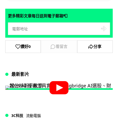
📮
更多精彩文章每日送到電子郵箱
讚好
0
看留言
分享
最新影片
3C科技
流動電腦