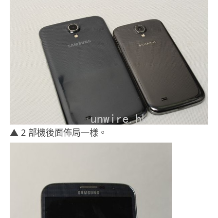
▲ 2 部機後面佈局一樣。