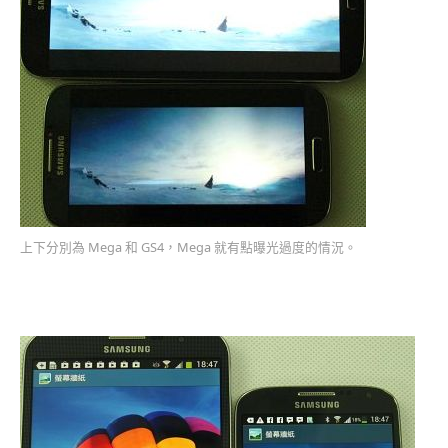
上下分別為 Mega 和 GS4，Mega 就有點曝光過度的情況。