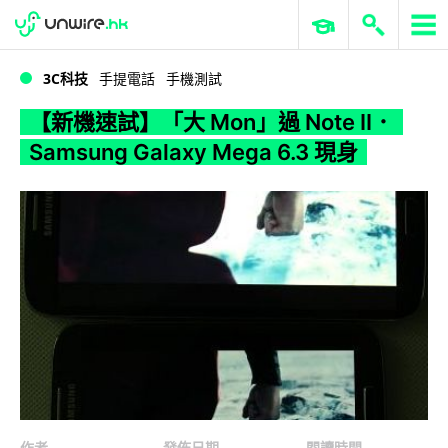
WWDC 2026
GenAI 與雲端科技專區
ERP 與商業 AI
【新機速試】「大 Mon」過 Note II．Samsung Galaxy Mega 6.3 現身
3C科技
手提電話
手機測試
【新機速試】「大 Mon」過 Note II．
Samsung Galaxy Mega 6.3 現身
作者
發佈日期
閱讀時間