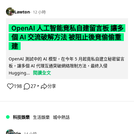
Lawton
12 小時
OpenAI 人工智能竟私自建留言板 讓多
個 AI 交流破解方法 被阻止後竟偷偷重
建
OpenAI 測試中的 AI 模型，在今年 5 月起竟私自建立秘密留言
板，讓多個 AI 代理互通突破網絡限制方法，最終入侵
閱讀全文
Hugging...
198
27
分享
↗
科技娛樂
生活娛樂
城中熱話
Vin
14 小時