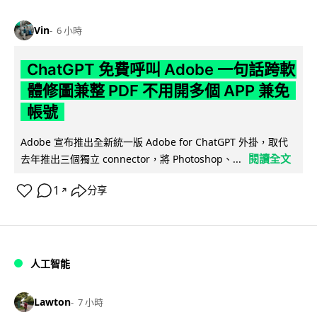
Vin
6 小時
ChatGPT 免費呼叫 Adobe 一句話跨軟
體修圖兼整 PDF 不用開多個 APP 兼免
帳號
Adobe 宣布推出全新統一版 Adobe for ChatGPT 外掛，取代
閱讀全文
去年推出三個獨立 connector，將 Photoshop、...
1
分享
↗
人工智能
Lawton
7 小時