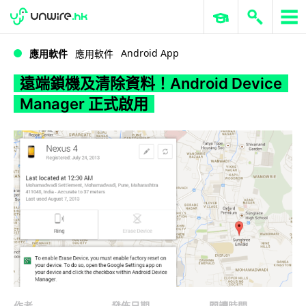
WWDC 2026
GenAI 與雲端科技專區
ERP 與商業 AI
遠端鎖機及清除資料！Android Device Manager 正式啟用
Android App
應用軟件
應用軟件
遠端鎖機及清除資料！Android Device
Manager 正式啟用
作者
發佈日期
閱讀時間