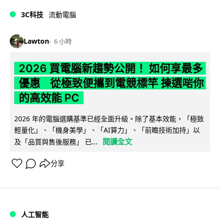
3C科技
流動電腦
Lawton
6 小時
2026 買電腦新趨勢公開！ 如何享最多
優惠 從極致便攜到電競標竿 揀選啱你
的高效能 PC
2026 年的電腦選購基準已經全面升級。除了基本效能，「極致
輕量化」、「機身美學」、「AI算力」、「前瞻技術加持」以
閱讀全文
及「品質與售後服務」 已...
分享
人工智能