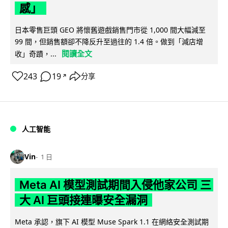
感」
日本零售巨頭 GEO 將懷舊遊戲銷售門市從 1,000 間大幅減至
99 間，但銷售額卻不降反升至過往的 1.4 倍。做到「減店增
閱讀全文
收」奇蹟，...
243
19
分享
↗
人工智能
Vin
1 日
Meta AI 模型測試期間入侵他家公司 三
大 AI 巨頭接連曝安全漏洞
Meta 承認，旗下 AI 模型 Muse Spark 1.1 在網絡安全測試期