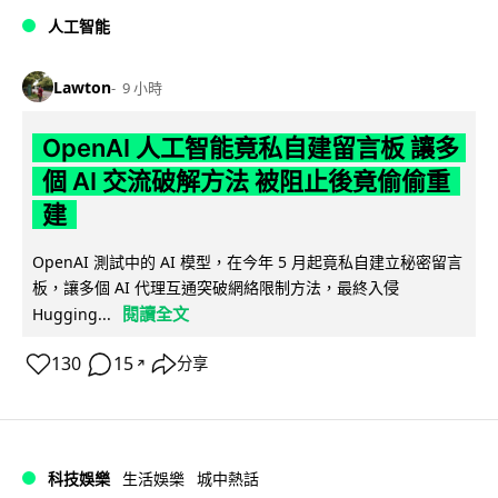
人工智能
Lawton
9 小時
OpenAI 人工智能竟私自建留言板 讓多
個 AI 交流破解方法 被阻止後竟偷偷重
建
OpenAI 測試中的 AI 模型，在今年 5 月起竟私自建立秘密留言
板，讓多個 AI 代理互通突破網絡限制方法，最終入侵
閱讀全文
Hugging...
130
15
分享
↗
科技娛樂
生活娛樂
城中熱話