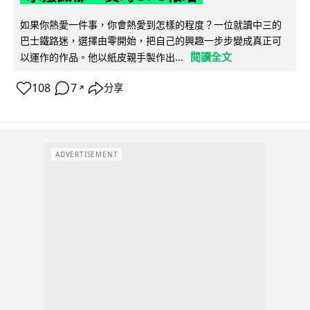
如果你熱愛一件事，你會熱愛到怎樣的程度？一位就讀中三的
巴士鐵路迷，選擇由零開始，把自己的興趣一步步變成真正可
閱讀全文
以運作的作品。他以紙皮親手製作出...
108
7
分享
↗
ADVERTISEMENT