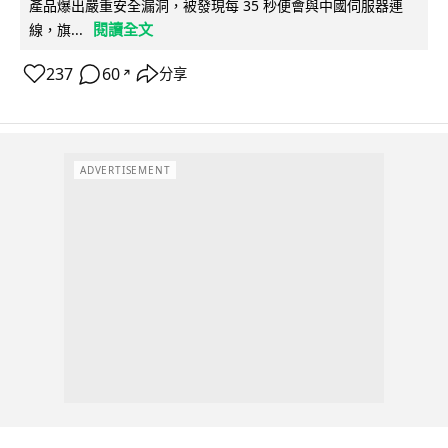
產品爆出嚴重安全漏洞，被發現每 35 秒便會與中國伺服器連
閱讀全文
線，旗...
237
60
分享
↗
ADVERTISEMENT