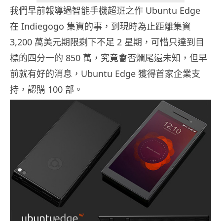
我們早前報導過智能手機超班之作 Ubuntu Edge
在 Indiegogo 集資的事，到現時為止距離集資
3,200 萬美元期限剩下不足 2 星期，可惜只達到目
標的四分一的 850 萬，究竟會否爛尾還未知，但早
前就有好的消息，Ubuntu Edge 獲得首家企業支
持，認購 100 部。