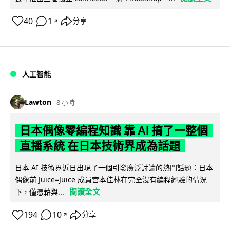
40
1
分享
↗
人工智能
Lawton
8 小時
日本偶像零編程知識 靠 AI 搞了一整個
直播系統 在日本技術界成為話題
日本 AI 技術界近日出現了一個引發廣泛討論的熱門話題：日本
偶像前 Juice=Juice 成員宮本佳林在完全沒有編程經驗的情況
閱讀全文
下，僅憑藉與...
194
10
分享
↗