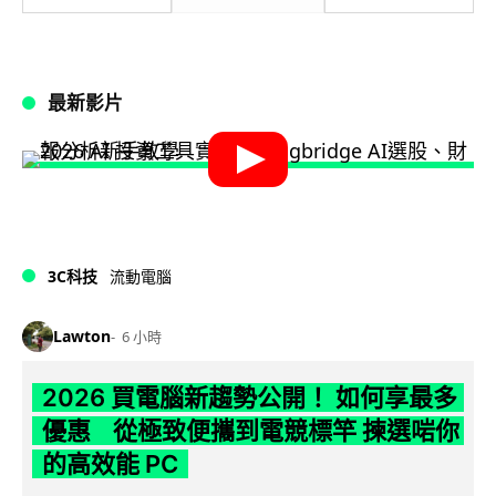
最新影片
3C科技
流動電腦
Lawton
6 小時
2026 買電腦新趨勢公開！ 如何享最多
優惠 從極致便攜到電競標竿 揀選啱你
的高效能 PC