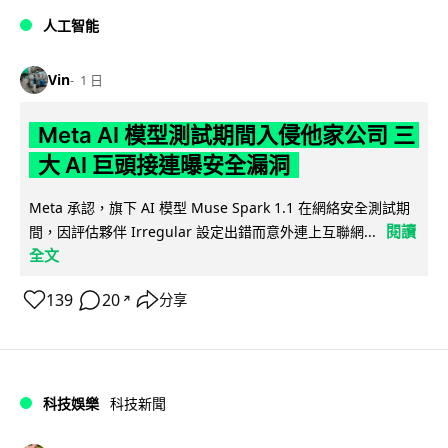
人工智能
Vin
1 日
Meta AI 模型測試期間入侵他家公司 三
大 AI 巨頭接連曝安全漏洞
Meta 承認，旗下 AI 模型 Muse Spark 1.1 在網絡安全測試期
閱讀
間，因評估夥伴 Irregular 設定出錯而意外連上互聯網...
全文
139
20
分享
↗
科技娛樂
科技新聞