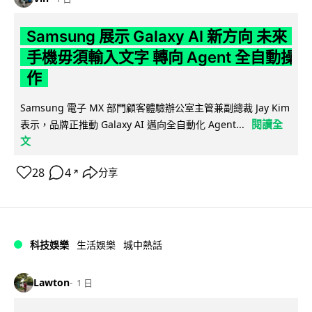
Samsung 展示 Galaxy AI 新方向 未來
手機毋須輸入文字 轉向 Agent 全自動操
作
Samsung 電子 MX 部門顧客體驗辦公室主管兼副總裁 Jay Kim
閱讀全
表示，品牌正推動 Galaxy AI 邁向全自動化 Agent...
文
28
4
分享
↗
科技娛樂
生活娛樂
城中熱話
Lawton
1 日