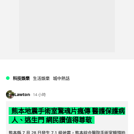
科技娛樂
生活娛樂
城中熱話
Lawton
14 小時
熊本地震手術室驚魂片瘋傳 醫護保護病
人、逃生門 網民讚值得尊敬
熊本縣 7 月 28 日發生 7.1 級地震，熊本綜合醫院手術室鏡頭拍