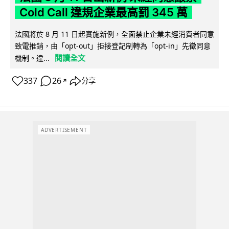
Cold Call 違規企業最高罰 345 萬
法國將於 8 月 11 日起實施新例，全面禁止企業未經消費者同意
致電推銷，由「opt-out」拒接登記制轉為「opt-in」先徵同意
閱讀全文
機制。違...
337
26
分享
↗
ADVERTISEMENT