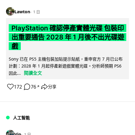
Lawton
1 日
PlayStation 確認停產實體光碟 包裝印
出重要通告 2028 年 1 月後不出光碟遊
戲
Sony 已在 PS5 主機包裝加貼提示貼紙，重申官方 7 月已公布
計劃：2028 年 1 月起停產新遊戲實體光碟。分析師預期 PS6
閱讀全文
因此...
172
76
分享
↗
人工智能
Vin
1 日