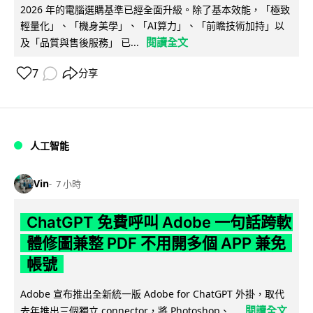
2026 年的電腦選購基準已經全面升級。除了基本效能，「極致
輕量化」、「機身美學」、「AI算力」、「前瞻技術加持」以
閱讀全文
及「品質與售後服務」 已...
7
分享
人工智能
Vin
7 小時
ChatGPT 免費呼叫 Adobe 一句話跨軟
體修圖兼整 PDF 不用開多個 APP 兼免
帳號
Adobe 宣布推出全新統一版 Adobe for ChatGPT 外掛，取代
閱讀全文
去年推出三個獨立 connector，將 Photoshop、...