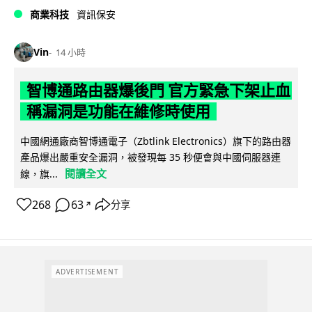
商業科技
資訊保安
Vin
14 小時
智博通路由器爆後門 官方緊急下架止血
稱漏洞是功能在維修時使用
中國網通廠商智博通電子（Zbtlink Electronics）旗下的路由器
產品爆出嚴重安全漏洞，被發現每 35 秒便會與中國伺服器連
閱讀全文
線，旗...
268
63
分享
↗
ADVERTISEMENT