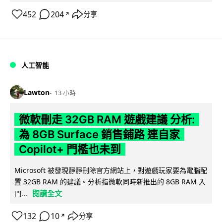
452
204
分享
↗
人工智能
Lawton
13 小時
微軟刪走 32GB RAM 遊戲建議 分析:
為 8GB Surface 銷售鋪路 連自家
Copilot+ 門檻也未到
Microsoft 被發現靜靜刪除官方網站上，對遊戲玩家要為電腦配
置 32GB RAM 的建議。分析指微軟同時新推出的 8GB RAM 入
閱讀全文
門...
132
10
分享
↗