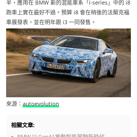
半，應用在 BMW 新的混能車系「i-series」中的 i8
跑車上實在最好不過。預算 i8 會在稍後的法蘭克福
車展發表，並在明年跟 i3 一同發售。
來源：
autoevolution
相關文章:
BMW 以 GenAI 推動智能駕駛新時代