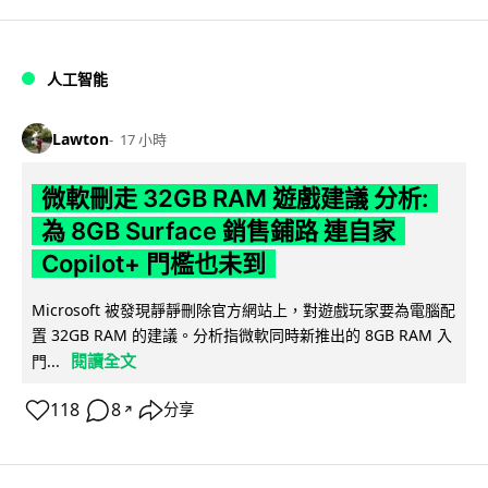
人工智能
Lawton
17 小時
微軟刪走 32GB RAM 遊戲建議 分析:
為 8GB Surface 銷售鋪路 連自家
Copilot+ 門檻也未到
Microsoft 被發現靜靜刪除官方網站上，對遊戲玩家要為電腦配
置 32GB RAM 的建議。分析指微軟同時新推出的 8GB RAM 入
閱讀全文
門...
118
8
分享
↗