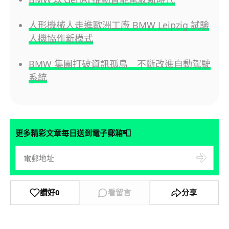
人形機械人走進歐洲工廠 BMW Leipzig 試驗
人機協作新模式
BMW 集團打破資訊孤島 不斷改進自動駕駛
系統
📮
更多精彩文章每日送到電子郵箱
讚好
0
看留言
分享