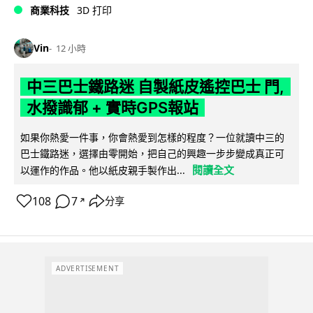
商業科技
3D 打印
Vin
12 小時
中三巴士鐵路迷 自製紙皮遙控巴士 門,
水撥識郁 + 實時GPS報站
如果你熱愛一件事，你會熱愛到怎樣的程度？一位就讀中三的
巴士鐵路迷，選擇由零開始，把自己的興趣一步步變成真正可
閱讀全文
以運作的作品。他以紙皮親手製作出...
108
7
分享
↗
ADVERTISEMENT