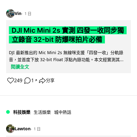
Vin
1 日
DJI Mic Mini 2s 實測 四發一收同步獨
立錄音 32-bit 防爆咪拍片必備
DJI 最新推出的 Mic Mini 2s 無線咪支援「四發一收」分軌錄
音，並首度下放 32-bit Float 浮點內錄功能。本文經實測其...
閱讀全文
249
1
分享
↗
科技娛樂
生活娛樂
城中熱話
Lawton
1 日