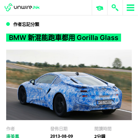
WWDC 2026
GenAI 與雲端科技專區
ERP 與商業 AI
BMW 新混能跑車都用 Gorilla Glass
作者忘記分類
BMW 新混能跑車都用 Gorilla Glass
作者
發佈日期
閱讀時間
2013-08-09
唐美鳳
2分鐘