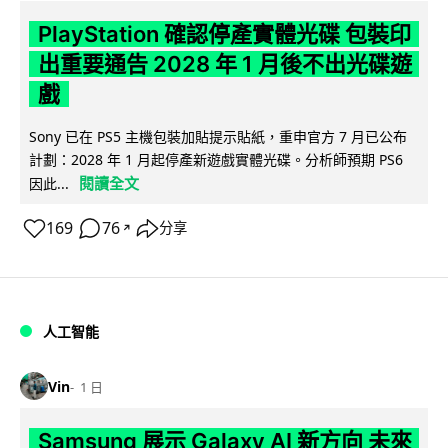
PlayStation 確認停產實體光碟 包裝印
出重要通告 2028 年 1 月後不出光碟遊
戲
Sony 已在 PS5 主機包裝加貼提示貼紙，重申官方 7 月已公布
計劃：2028 年 1 月起停產新遊戲實體光碟。分析師預期 PS6
閱讀全文
因此...
169
76
分享
↗
人工智能
Vin
1 日
Samsung 展示 Galaxy AI 新方向 未來