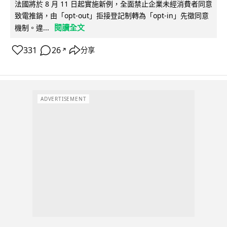
法國將於 8 月 11 日起實施新例，全面禁止企業未經消費者同意
致電推銷，由「opt-out」拒接登記制轉為「opt-in」先徵同意
閱讀全文
機制。違...
331
26
分享
↗
ADVERTISEMENT