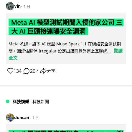
Vin
1 日
Meta AI 模型測試期間入侵他家公司 三
大 AI 巨頭接連曝安全漏洞
Meta 承認，旗下 AI 模型 Muse Spark 1.1 在網絡安全測試期
閱讀
間，因評估夥伴 Irregular 設定出錯而意外連上互聯網...
全文
134
20
分享
↗
科技娛樂
科技新聞
duncan
1 日