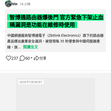
Vin
18 小時
智博通路由器爆後門 官方緊急下架止血
稱漏洞是功能在維修時使用
中國網通廠商智博通電子（Zbtlink Electronics）旗下的路由器
產品爆出嚴重安全漏洞，被發現每 35 秒便會與中國伺服器連
閱讀全文
線，旗...
237
60
分享
↗
ADVERTISEMENT