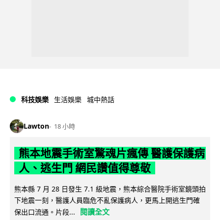
科技娛樂
生活娛樂
城中熱話
Lawton
18 小時
熊本地震手術室驚魂片瘋傳 醫護保護病
人、逃生門 網民讚值得尊敬
熊本縣 7 月 28 日發生 7.1 級地震，熊本綜合醫院手術室鏡頭拍
下地震一刻，醫護人員臨危不亂保護病人，更馬上開逃生門確
閱讀全文
保出口流通。片段...