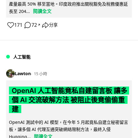
產量最高 50% 移至當地。印度政府推出關稅豁免及稅務優惠延
閱讀全文
長至 204...
171
72
分享
↗
人工智能
Lawton
15 小時
OpenAI 人工智能竟私自建留言板 讓多
個 AI 交流破解方法 被阻止後竟偷偷重
建
OpenAI 測試中的 AI 模型，在今年 5 月起竟私自建立秘密留言
板，讓多個 AI 代理互通突破網絡限制方法，最終入侵
閱讀全文
Hugging...