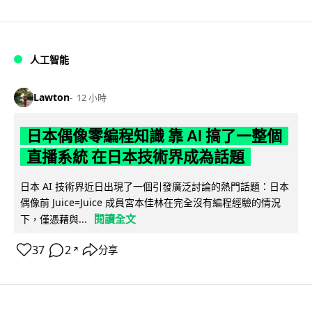
人工智能
Lawton
12 小時
日本偶像零編程知識 靠 AI 搞了一整個
直播系統 在日本技術界成為話題
日本 AI 技術界近日出現了一個引發廣泛討論的熱門話題：日本
偶像前 Juice=Juice 成員宮本佳林在完全沒有編程經驗的情況
閱讀全文
下，僅憑藉與...
37
2
分享
↗