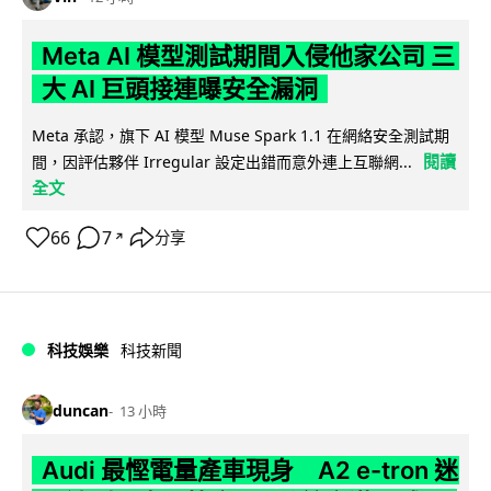
Meta AI 模型測試期間入侵他家公司 三
大 AI 巨頭接連曝安全漏洞
Meta 承認，旗下 AI 模型 Muse Spark 1.1 在網絡安全測試期
閱讀
間，因評估夥伴 Irregular 設定出錯而意外連上互聯網...
全文
66
7
分享
↗
科技娛樂
科技新聞
duncan
13 小時
Audi 最慳電量產車現身 A2 e-tron 迷