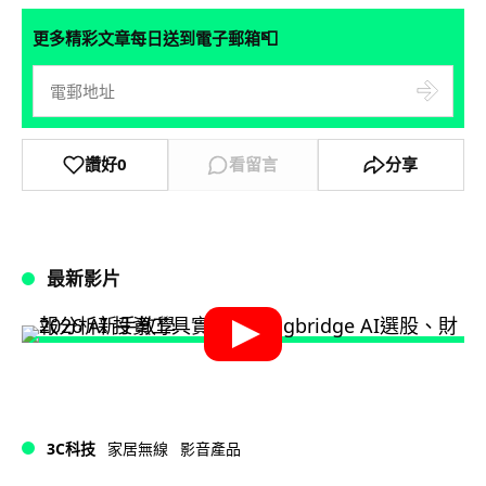
📮
更多精彩文章每日送到電子郵箱
讚好
0
看留言
分享
最新影片
3C科技
家居無線
影音產品