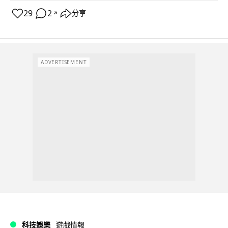
29
2
分享
↗
ADVERTISEMENT
科技娛樂
遊戲情報