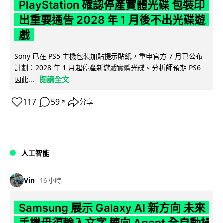
PlayStation 確認停產實體光碟 包裝印
出重要通告 2028 年 1 月後不出光碟遊
戲
Sony 已在 PS5 主機包裝加貼提示貼紙，重申官方 7 月已公布
計劃：2028 年 1 月起停產新遊戲實體光碟。分析師預期 PS6
閱讀全文
因此...
117
59
分享
↗
人工智能
Vin
16 小時
Samsung 展示 Galaxy AI 新方向 未來
手機毋須輸入文字 轉向 Agent 全自動操