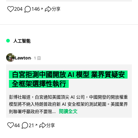
204
146
分享
↗
人工智能
Lawton
1 日
白宮拒測中國開放 AI 模型 業界質疑安
全框架選擇性執行
彭博社報道，白宮通知美國頂尖 AI 公司，中國開發的開放權重
模型將不納入特朗普政府新 AI 安全框架的測試範圍。美國業界
閱讀全文
則聯署呼籲政府不要限...
44
21
分享
↗