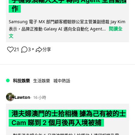
作
Samsung 電子 MX 部門顧客體驗辦公室主管兼副總裁 Jay Kim
閱讀全
表示，品牌正推動 Galaxy AI 邁向全自動化 Agent...
文
21
3
分享
↗
科技娛樂
生活娛樂
城中熱話
Lawton
16 小時
港夫婦澳門的士拾相機 據為己有被的士
Cam 睇到 2 個月後再入境被捕