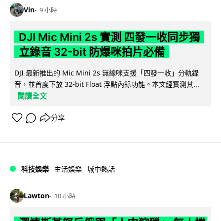
Vin
9 小時
DJI Mic Mini 2s 實測 四發一收同步獨
立錄音 32-bit 防爆咪拍片必備
DJI 最新推出的 Mic Mini 2s 無線咪支援「四發一收」分軌錄
音，並首度下放 32-bit Float 浮點內錄功能。本文經實測其...
閱讀全文
分享
科技娛樂
生活娛樂
城中熱話
Lawton
10 小時