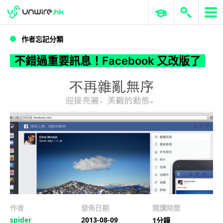
WWDC 2026
GenAI 與雲端科技專區
ERP 與商業 AI
不錯過重要訊息！Facebook 又改版了
作者忘記分類
不錯過重要訊息！Facebook 又改版了
作者
發佈日期
閱讀時間
spider
2013-08-09
1分鐘