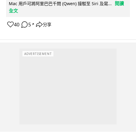
閱讀
Mac 用戶可將阿里巴巴千問 (Qwen) 接駁至 Siri 及寫...
全文
40
5
分享
↗
ADVERTISEMENT