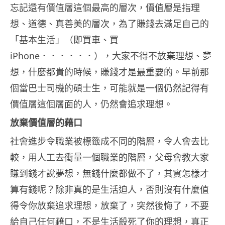
忘記還有價值層這個最高的層次，價值層是指理
想、道德、真善美的層次，為了賺錢去滿足自己的
「基本生活」（即買車、買
iPhone．．．．．．），大家不得不放棄理想、夢
想，什麼都貴的時候，賺錢才是最重要的。早前那
個當巴士司機的碩士生，可能就是一個仍然記得有
價值層這個層面的人，仍然會追求理想。
放棄價值層的藉口
社會進步令職業被標籤成不同的階層，令人會去比
較，用人工去衝量一個職業的階層，父母會教大家
賺到錢才說夢想，無錢什麼都做不了，其實怎樣才
算有錢呢？除非真的是生活迫人，否則沒有什麼值
得令你放棄追求理想，放棄了，突然後悔了，不要
給自己任何藉口，不是生活殺死了你的理想，真正