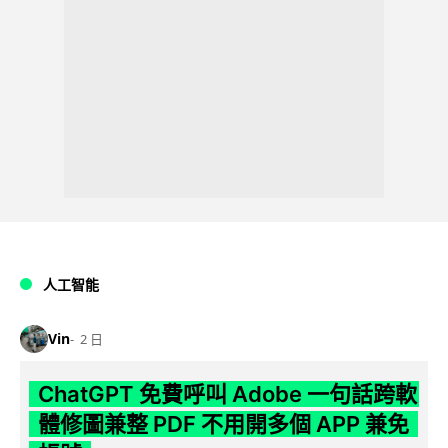
人工智能
Vin
2 日
ChatGPT 免費呼叫 Adobe 一句話跨軟
體修圖兼整 PDF 不用開多個 APP 兼免