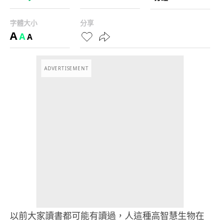
字體大小
分享
A
A
A
ADVERTISEMENT
以前大家讀書都可能有讀過，人這種高智慧生物在