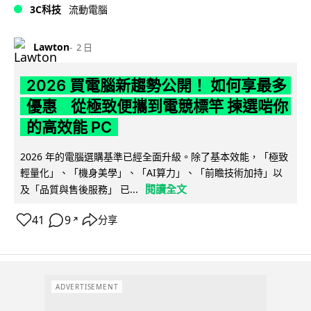
3C科技
流動電腦
Lawton
2 日
2026 買電腦新趨勢公開！ 如何享最多
優惠 從極致便攜到電競標竿 揀選啱你
的高效能 PC
2026 年的電腦選購基準已經全面升級。除了基本效能，「極致
輕量化」、「機身美學」、「AI算力」、「前瞻技術加持」以
閱讀全文
及「品質與售後服務」 已...
41
9
分享
↗
ADVERTISEMENT