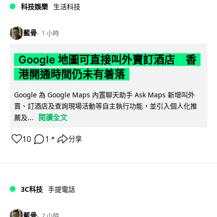
科技娛樂
生活科技
藍骨
1 小時
Google 地圖可直接叫外賣訂酒店 香
港開通時間仍未有着落
Google 為 Google Maps 內置聊天助手 Ask Maps 新增叫外
賣、訂酒店及查詢現場活動等自主執行功能，並引入個人化推
閱讀全文
薦及...
10
1
分享
↗
3C科技
手提電話
藍骨
2 小時