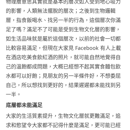
物理層意思其實就是基本的層次如人受到地心吸力
的影響，人類無法擺脫的層次；之後到生物邏輯
層，指食飯喝水、找另一半的行為，這個層次你滿
足了嗎？滿足不了可能是受到生物文化層的影響，
如生活品味就是屬於這個層次，以前的社會一切都
比較容易滿足，但現在大家見 Facebook 有人上載
在酒店吃美食飲紅酒的照片，就可能自然地覺得自
己的溫飽都成問題，大概已經想不起其實食麵包飲
水都可以好飽；見朋友的另一半條件好，不想委屈
自己，所以想找到更好的，結果遲遲都未能找到另
一半。
底層都未能滿足
大家的生活質素提升，生物文化層就更難滿足，追
求和慾望令大家都不記得什麼是滿足，更可能已經