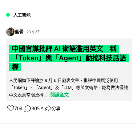
人工智能
藍骨
23 小時
中國官媒批評 AI 術語濫用英文 稱
「Token」與「Agent」動搖科技話語
權
人民網旗下評論於 8 月 6 日發表文章，批評中國廣泛使用
「Token」、「Agent」及「LLM」等英文術語，認為做法侵蝕
閱讀全文
中文表意空間及科...
704
305
分享
↗