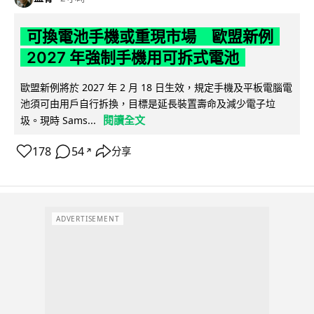
可換電池手機或重現市場 歐盟新例
2027 年強制手機用可拆式電池
歐盟新例將於 2027 年 2 月 18 日生效，規定手機及平板電腦電
池須可由用戶自行拆換，目標是延長裝置壽命及減少電子垃
閱讀全文
圾。現時 Sams...
178
54
分享
↗
ADVERTISEMENT