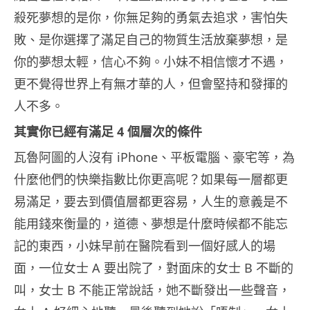
殺死夢想的是你，你無足夠的勇氣去追求，害怕失
敗、是你選擇了滿足自己的物質生活放棄夢想，是
你的夢想太輕，信心不夠。小妹不相信懷才不遇，
更不覺得世界上有無才華的人，但會堅持和發揮的
人不多。
其實你已經有滿足 4 個層次的條件
瓦魯阿圖的人沒有 iPhone、平板電腦、豪宅等，為
什麼他們的快樂指數比你更高呢？如果每一層都更
易滿足，要去到價值層都更容易，人生的意義是不
能用錢來衡量的，道德、夢想是什麼時候都不能忘
記的東西，小妹早前在醫院看到一個好感人的場
面，一位女士 A 要出院了，對面床的女士 B 不斷的
叫，女士 B 不能正常說話，她不斷發出一些聲音，