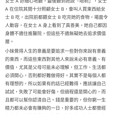
女士 A 好細心地聽，最後聽到她說「唔制」，女士
A 在住院其間十分照顧女士 B，會叫人買東西給女
士 B 吃，出院前都餵女士 B 吃完她的食物，場面令
人動容，在女士 A 身上看到了真善美，她自己都因
身體不適住進醫院，但這些不適無礙她去追求價值
層。
小妹覺得人生的意義是要追求一些對你來說有意義
的東西，而這些東西對其他人來說未必有意義、有
價值，尤其是父母可能未必理解，但工作、生活都
必須開心，否則都好難做得好。其實不是每個人都
有理想的，所以如果有的話已經難得，應該讓自己
試試，失敗了可能會好傷，但過程還是開心的，而
且都可以幫你認清自己。錢是重要的，但你窮一生
精力都未必會有賺夠的一日，好多成功人士都曾經