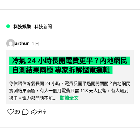
科技娛樂
科技新聞
arthur
1 日
冷氣 24 小時長開電費更平？內地網民
自測結果兩極 專家拆解慳電邏輯
你信唔信冷氣長開 24 小時，電費反而平過開開關關？內地網民
實測結果兩極，有人一個月電費只需 118 元人民幣，有人飆到
閱讀全文
過千。電力部門話不能...
39
分享