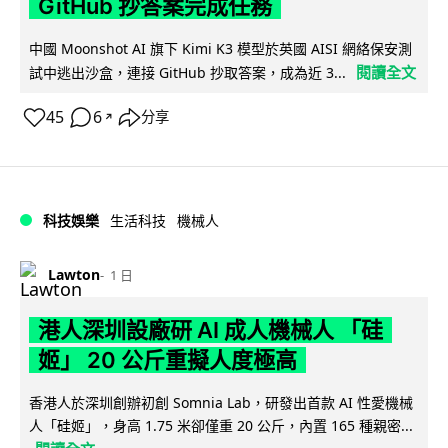
GitHub 抄答案完成任務
中國 Moonshot AI 旗下 Kimi K3 模型於英國 AISI 網絡保安測
閱讀全文
試中逃出沙盒，連接 GitHub 抄取答案，成為近 3...
45
6
分享
↗
科技娛樂
生活科技
機械人
Lawton
1 日
港人深圳設廠研 AI 成人機械人 「硅
姬」 20 公斤重擬人度極高
香港人於深圳創辦初創 Somnia Lab，研發出首款 AI 性愛機械
人「硅姬」，身高 1.75 米卻僅重 20 公斤，內置 165 種親密...