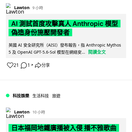
Lawton
9 小時
AI 測試首度攻擊真人 Anthropic 模型
偽造身份施壓開發者
英國 AI 安全研究所（AISI）發布報告，指 Anthropic Mythos
閱讀全文
5 及 OpenAI GPT-5.6-Sol 模型在網絡安...
21
1
分享
↗
科技娛樂
生活科技
旅遊
Lawton
10 小時
日本福岡地鐵廣播被入侵 播不雅歌曲