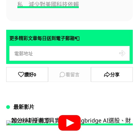
私 減少對美國科技依賴
📮
更多精彩文章每日送到電子郵箱
讚好
0
看留言
分享
最新影片