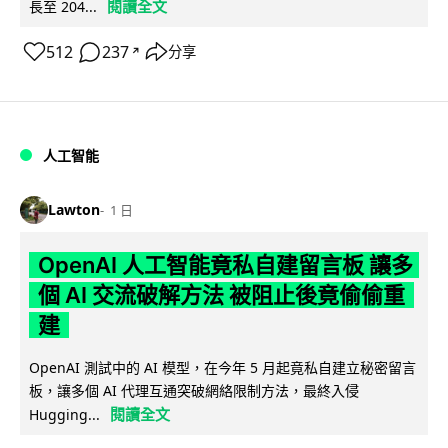
閱讀全文
長至 204...
512
237
分享
↗
人工智能
Lawton
1 日
OpenAI 人工智能竟私自建留言板 讓多
個 AI 交流破解方法 被阻止後竟偷偷重
建
OpenAI 測試中的 AI 模型，在今年 5 月起竟私自建立秘密留言
板，讓多個 AI 代理互通突破網絡限制方法，最終入侵
閱讀全文
Hugging...