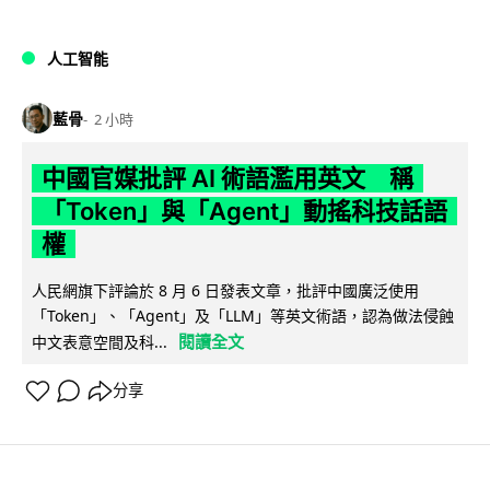
人工智能
藍骨
2 小時
中國官媒批評 AI 術語濫用英文 稱
「Token」與「Agent」動搖科技話語
權
人民網旗下評論於 8 月 6 日發表文章，批評中國廣泛使用
「Token」、「Agent」及「LLM」等英文術語，認為做法侵蝕
閱讀全文
中文表意空間及科...
分享