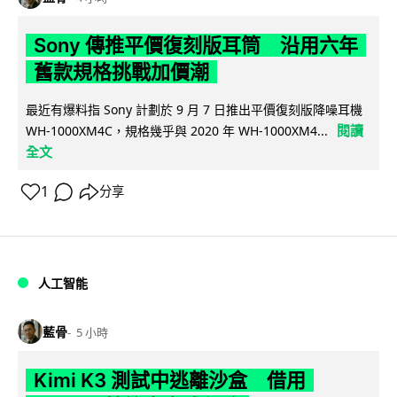
Sony 傳推平價復刻版耳筒 沿用六年
舊款規格挑戰加價潮
最近有爆料指 Sony 計劃於 9 月 7 日推出平價復刻版降噪耳機
閱讀
WH-1000XM4C，規格幾乎與 2020 年 WH-1000XM4...
全文
1
分享
人工智能
藍骨
5 小時
Kimi K3 測試中逃離沙盒 借用