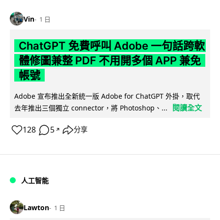
Vin
1 日
ChatGPT 免費呼叫 Adobe 一句話跨軟
體修圖兼整 PDF 不用開多個 APP 兼免
帳號
Adobe 宣布推出全新統一版 Adobe for ChatGPT 外掛，取代
閱讀全文
去年推出三個獨立 connector，將 Photoshop、...
128
5
分享
↗
人工智能
Lawton
1 日