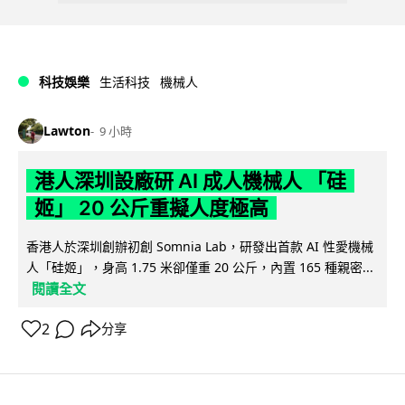
科技娛樂
生活科技
機械人
Lawton
9 小時
港人深圳設廠研 AI 成人機械人 「硅
姬」 20 公斤重擬人度極高
香港人於深圳創辦初創 Somnia Lab，研發出首款 AI 性愛機械
人「硅姬」，身高 1.75 米卻僅重 20 公斤，內置 165 種親密...
閱讀全文
2
分享