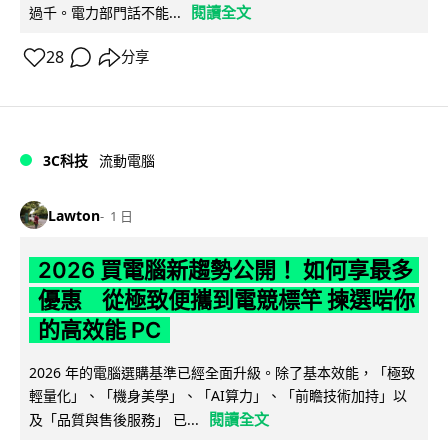
閱讀全文
過千。電力部門話不能...
28
分享
3C科技
流動電腦
Lawton
1 日
2026 買電腦新趨勢公開！ 如何享最多
優惠 從極致便攜到電競標竿 揀選啱你
的高效能 PC
2026 年的電腦選購基準已經全面升級。除了基本效能，「極致
輕量化」、「機身美學」、「AI算力」、「前瞻技術加持」以
閱讀全文
及「品質與售後服務」 已...