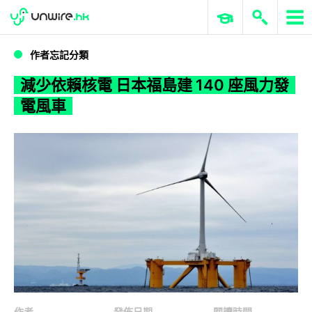
WWDC 2026
GenAI 與雲端科技專區
ERP 與商業 AI
減少依賴核電 日本福島建 140 座風力發電風車
作者忘記分類
減少依賴核電 日本福島建 140 座風力發
電風車
作者
發佈日期
閱讀時間