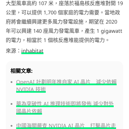
大型風車高約 107 米，座落於福島核反應堆對開 19
公里，可以提供 1,700 個家庭的電力需要。當地政
府將會繼續興建更多風力發電設施，期望在 2020
年可以興建 140 座風力發電風車，產生 1 gigawatt
的電力，相當於 1 個核反應堆能提供的電力。
來源：
inhabitat
相關文章:
OpenAI 計劃明年推自家 AI 晶片 減少依賴
NVIDIA 技術
華為突破性 AI 推理技術即將發佈 減少對外
國晶片依賴
中國海關嚴查 NVIDIA AI 晶片 打擊晶片走