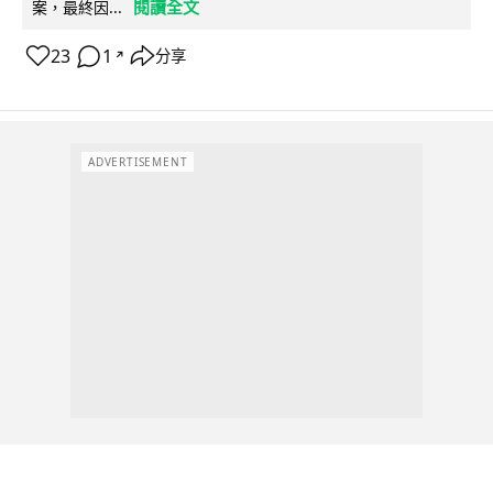
閱讀全文
案，最終因...
23
1
分享
↗
ADVERTISEMENT