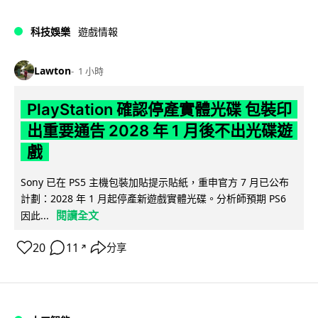
科技娛樂
遊戲情報
Lawton
1 小時
PlayStation 確認停產實體光碟 包裝印
出重要通告 2028 年 1 月後不出光碟遊
戲
Sony 已在 PS5 主機包裝加貼提示貼紙，重申官方 7 月已公布
計劃：2028 年 1 月起停產新遊戲實體光碟。分析師預期 PS6
閱讀全文
因此...
20
11
分享
↗