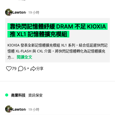
Lawton
19 小時
靠快閃記憶體紓緩 DRAM 不足 KIOXIA
推 XL1 記憶體擴充模組
KIOXIA 發表全新記憶體擴充模組 XL1 系列，結合低延遲快閃記
憶體 XL-FLASH 與 CXL 介面，將快閃記憶體轉化為記憶體擴充
閱讀全文
方...
79
5
分享
↗
商業科技
資訊保安
Lawton
19 小時