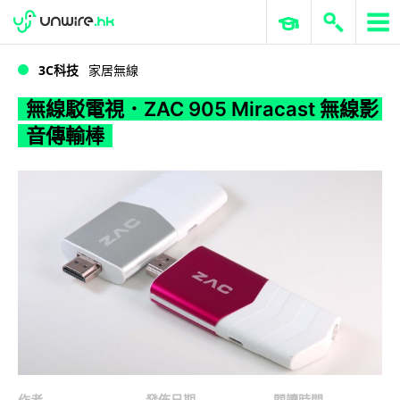
WWDC 2026
GenAI 與雲端科技專區
ERP 與商業 AI
無線駁電視．ZAC 905 Miracast 無線影音傳輸棒
3C科技
家居無線
無線駁電視．ZAC 905 Miracast 無線影
音傳輸棒
作者
發佈日期
閱讀時間