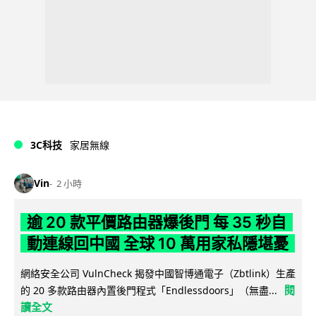
3C科技
家居無線
Vin
2 小時
逾 20 款平價路由器爆後門 每 35 秒自
動連線回中國 全球 10 萬用家私隱堪憂
網絡安全公司 VulnCheck 揭發中國智博通電子（Zbtlink）生產
閱
的 20 多款路由器內置後門程式「Endlessdoors」（無盡...
讀全文