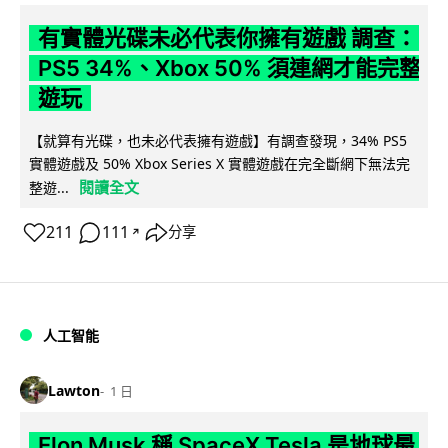
有實體光碟未必代表你擁有遊戲 調查：
PS5 34%、Xbox 50% 須連網才能完整
遊玩
【就算有光碟，也未必代表擁有遊戲】有調查發現，34% PS5
實體遊戲及 50% Xbox Series X 實體遊戲在完全斷網下無法完
閱讀全文
整遊...
211
111
分享
↗
人工智能
Lawton
1 日
Elon Musk 稱 SpaceX Tesla 是地球最