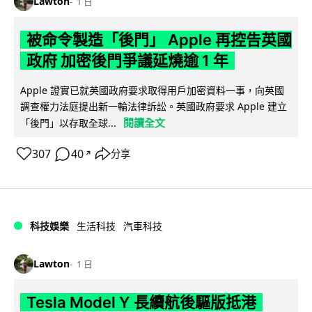
Lawton
1 日
被命令製造「後門」 Apple 再控告英國
政府 加密後門爭議延燒逾 1 年
Apple 證實已就英國政府要求取得用戶加密資料一事，向英國
調查權力法庭提出新一輪法律訴訟。英國政府要求 Apple 建立
閱讀全文
「後門」以存取全球...
307
40
分享
↗
科技娛樂
生活科技
汽車科技
Lawton
1 日
Tesla Model Y 長續航後驅版抵港