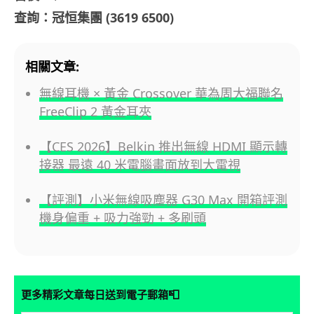
查詢：冠恒集團 (3619 6500)
相關文章:
無線耳機 × 黃金 Crossover 華為周大福聯名
FreeClip 2 黃金耳夾
【CES 2026】Belkin 推出無線 HDMI 顯示轉
接器 最遠 40 米電腦畫面放到大電視
【評測】小米無線吸塵器 G30 Max 開箱評測
機身偏重 + 吸力強勁 + 多刷頭
📮
更多精彩文章每日送到電子郵箱