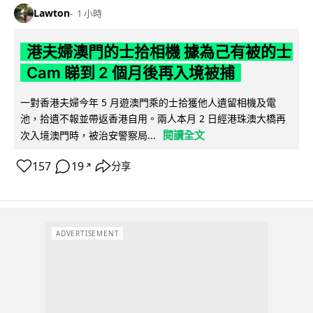
Lawton
1 小時
港夫婦澳門的士拾相機 據為己有被的士
Cam 睇到 2 個月後再入境被捕
一對香港夫婦今年 5 月遊澳門乘的士拾獲他人遺留相機及電
池，拾遺不報並帶返香港自用。兩人本月 2 日經港珠澳大橋再
閱讀全文
次入境澳門時，被治安警察局...
157
19
分享
↗
ADVERTISEMENT