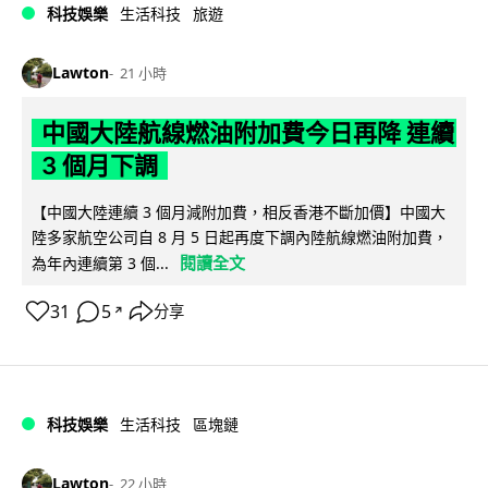
科技娛樂
生活科技
旅遊
Lawton
21 小時
中國大陸航線燃油附加費今日再降 連續
3 個月下調
【中國大陸連續 3 個月減附加費，相反香港不斷加價】中國大
陸多家航空公司自 8 月 5 日起再度下調內陸航線燃油附加費，
閱讀全文
為年內連續第 3 個...
31
5
分享
↗
科技娛樂
生活科技
區塊鏈
Lawton
22 小時