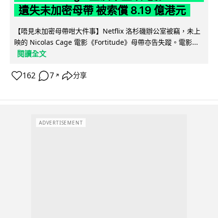
遺失未加密母帶 被索償 8.19 億港元
【唔見未加密母帶咁大件事】Netflix 洛杉磯辦公室被竊，未上
映的 Nicolas Cage 電影《Fortitude》母帶亦告失蹤。電影...
閱讀全文
162
7
分享
↗
ADVERTISEMENT