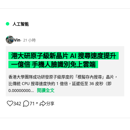
人工智能
Vin
21 小時
港大研原子級新晶片 AI 搜尋速度提升
一億倍 手機人臉識別免上雲端
香港大學團隊成功研發原子級厚度的「模擬存內搜尋」晶片，
比傳統 CPU 搜尋速度快約 1 億倍，延遲低至 36 皮秒（即
閱讀全文
0.00000000...
342
71
分享
↗