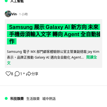
人工智能
Vin
1 小時
Samsung 展示 Galaxy AI 新方向 未來
手機毋須輸入文字 轉向 Agent 全自動操
作
Samsung 電子 MX 部門顧客體驗辦公室主管兼副總裁 Jay Kim
閱讀全
表示，品牌正推動 Galaxy AI 邁向全自動化 Agent...
文
8
1
分享
↗
科技娛樂
生活娛樂
城中熱話