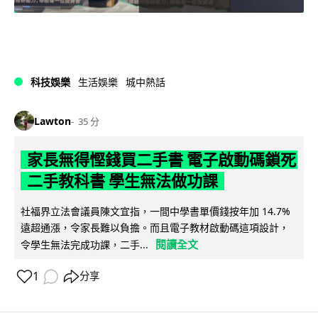
科技娛樂
生活娛樂
城中熱話
Lawton
35 分
家長無得慳錢買二手書 電子啟動碼鎖死
二手教科書 學生無法做功課
社福界立法會議員陳文宜指，一間中學書單價錢按年加 14.7%
遠超通漲，令家長難以負擔。而且電子教材啟動碼這項設計，
閱讀全文
令學生無法完成功課，二手...
1
分享