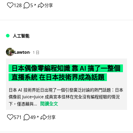
128
5
分享
↗
人工智能
Lawton
1 日
日本偶像零編程知識 靠 AI 搞了一整個
直播系統 在日本技術界成為話題
日本 AI 技術界近日出現了一個引發廣泛討論的熱門話題：日本
偶像前 Juice=Juice 成員宮本佳林在完全沒有編程經驗的情況
閱讀全文
下，僅憑藉與...
571
49
分享
↗