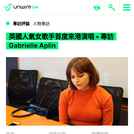
WWDC 2026
GenAI 與雲端科技專區
ERP 與商業 AI
英國人氣女歌手首度來港演唱 • 專訪 Gabrielle Aplin
專訪評論
人物專訪
英國人氣女歌手首度來港演唱 • 專訪
Gabrielle Aplin
作者
發佈日期
閱讀時間