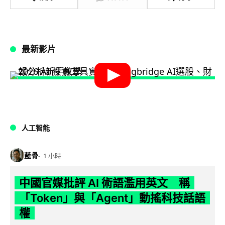
最新影片
人工智能
藍骨
1 小時
中國官媒批評 AI 術語濫用英文 稱
「Token」與「Agent」動搖科技話語
權