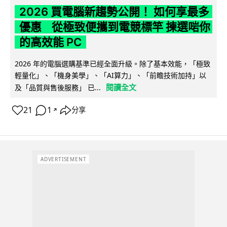
2026 買電腦新趨勢公開！ 如何享最多
優惠 從極致便攜到電競標竿 揀選啱你
的高效能 PC
2026 年的電腦選購基準已經全面升級。除了基本效能，「極致
輕量化」、「機身美學」、「AI算力」、「前瞻技術加持」以
閱讀全文
及「品質與售後服務」 已...
21
1
分享
↗
ADVERTISEMENT