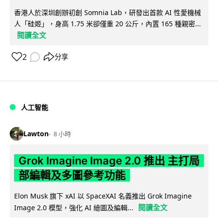
香港人於深圳創辦初創 Somnia Lab，研發出首款 AI 性愛機械
人「硅姬」，身高 1.75 米卻僅重 20 公斤，內置 165 種親密...
閱讀全文
2
分享
人工智能
Lawton
8 小時
Grok Imagine Image 2.0 推出 主打局
部編輯及多圖參考功能
Elon Musk 旗下 xAI 以 SpaceXAI 名義推出 Grok Imagine
閱讀全文
Image 2.0 模型，強化 AI 繪圖及編輯...