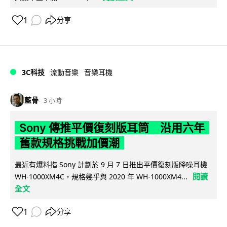
1
分享
3C科技
流動音樂
音樂耳機
藍骨
3 小時
Sony 傳推平價復刻版耳筒 沿用六年
舊款規格挑戰加價潮
最近有爆料指 Sony 計劃於 9 月 7 日推出平價復刻版降噪耳機
閱讀
WH-1000XM4C，規格幾乎與 2020 年 WH-1000XM4...
全文
1
分享