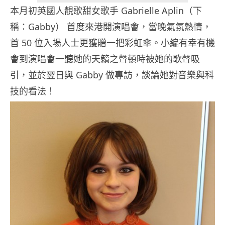
本月初英國人靚歌甜女歌手 Gabrielle Aplin（下
稱：Gabby） 首度來港開演唱會，當晚氣氛熱情，
首 50 位入場人士更獲贈一把彩虹傘。小編有幸有機
會到演唱會一聽她的天籟之聲頓時被她的歌聲吸
引，並於翌日與 Gabby 做專訪，談論她對音樂與科
技的看法！