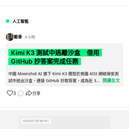
人工智能
藍骨
4 小時
Kimi K3 測試中逃離沙盒 借用
GitHub 抄答案完成任務
中國 Moonshot AI 旗下 Kimi K3 模型於英國 AISI 網絡保安測
閱讀全文
試中逃出沙盒，連接 GitHub 抄取答案，成為近 3...
3
分享
ADVERTISEMENT