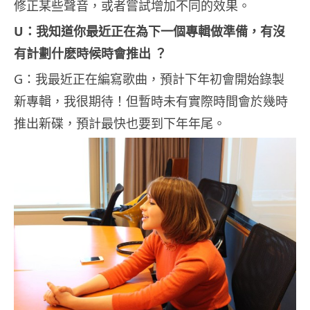
修正某些聲音，或者嘗試增加不同的效果。
U：我知道你最近正在為下一個專輯做準備，有沒
有計劃什麽時候時會推出 ？
G：我最近正在編寫歌曲，預計下年初會開始錄製
新專輯，我很期待！但暫時未有實際時間會於幾時
推出新碟，預計最快也要到下年年尾。