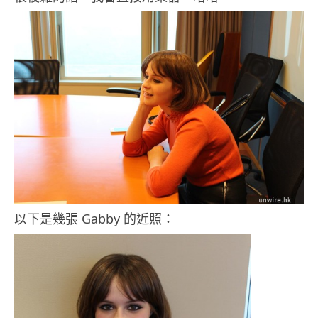
以下是幾張 Gabby 的近照：