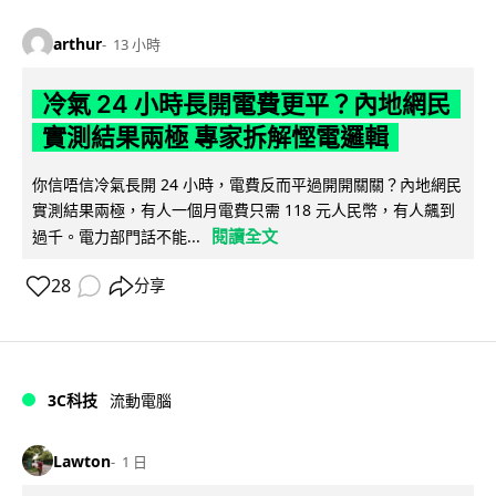
arthur
13 小時
冷氣 24 小時長開電費更平？內地網民
實測結果兩極 專家拆解慳電邏輯
你信唔信冷氣長開 24 小時，電費反而平過開開關關？內地網民
實測結果兩極，有人一個月電費只需 118 元人民幣，有人飆到
閱讀全文
過千。電力部門話不能...
28
分享
3C科技
流動電腦
Lawton
1 日