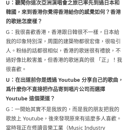
U：聽聞你這次亞洲演唱會之旅已率先到過日本和
韓國，來到香港你覺得香港給你的感覺如何？香港
的歌迷怎麼樣？
G：我很喜歡香港，香港跟日韓很不一樣，日本給
我的印象特別深，周圍的建築物都很宏偉，很吸引
人。粉絲的話都很相似，香港的歌迷很有禮貌，不
過好像比較害羞，但香港的歌迷真的很 「正」！我
很喜歡。
U：在出道前你是透過 Youtube 分享自己的歌曲，
爲什麽你不直接把作品寄到唱片公司而選擇
Youtube 這個渠道？
G：一開始其實不是我放的，而是我的朋友把我的
歌放上 Youtube，後來發現原來有這麼多人喜歡。
當時我正在修讀音樂工業（Music Industry