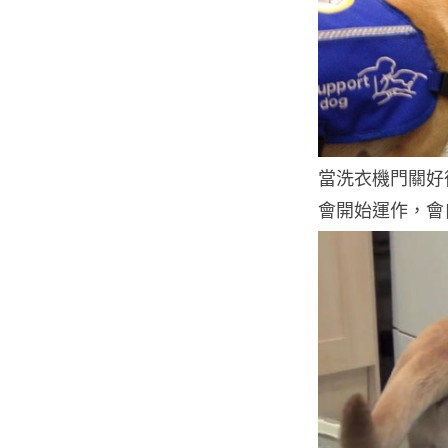
當洗衣機門關好後
會開始運作，會