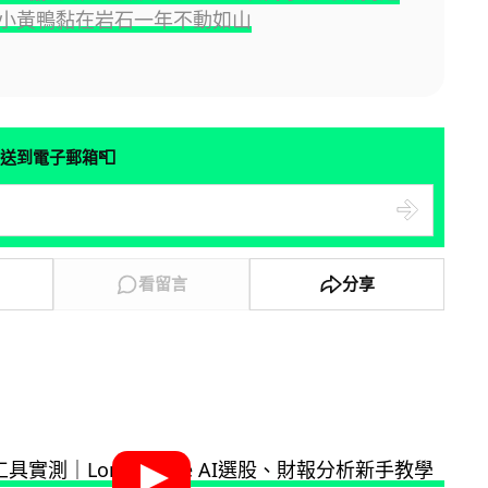
小黃鴨黏在岩石一年不動如山
📮
送到電子郵箱
看留言
分享