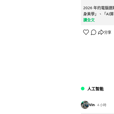
2026 年的電
身美學」、「AI算
讀全文
分享
人工智能
Vin
4 小時