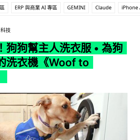
專區
ERP 與商業 AI 專區
GEMINI
Claude
iPhone 
衣服 • 為狗狗而設的洗衣機《Woof to Wash》
活科技
！狗狗幫主人洗衣服 • 為狗
洗衣機《Woof to
》