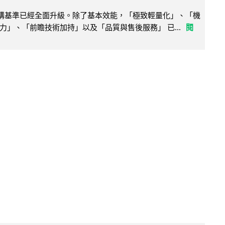
腦選購基準已經全面升級。除了基本效能，「極致輕量化」、「機
力」、「前瞻技術加持」以及「品質與售後服務」 已...
閱