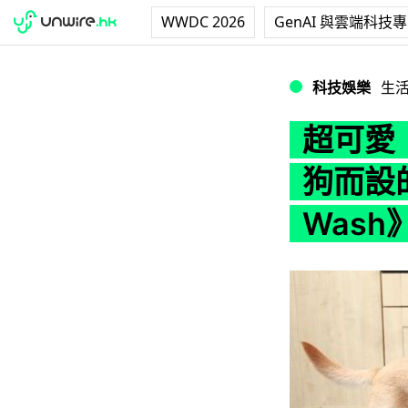
WWDC 2026
GenAI 與雲端科技
超可愛！狗狗幫主人洗
科技娛樂
生
超可愛
狗而設的
Wash