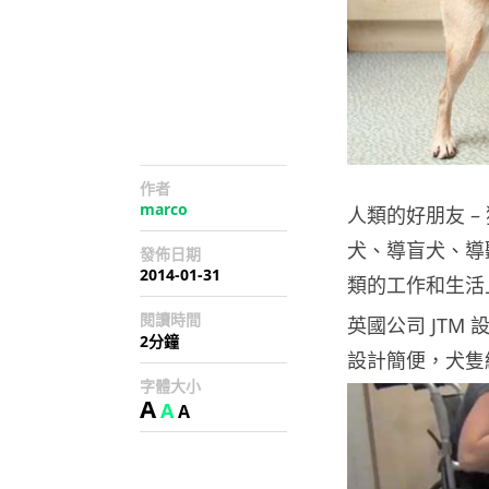
作者
marco
人類的好朋友 
犬、導盲犬、導
發佈日期
2014-01-31
類的工作和生活
閱讀時間
英國公司 JTM 
2分鐘
設計簡便，犬隻
字體大小
A
A
A