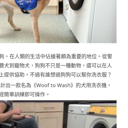
– 狗，在人類的生活中佔據著頗為重要的地位。從警
聽犬到寵物犬，狗狗不只是一種動物，還可以在人
上提供協助。不過有誰想過狗狗可以幫你洗衣服？
設計出一款名為《Woof to Wash》的犬用洗衣機，
經簡單訓練即可操作。