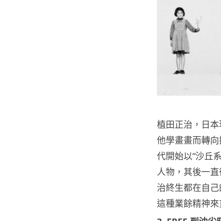
植田正治，日本
他學畫畫而轉向
代開始以“沙丘
人物，其後一直
治終生都在自己
這種業餘精神來