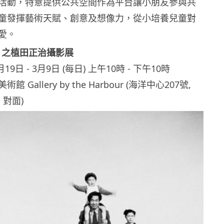
活動，特意提供公共空間作為平台讓小朋友參與共
童發揮藝術天賦、創意及想像力，從小培養兒童對
愛。
味」之植田正治攝影展
19日 ‑ 3月9日 (每日) 上午10時 ‑ 下午10時
Gallery by the Harbour (海洋中心207號,
in 對面)