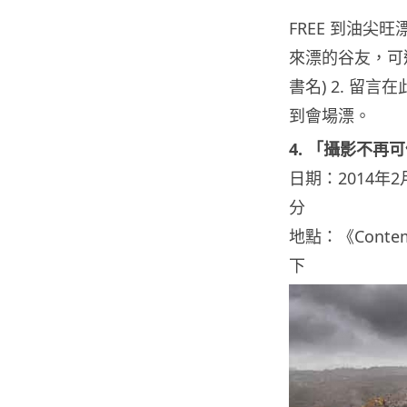
FREE 到油尖
來漂的谷友，可選
書名) 2. 留
到會場漂。
4. 「攝影不再
日期：2014年2月
分
地點：《Contem
下