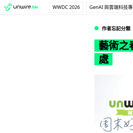
WWDC 2026
GenAI 與雲端科技
藝術之春！unwi
作者忘記分類
藝術之春
處