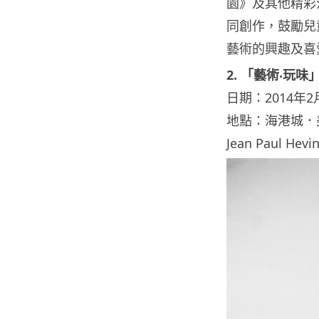
園》及其他精彩
同創作，鼓勵兒
藝術的興趣及喜
2. 「藝術‧玩
日期：2014年2月
地點：海港城．美術館 
Jean Paul Hev