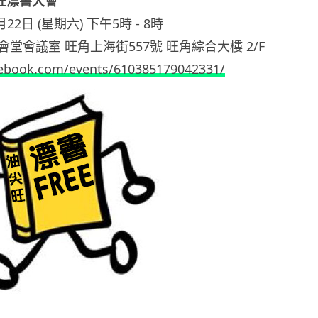
油尖旺漂書大會
22日 (星期六) 下午5時 ‑ 8時
堂會議室 旺角上海街557號 旺角綜合大樓 2/F
ebook.com/events/610385179042331/