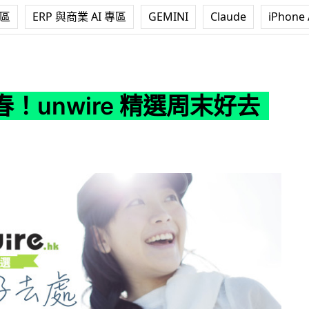
專區
ERP 與商業 AI 專區
GEMINI
Claude
iPhone 
re 精選周末好去處
！unwire 精選周末好去