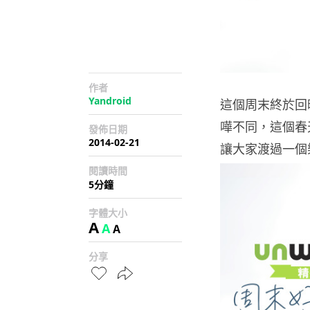
作者
Yandroid
這個周末終於回
嘩不同，這個春
發佈日期
2014-02-21
讓大家渡過一個
閱讀時間
5分鐘
字體大小
A
A
A
分享