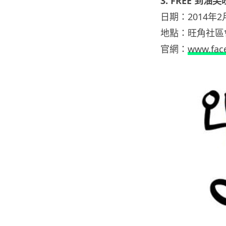
3. FREE 到
日期：2014年2月
地點：旺角社區會
官網：
www.fac