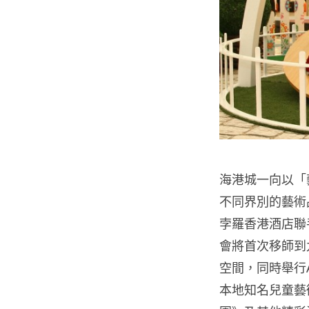
海港城一向以「
不同界別的藝術品
孛羅香港酒店聯
會將首次移師到
空間，同時舉行
本地知名兒童藝術中