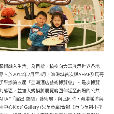
藝術融入生活」為目標，積極向大眾展示世界各地
。於2014年2月至3月，海港城首次與AHAF及馬哥
手舉辦第五屆「亞洲酒店藝術博覽會」。是次博覽
九龍區，並擴大規模將展覽範圍伸延至商場的公共
AHAF「躍出‧空間」藝術展。與此同時，海港城將與
心Kids’ Gallery (兒童藝廊)合辦《童心童創小花