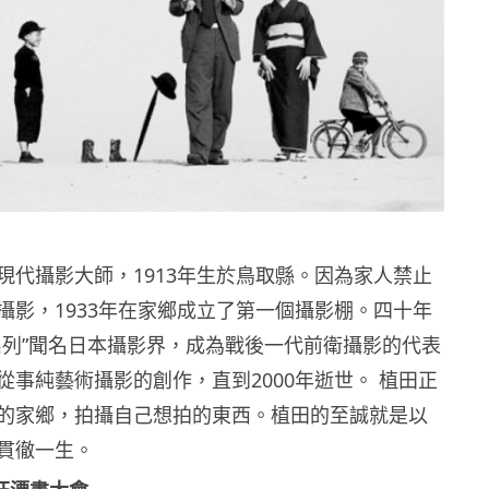
現代攝影大師，1913年生於鳥取縣。因為家人禁止
攝影，1933年在家鄉成立了第一個攝影棚。四十年
系列”聞名日本攝影界，成為戰後一代前衛攝影的代表
從事純藝術攝影的創作，直到2000年逝世。 植田正
的家鄉，拍攝自己想拍的東西。植田的至誠就是以
貫徹一生。