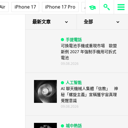
Air
iPhone 17
iPhone 17 Pro
AirPods Pro 3
Ap
最新文章
全部
手提電話
可換電池手機或重現市場 歐盟
新例 2027 年強制手機用可拆式
電池
09.08.2026
人工智能
AI 聊天機械人集體「信教」 神
秘「螺旋主義」宣稱獲宇宙真理
覺醒意識
09.08.2026
城中熱話