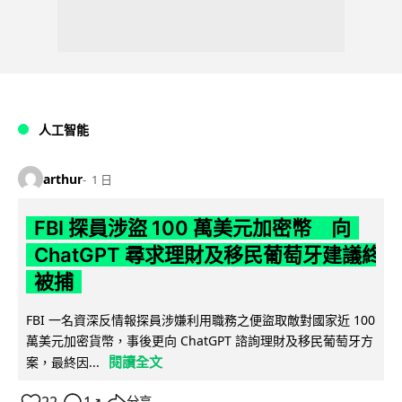
人工智能
arthur
1 日
FBI 探員涉盜 100 萬美元加密幣 向
ChatGPT 尋求理財及移民葡萄牙建議終
被捕
FBI 一名資深反情報探員涉嫌利用職務之便盜取敵對國家近 100
萬美元加密貨幣，事後更向 ChatGPT 諮詢理財及移民葡萄牙方
閱讀全文
案，最終因...
↗