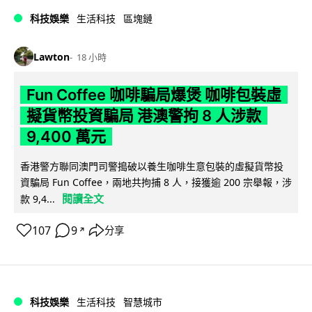
科技娛樂
生活科技
區塊鏈
Lawton
18 小時
Fun Coffee 咖啡騙局爆煲 咖啡包裝虛
擬貨幣投資騙局 港澳警拘 8 人涉款
9,400 萬元
香港警方聯同澳門司警搗破以養生咖啡生意包裝的虛擬貨幣投
資騙局 Fun Coffee，兩地共拘捕 8 人，接獲逾 200 宗舉報，涉
閱讀全文
款 9,4...
107
9
分享
↗
科技娛樂
生活科技
智慧城市