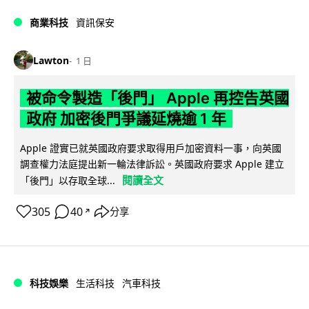
商業科技
資訊保安
Lawton
1 日
被命令製造「後門」 Apple 再控告英國
政府 加密後門爭議延燒逾 1 年
Apple 證實已就英國政府要求取得用戶加密資料一事，向英國
調查權力法庭提出新一輪法律訴訟。英國政府要求 Apple 建立
閱讀全文
「後門」以存取全球...
305
40
分享
↗
科技娛樂
生活科技
汽車科技