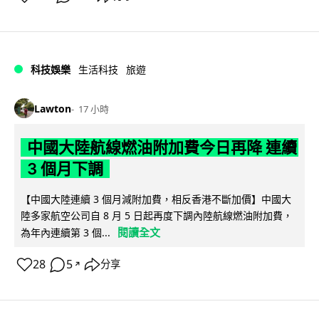
科技娛樂
生活科技
旅遊
Lawton
17 小時
中國大陸航線燃油附加費今日再降 連續
3 個月下調
【中國大陸連續 3 個月減附加費，相反香港不斷加價】中國大
陸多家航空公司自 8 月 5 日起再度下調內陸航線燃油附加費，
閱讀全文
為年內連續第 3 個...
28
5
分享
↗