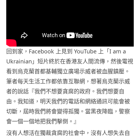
回到家，Facebook 上見到 YouTube 上「I am a
Ukrainian」短片終於在香港友人間流傳，然後電視
看到烏克蘭首都基輔獨立廣場示威者被血腥鎮壓。
筆者每天生活工作都依靠互聯網，想著烏克蘭示威
者的說話『我們不想要貪腐的政府。我們想要自
由。我知道，明天我們的電話和網絡通訊可能會被
切斷，屆時我們將會變得孤獨。當黑夜降臨，警察
會一個一個地把我們擊倒。』
沒有人想活在獨裁貪腐的社會中，沒有人想失去自