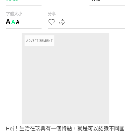
字體大小
分享
A
A
A
ADVERTISEMENT
Hej！生活在瑞典有一個特點，就是可以認識不同國