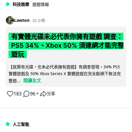
科技娛樂
遊戲情報
Lawton
22 小時
有實體光碟未必代表你擁有遊戲 調查：
PS5 34%、Xbox 50% 須連網才能完整
遊玩
【就算有光碟，也未必代表擁有遊戲】有調查發現，34% PS5
實體遊戲及 50% Xbox Series X 實體遊戲在完全斷網下無法完
閱讀全文
整遊...
183
96
分享
↗
人工智能