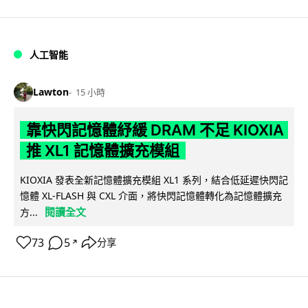
人工智能
Lawton
15 小時
靠快閃記憶體紓緩 DRAM 不足 KIOXIA
推 XL1 記憶體擴充模組
KIOXIA 發表全新記憶體擴充模組 XL1 系列，結合低延遲快閃記
憶體 XL-FLASH 與 CXL 介面，將快閃記憶體轉化為記憶體擴充
閱讀全文
方...
73
5
分享
↗