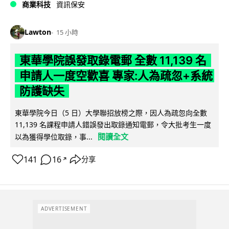
商業科技
資訊保安
Lawton
15 小時
東華學院誤發取錄電郵 全數 11,139 名
申請人一度空歡喜 專家:人為疏忽+系統
防護缺失
東華學院今日（5 日）大學聯招放榜之際，因人為疏忽向全數
11,139 名課程申請人錯誤發出取錄通知電郵，令大批考生一度
閱讀全文
以為獲得學位取錄，事...
141
16
分享
↗
ADVERTISEMENT