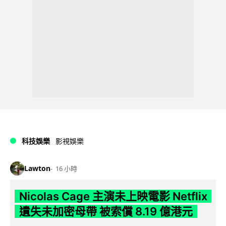
科技娛樂
影視娛樂
Lawton
16 小時
Nicolas Cage 主演未上映電影 Netflix
遺失未加密母帶 被索償 8.19 億港元