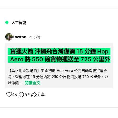
人工智能
Lawton
21 小時
貨運火箭 沖繩飛台灣僅需 15 分鐘 Hop
Aero 將 550 磅貨物運送至 725 公里外
【真正用火箭送貨】美國初創 Hop Aero 公開自動駕駛貨運火
箭，聲稱可在 15 分鐘內將 250 公斤物資投送 750 公里外，並
閱讀全文
以沖繩...
45
6
分享
↗