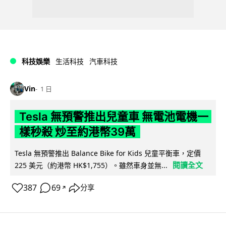
科技娛樂
生活科技
汽車科技
Vin
1 日
Tesla 無預警推出兒童車 無電池電機一
樣秒殺 炒至約港幣39萬
Tesla 無預警推出 Balance Bike for Kids 兒童平衡車，定價
閱讀全文
225 美元（約港幣 HK$1,755）。雖然車身並無...
387
69
分享
↗