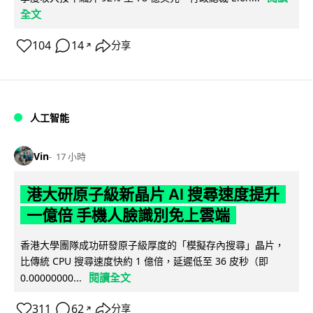
全文
104
14
分享
↗
人工智能
Vin
17 小時
港大研原子級新晶片 AI 搜尋速度提升
一億倍 手機人臉識別免上雲端
香港大學團隊成功研發原子級厚度的「模擬存內搜尋」晶片，
比傳統 CPU 搜尋速度快約 1 億倍，延遲低至 36 皮秒（即
閱讀全文
0.00000000...
311
62
分享
↗