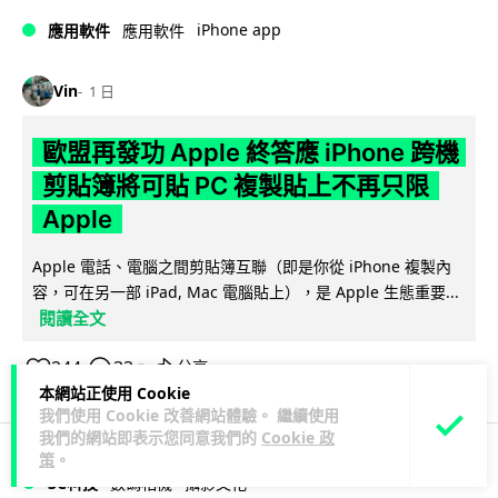
iPhone app
應用軟件
應用軟件
Vin
1 日
歐盟再發功 Apple 終答應 iPhone 跨機
剪貼簿將可貼 PC 複製貼上不再只限
Apple
Apple 電話、電腦之間剪貼簿互聯（即是你從 iPhone 複製內
容，可在另一部 iPad, Mac 電腦貼上），是 Apple 生態重要...
閱讀全文
244
33
分享
↗
本網站正使用 Cookie
我們使用 Cookie 改善網站體驗。 繼續使用
我們的網站即表示您同意我們的
Cookie 政
策
。
3C科技
數碼相機
攝影文化