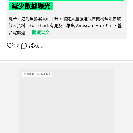
減少數據曝光
隨著香港釣魚騙案大幅上升，騙徒大量發送假冒機構短訊套取
個人資料。Surfshark 有見及此推出 Antiscam Hub 介面，整
閱讀全文
合電郵遮...
12
分享
ADVERTISEMENT