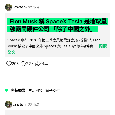
Lawton
22 小時
Elon Musk 稱 SpaceX Tesla 是地球最
強兩間硬件公司 「除了中國之外」
SpaceX 舉行 2026 年第二季度業績電話會議，創辦人 Elon
閱讀
Musk 稱除了中國之外 SpaceX 與 Tesla 是地球硬件實...
全文
205
22
分享
↗
科技娛樂
生活科技
電子支付
Lawton
22 小時