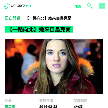
【一路向北】她來自烏克蘭
作者忘記分類
【一路向北】她來自烏克蘭
作者
發佈日期
閱讀時間
2014-02-22
唐美鳳
4分鐘