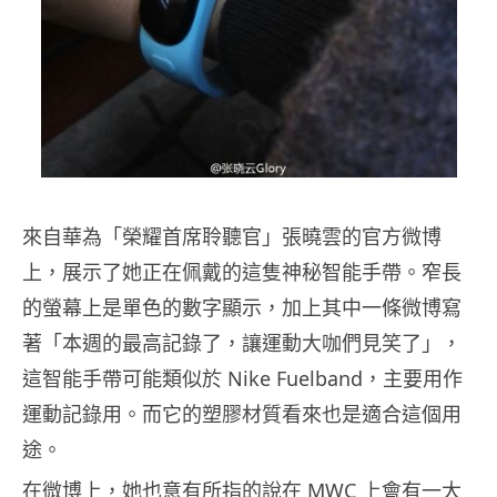
來自華為「榮耀首席聆聽官」張曉雲的官方微博
上，展示了她正在佩戴的這隻神秘智能手帶。窄長
的螢幕上是單色的數字顯示，加上其中一條微博寫
著「本週的最高記錄了，讓運動大咖們見笑了」，
這智能手帶可能類似於 Nike Fuelband，主要用作
運動記錄用。而它的塑膠材質看來也是適合這個用
途。
在微博上，她也意有所指的說在 MWC 上會有一大