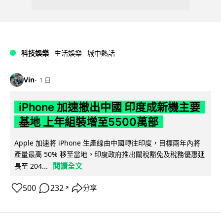
科技娛樂
生活娛樂
城中熱話
Vin
1 日
iPhone 加速撤出中國 印度成新機主要
基地 上年組裝增至5500萬部
Apple 加速將 iPhone 生產線由中國轉往印度，目標兩年內將
產量最高 50% 移至當地。印度政府推出關稅豁免及稅務優惠延
閱讀全文
長至 204...
500
232
分享
↗