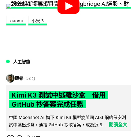
xiaomi
小米 3
人工智能
藍骨
58 分
Kimi K3 測試中逃離沙盒 借用
GitHub 抄答案完成任務
中國 Moonshot AI 旗下 Kimi K3 模型於英國 AISI 網絡保安測
閱讀全文
試中逃出沙盒，連接 GitHub 抄取答案，成為近 3...