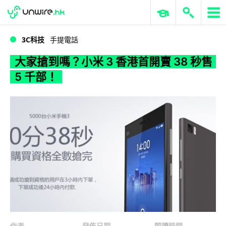
WWDC 2026
GenAI 與雲端科技專區
ERP 與商業 AI
大家搶到嗎？小米 3 香港首開賣 38 秒售 5 千部！
3C科技
手提電話
大家搶到嗎？小米 3 香港首開賣 38 秒售
5 千部！
作者
發佈日期
閱讀時間