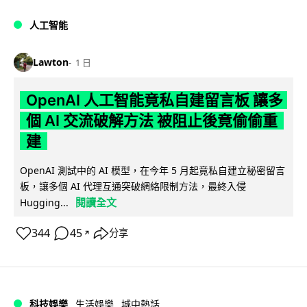
人工智能
Lawton
1 日
OpenAI 人工智能竟私自建留言板 讓多
個 AI 交流破解方法 被阻止後竟偷偷重
建
OpenAI 測試中的 AI 模型，在今年 5 月起竟私自建立秘密留言
板，讓多個 AI 代理互通突破網絡限制方法，最終入侵
閱讀全文
Hugging...
344
45
分享
↗
科技娛樂
生活娛樂
城中熱話