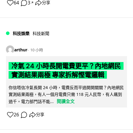
64
3
分享
↗
科技娛樂
科技新聞
arthur
10 小時
冷氣 24 小時長開電費更平？內地網民
實測結果兩極 專家拆解慳電邏輯
你信唔信冷氣長開 24 小時，電費反而平過開開關關？內地網民
實測結果兩極，有人一個月電費只需 118 元人民幣，有人飆到
閱讀全文
過千。電力部門話不能...
26
分享