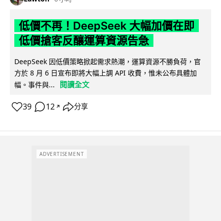
低價不再！DeepSeek 大幅加價在即
低價搶客反釀運算資源告急
DeepSeek 因低價策略掀起需求熱潮，運算資源不勝負荷，官
方於 8 月 6 日宣布即將大幅上調 API 收費，惟未公布具體加
閱讀全文
幅。事件與...
39
12
分享
↗
ADVERTISEMENT