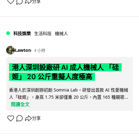
分享
科技娛樂
生活科技
機械人
Lawton
4 小時
港人深圳設廠研 AI 成人機械人 「硅
姬」 20 公斤重擬人度極高
香港人於深圳創辦初創 Somnia Lab，研發出首款 AI 性愛機械
人「硅姬」，身高 1.75 米卻僅重 20 公斤，內置 165 種親密...
閱讀全文
分享