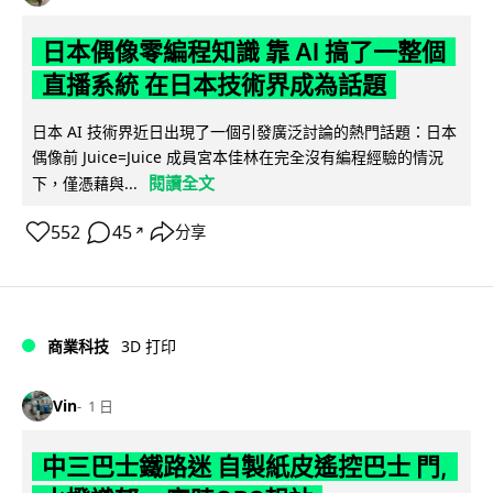
日本偶像零編程知識 靠 AI 搞了一整個
直播系統 在日本技術界成為話題
日本 AI 技術界近日出現了一個引發廣泛討論的熱門話題：日本
偶像前 Juice=Juice 成員宮本佳林在完全沒有編程經驗的情況
閱讀全文
下，僅憑藉與...
552
45
分享
↗
商業科技
3D 打印
Vin
1 日
中三巴士鐵路迷 自製紙皮遙控巴士 門,