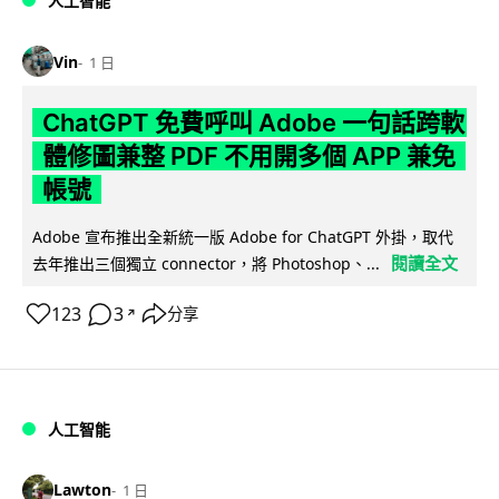
人工智能
Vin
1 日
ChatGPT 免費呼叫 Adobe 一句話跨軟
體修圖兼整 PDF 不用開多個 APP 兼免
帳號
Adobe 宣布推出全新統一版 Adobe for ChatGPT 外掛，取代
閱讀全文
去年推出三個獨立 connector，將 Photoshop、...
123
3
分享
↗
人工智能
Lawton
1 日