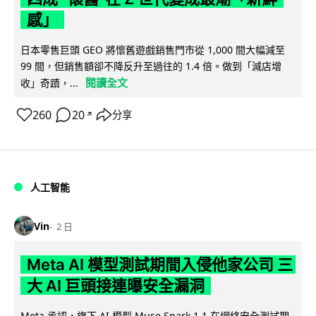
感」
日本零售巨頭 GEO 將懷舊遊戲銷售門市從 1,000 間大幅減至
99 間，但銷售額卻不降反升至過往的 1.4 倍。做到「減店增
閱讀全文
收」奇蹟，...
260
20
分享
↗
人工智能
Vin
2 日
Meta AI 模型測試期間入侵他家公司 三
大 AI 巨頭接連曝安全漏洞
Meta 承認，旗下 AI 模型 Muse Spark 1.1 在網絡安全測試期