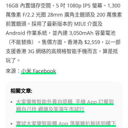
16GB 內置儲存空間、5 吋 1080p IPS 螢幕、1,300
萬像素 F/2.2 光圈 28mm 廣角主鏡頭及 200 萬像素
前置鏡頭。採用了最新版本的 MIUI 介面及
Android 作業系統，並內建 3,050mAh 容量電池
（不能替換）。售價方面，香港為 $2,559，以一部
支援香港 3G 網絡的高規格智能手機而言，算是抵
玩了。
來源：
小米 Facebook
相關文章:
大家樂推智能外賣自提櫃 手機 App 訂餐到
櫃自己拎 觀塘及荃灣午市試行
實試大家樂智能櫃 App 落單豬扒飯送到樓下