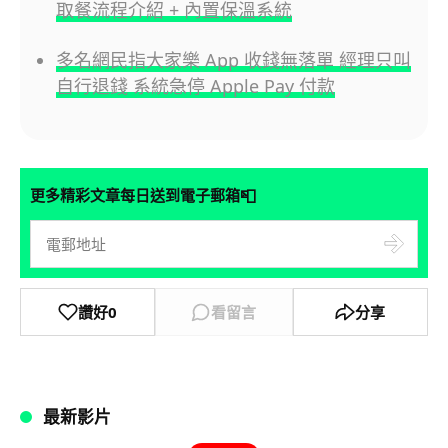
取餐流程介紹 + 內置保溫系統
多名網民指大家樂 App 收錢無落單 經理只叫
自行退錢 系統急停 Apple Pay 付款
📮
更多精彩文章每日送到電子郵箱
讚好
0
看留言
分享
最新影片