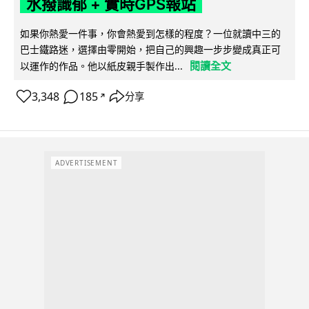
水撥識郁 + 實時GPS報站
如果你熱愛一件事，你會熱愛到怎樣的程度？一位就讀中三的
巴士鐵路迷，選擇由零開始，把自己的興趣一步步變成真正可
閱讀全文
以運作的作品。他以紙皮親手製作出...
3,348
185
分享
↗
ADVERTISEMENT