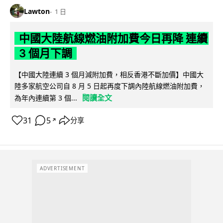
Lawton
1 日
中國大陸航線燃油附加費今日再降 連續
3 個月下調
【中國大陸連續 3 個月減附加費，相反香港不斷加價】中國大
陸多家航空公司自 8 月 5 日起再度下調內陸航線燃油附加費，
閱讀全文
為年內連續第 3 個...
31
5
分享
↗
ADVERTISEMENT