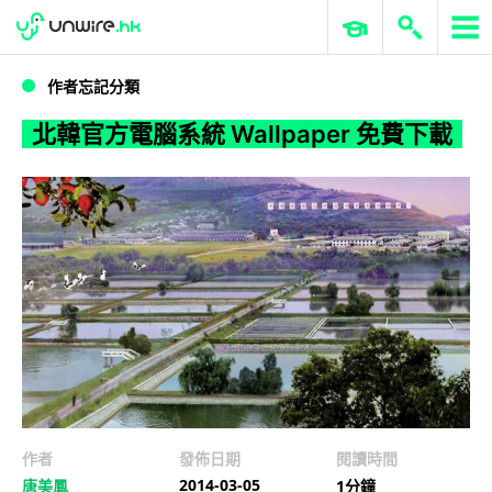
WWDC 2026
GenAI 與雲端科技專區
ERP 與商業 AI
北韓官方電腦系統 Wallpaper 免費下載
作者忘記分類
北韓官方電腦系統 Wallpaper 免費下載
作者
發佈日期
閱讀時間
2014-03-05
唐美鳳
1分鐘