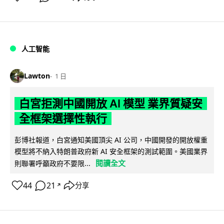
人工智能
Lawton
1 日
白宮拒測中國開放 AI 模型 業界質疑安
全框架選擇性執行
彭博社報道，白宮通知美國頂尖 AI 公司，中國開發的開放權重
模型將不納入特朗普政府新 AI 安全框架的測試範圍。美國業界
閱讀全文
則聯署呼籲政府不要限...
44
21
分享
↗