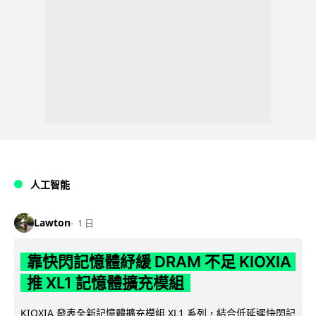
人工智能
Lawton
1 日
靠快閃記憶體紓緩 DRAM 不足 KIOXIA
推 XL1 記憶體擴充模組
KIOXIA 發表全新記憶體擴充模組 XL1 系列，結合低延遲快閃記