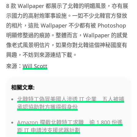
8 款 Wallpaper 都展示了北韓的明媚風景，亦有展
示國力的高射炮軍事設施。一如不少北韓官方發放
的相片，這批 Wallpaper 不少都有被 Photoshop
明顯修整過的痕跡。整體而言，Wallpaper 的感覺
像老式風景明信片，如果你對北韓這個神秘國度有
興趣，不妨到來源連結下載。
來源：
Will Scott
相關文章:
北韓特工偽冒美國人滲透 IT 企業 五人被捕
承認協助對方獲得假身份
Amazon 攔截北韓特工求職 逾 1,800 份遙
距 IT 申請涉支援武器計劃