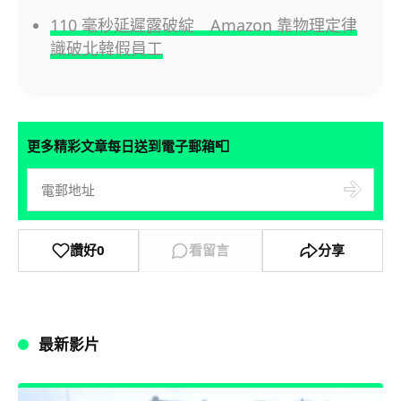
110 毫秒延遲露破綻 Amazon 靠物理定律
識破北韓假員工
📮
更多精彩文章每日送到電子郵箱
讚好
0
看留言
分享
最新影片