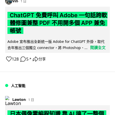
Vin
1 日
ChatGPT 免費呼叫 Adobe 一句話跨軟
體修圖兼整 PDF 不用開多個 APP 兼免
帳號
Adobe 宣布推出全新統一版 Adobe for ChatGPT 外掛，取代
閱讀全文
去年推出三個獨立 connector，將 Photoshop、...
128
5
分享
↗
人工智能
Lawton
1 日
日本偶像零編程知識 靠 AI 搞了一整個