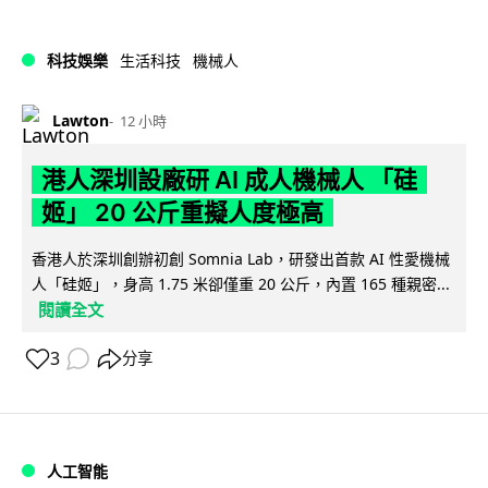
科技娛樂
生活科技
機械人
Lawton
12 小時
港人深圳設廠研 AI 成人機械人 「硅
姬」 20 公斤重擬人度極高
香港人於深圳創辦初創 Somnia Lab，研發出首款 AI 性愛機械
人「硅姬」，身高 1.75 米卻僅重 20 公斤，內置 165 種親密...
閱讀全文
3
分享
人工智能