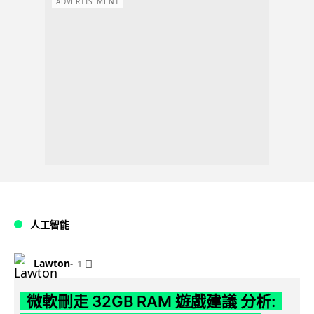
ADVERTISEMENT
人工智能
Lawton
1 日
微軟刪走 32GB RAM 遊戲建議 分析: