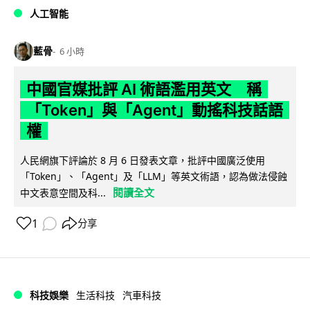
人工智能
藍骨
6 小時
中國官媒批評 AI 術語濫用英文 稱
「Token」與「Agent」動搖科技話語
權
人民網旗下評論於 8 月 6 日發表文章，批評中國廣泛使用
「Token」、「Agent」及「LLM」等英文術語，認為做法侵蝕
閱讀全文
中文表意空間及科...
1
分享
科技娛樂
生活科技
汽車科技