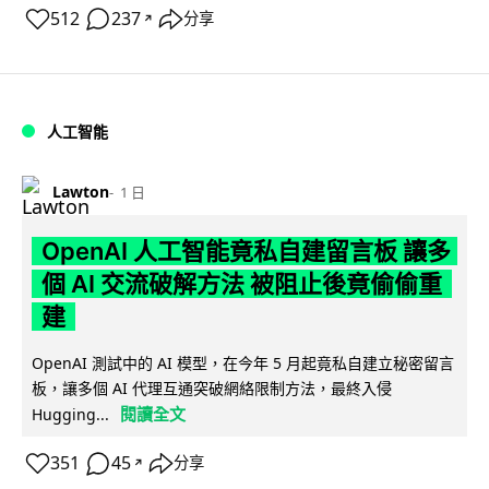
512
237
分享
↗
人工智能
Lawton
1 日
OpenAI 人工智能竟私自建留言板 讓多
個 AI 交流破解方法 被阻止後竟偷偷重
建
OpenAI 測試中的 AI 模型，在今年 5 月起竟私自建立秘密留言
板，讓多個 AI 代理互通突破網絡限制方法，最終入侵
閱讀全文
Hugging...
351
45
分享
↗