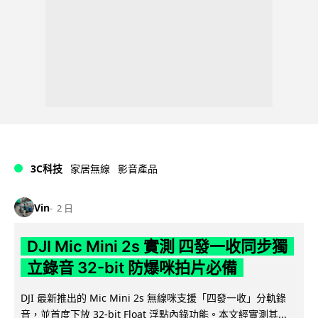
3C科技
家居無線
影音產品
Vin
2 日
DJI Mic Mini 2s 實測 四發一收同步獨
立錄音 32-bit 防爆咪拍片必備
DJI 最新推出的 Mic Mini 2s 無線咪支援「四發一收」分軌錄
音，並首度下放 32-bit Float 浮點內錄功能。本文經實測其...