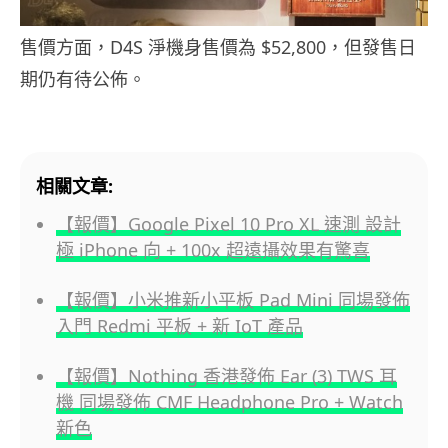
售價方面，D4S 淨機身售價為 $52,800，但發售日
期仍有待公佈。
相關文章:
【報價】Google Pixel 10 Pro XL 速測 設計
極 iPhone 向 + 100x 超遠攝效果有驚喜
【報價】小米推新小平板 Pad Mini 同場發佈
入門 Redmi 平板 + 新 IoT 產品
【報價】Nothing 香港發佈 Ear (3) TWS 耳
機 同場發佈 CMF Headphone Pro + Watch
新色