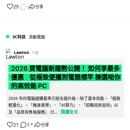
29
分享
3C科技
流動電腦
Lawton
1 日
2026 買電腦新趨勢公開！ 如何享最多
優惠 從極致便攜到電競標竿 揀選啱你
的高效能 PC
2026 年的電腦選購基準已經全面升級。除了基本效能，「極致
輕量化」、「機身美學」、「AI算力」、「前瞻技術加持」以
閱讀全文
及「品質與售後服務」 已...
21
1
分享
↗