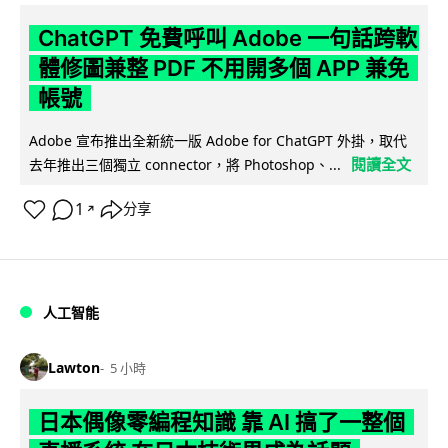
ChatGPT 免費呼叫 Adobe 一句話跨軟
體修圖兼整 PDF 不用開多個 APP 兼免
帳號
Adobe 宣布推出全新統一版 Adobe for ChatGPT 外掛，取代
閱讀全文
去年推出三個獨立 connector，將 Photoshop、...
1
分享
↗
人工智能
Lawton
5 小時
日本偶像零編程知識 靠 AI 搞了一整個