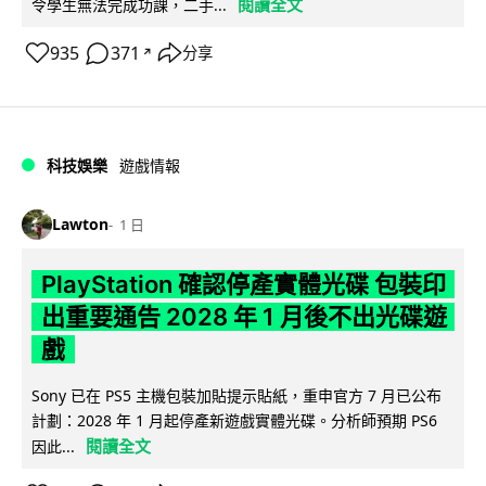
閱讀全文
令學生無法完成功課，二手...
935
371
分享
↗
科技娛樂
遊戲情報
Lawton
1 日
PlayStation 確認停產實體光碟 包裝印
出重要通告 2028 年 1 月後不出光碟遊
戲
Sony 已在 PS5 主機包裝加貼提示貼紙，重申官方 7 月已公布
計劃：2028 年 1 月起停產新遊戲實體光碟。分析師預期 PS6
閱讀全文
因此...