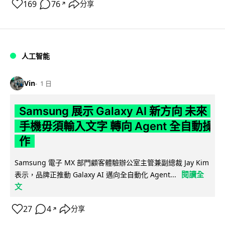
169
76
分享
↗
人工智能
Vin
1 日
Samsung 展示 Galaxy AI 新方向 未來
手機毋須輸入文字 轉向 Agent 全自動操
作
Samsung 電子 MX 部門顧客體驗辦公室主管兼副總裁 Jay Kim
閱讀全
表示，品牌正推動 Galaxy AI 邁向全自動化 Agent...
文
27
4
分享
↗