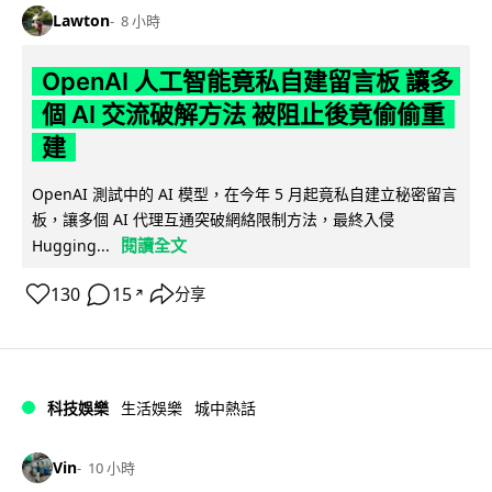
Lawton
8 小時
OpenAI 人工智能竟私自建留言板 讓多
個 AI 交流破解方法 被阻止後竟偷偷重
建
OpenAI 測試中的 AI 模型，在今年 5 月起竟私自建立秘密留言
板，讓多個 AI 代理互通突破網絡限制方法，最終入侵
閱讀全文
Hugging...
130
15
分享
↗
科技娛樂
生活娛樂
城中熱話
Vin
10 小時