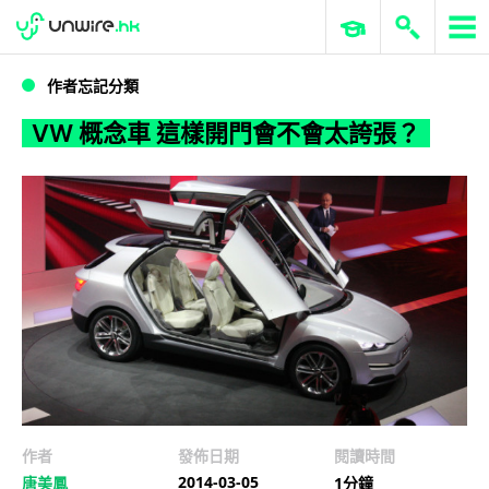
WWDC 2026
GenAI 與雲端科技專區
ERP 與商業 AI
VW 概念車 這樣開門會不會太誇張？
作者忘記分類
VW 概念車 這樣開門會不會太誇張？
作者
發佈日期
閱讀時間
2014-03-05
唐美鳳
1分鐘