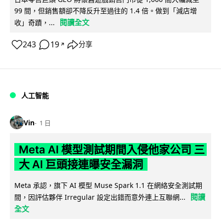
99 間，但銷售額卻不降反升至過往的 1.4 倍。做到「減店增
閱讀全文
收」奇蹟，...
243
19
分享
↗
人工智能
Vin
1 日
Meta AI 模型測試期間入侵他家公司 三
大 AI 巨頭接連曝安全漏洞
Meta 承認，旗下 AI 模型 Muse Spark 1.1 在網絡安全測試期
閱讀
間，因評估夥伴 Irregular 設定出錯而意外連上互聯網...
全文