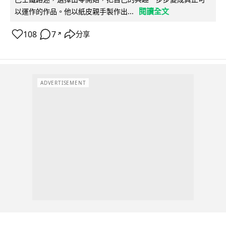
閱讀全文
以運作的作品。他以紙皮親手製作出...
108
7
分享
↗
ADVERTISEMENT