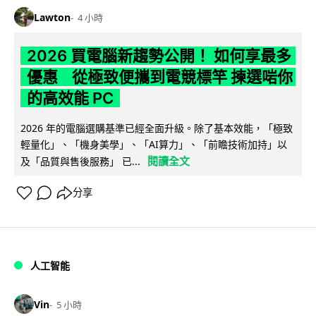
Lawton
4 小時
2026 買電腦新趨勢公開！ 如何享最多
優惠 從極致便攜到電競標竿 揀選啱你
的高效能 PC
2026 年的電腦選購基準已經全面升級。除了基本效能，「極致
輕量化」、「機身美學」、「AI算力」、「前瞻技術加持」以
閱讀全文
及「品質與售後服務」 已...
分享
人工智能
Vin
5 小時