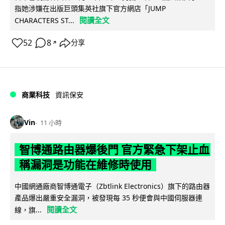
指她涉嫌在出版巨頭集英社旗下官方網店「JUMP
閱讀全文
CHARACTERS ST...
52
8
分享
↗
商業科技
資訊保安
Vin
11 小時
智博通路由器爆後門 官方緊急下架止血
稱漏洞是功能在維修時使用
中國網通廠商智博通電子（Zbtlink Electronics）旗下的路由器
產品爆出嚴重安全漏洞，被發現每 35 秒便會與中國伺服器連
閱讀全文
線，旗...