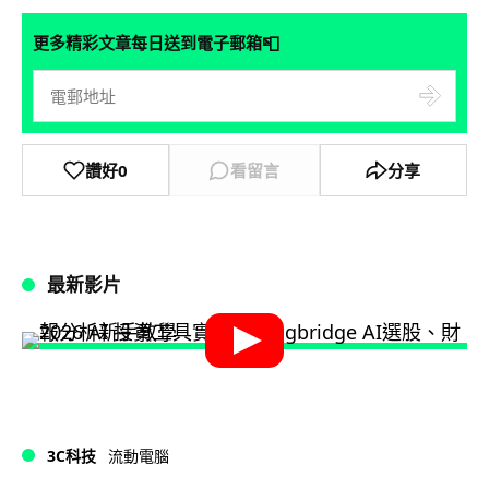
📮
更多精彩文章每日送到電子郵箱
讚好
0
看留言
分享
最新影片
3C科技
流動電腦