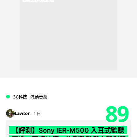
3C科技
流動音樂
89
Lawton
1 日
【評測】Sony IER-M500 入耳式監聽