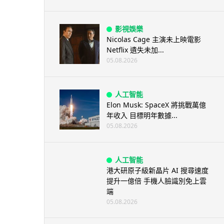
影視娛樂
Nicolas Cage 主演未上映電影
Netflix 遺失未加...
05.08.2026
人工智能
Elon Musk: SpaceX 將挑戰萬億
年收入 目標明年數據...
05.08.2026
人工智能
港大研原子級新晶片 AI 搜尋速度
提升一億倍 手機人臉識別免上雲
端
05.08.2026