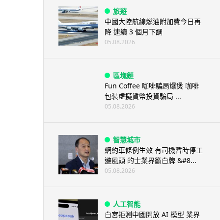
旅遊
中國大陸航線燃油附加費今日再
降 連續 3 個月下調
05.08.2026
區塊鏈
Fun Coffee 咖啡騙局爆煲 咖啡
包裝虛擬貨幣投資騙局 ...
05.08.2026
智慧城市
網約車條例生效 有司機暫時停工
避風頭 的士業界籲白牌 &#8...
05.08.2026
人工智能
白宮拒測中國開放 AI 模型 業界