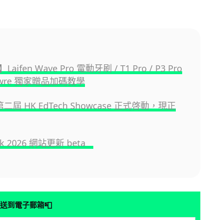
ifen Wave Pro 電動牙刷 / T1 Pro / P3 Pro
iwre 獨家贈品加碼教學
 第二屆 HK EdTech Showcase 正式啓動，現正
.hk 2026 網站更新 beta
📮
送到電子郵箱