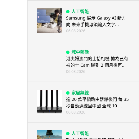
人工智能
Samsung 展示 Galaxy AI 新方
向 未來手機毋須輸入文字...
06.08.2026
城中熱話
港夫婦澳門的士拾相機 據為己有
被的士 Cam 睇到 2 個月後再...
06.08.2026
家居無線
逾 20 款平價路由器爆後門 每 35
秒自動連線回中國 全球 10 ...
06.08.2026
人工智能