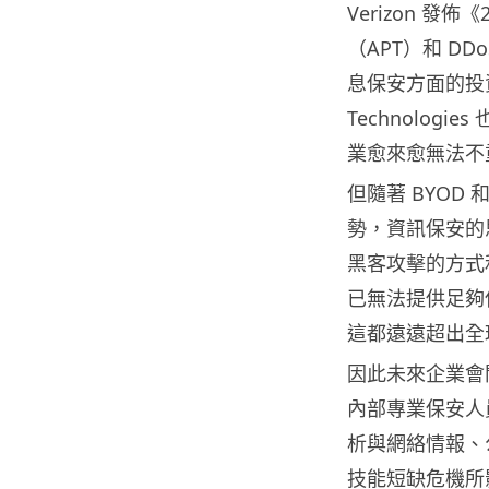
Verizon 
（APT）和 D
息保安方面的投
Technolog
業愈來愈無法不
但隨著 BYOD 
勢，資訊保安的
黑客攻擊的方式
已無法提供足夠
這都遠遠超出全
因此未來企業會
內部專業保安人
析與網絡情報、
技能短缺危機所