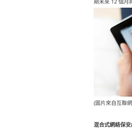
期未來 12 個
(圖片來自互聯網
混合式網絡保安