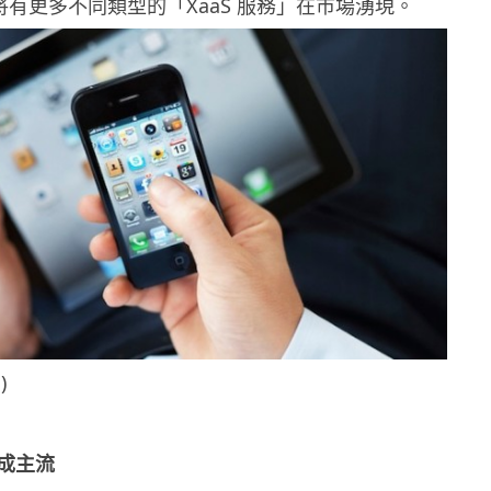
月將有更多不同類型的「XaaS 服務」在市場湧現。
)
成主流