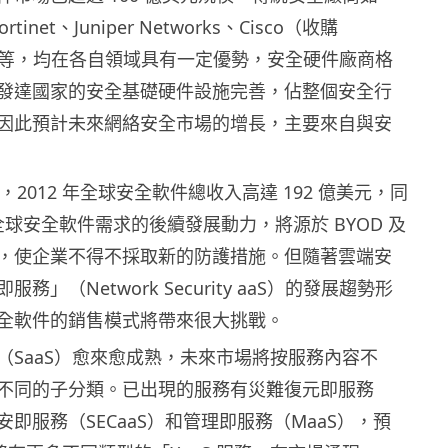
Fortinet、Juniper Networks、Cisco（收購
re 後）等，均在各自領域具有一定優勢，安全硬件廠商格
發達國家的安全基礎硬件設施完善，佔整個安全行
因此預計未來網絡安全市場的增長，主要來自與安
 統計，2012 年全球安全軟件總收入高達 192 億美元，同
。全球安全軟件需求的後續發展動力，將源於 BYOD 及
，使企業不得不採取新的防護措施。但隨著雲端安
務」（Network Security aaS）的發展趨勢形
全軟件的銷售模式將帶來很大挑戰。
（SaaS）愈來愈成熟，未來市場將按服務內容不
不同的子分類。已出現的服務有災難復元即服務
保安即服務（SECaaS）和管理即服務（MaaS），預