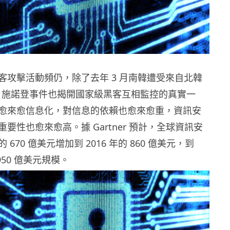
客攻擊活動頻仍，除了去年 3 月南韓遭受來自北韓
擊外，施諾登事件也揭開國家級黑客互相監控的真實一
愈來愈信息化，對信息的依賴也愈來愈重，資訊安
要性也愈來愈高。據 Gartner 預計，全球資訊安
670 億美元增加到 2016 年的 860 億美元，到
 950 億美元規模。