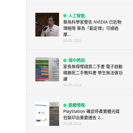
人工智能
華為科學家警告 NVIDIA 已近物
理極限 華為「韜定律」可繞過
摩...
06.08.2026
城中熱話
家長無得慳錢買二手書 電子啟動
碼鎖死二手教科書 學生無法做功
課
06.08.2026
遊戲情報
PlayStation 確認停產實體光碟
包裝印出重要通告 2...
06.08.2026