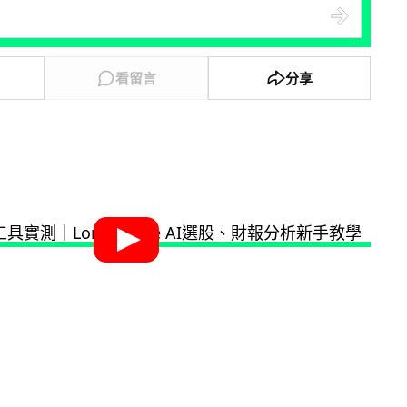
看留言
分享