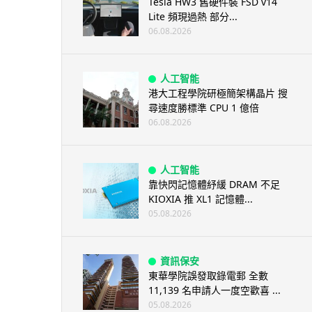
Tesla HW3 舊硬件裝 FSD v14
Lite 頻現過熱 部分...
06.08.2026
人工智能
港大工程學院研極簡架構晶片 搜
尋速度勝標準 CPU 1 億倍
06.08.2026
人工智能
靠快閃記憶體紓緩 DRAM 不足
KIOXIA 推 XL1 記憶體...
05.08.2026
資訊保安
東華學院誤發取錄電郵 全數
11,139 名申請人一度空歡喜 ...
05.08.2026