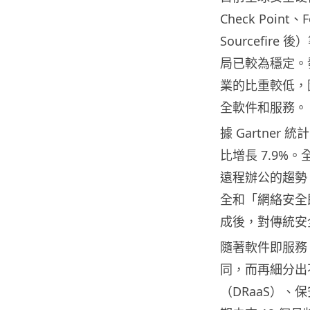
Check Point、
Sourcefi
局已較為穩定。
業的比重較低，
全軟件和服務。
據 Gartner
比增長 7.9%
遠程辦公的趨勢
全和「網絡安全即服
成後，對傳統安
隨著軟件即服務
同，而再細分出
（DRaaS）、