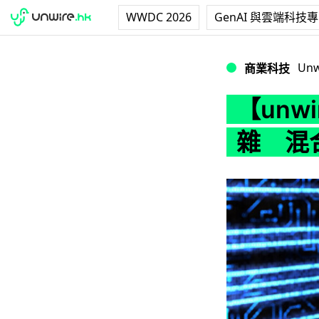
WWDC 2026
GenAI 與雲端科技
【unwire P
Unw
商業科技
【unw
雜 混