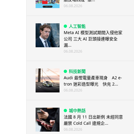
06.08.2026
人工智能
Meta AI 模型測試期間入侵他家
公司 三大 AI 巨頭接連曝安全
漏...
06.08.2026
科技新聞
Audi 最慳電量產車現身 A2 e-
tron 迷彩造型曝光 快充 2...
06.08.2026
城中熱話
法國 8 月 11 日出新例 未經同意
嚴禁 Cold Call 違規企...
06.08.2026