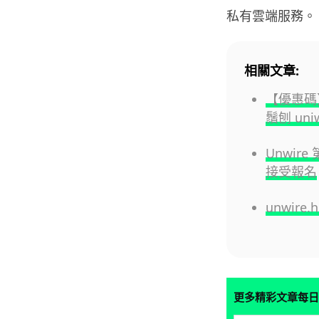
私有雲端服務。
相關文章:
【優惠碼】La
鬚刨 un
Unwire
接受報名
unwire
更多精彩文章每日