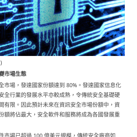
)
變市場生態
全市場，發達國家份額達到 80%。發達國家信息化
安全行業的發展水平亦較成熟，令傳統安全基礎硬
間有限。因此預計未來在資訊安全市場份額中，資
份額將佔最大，安全軟件和服務將成為各國發展重
件市場已超過 100 億美元規模，傳統安全廠商如