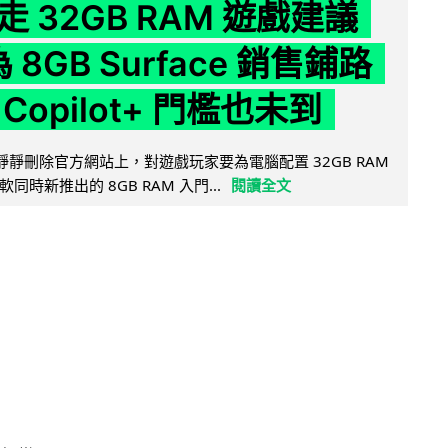
 32GB RAM 遊戲建議
為 8GB Surface 銷售鋪路
Copilot+ 門檻也未到
被發現靜靜刪除官方網站上，對遊戲玩家要為電腦配置 32GB RAM
時新推出的 8GB RAM 入門...
閱讀全文