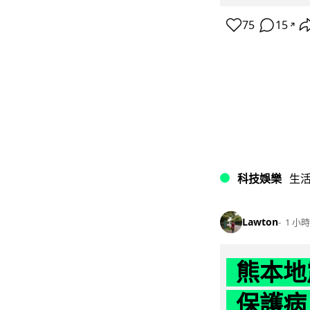
75
15
↗
科技娛樂
生
Lawton
1 小時
熊本地
保護病