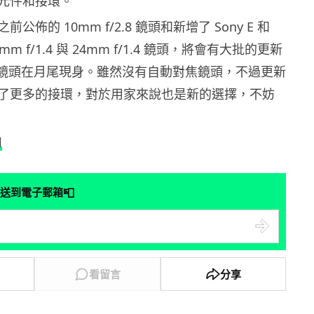
元件和接環。
公佈的 10mm f/2.8 鏡頭和新增了 Sony E 和
5mm f/1.4 與 24mm f/1.4 鏡頭，將會有大批的更新
ng 鏡頭在月尾現身。雖然沒有自動對焦鏡頭，不過更新
了更多的接環，對於用家來說也是新的選擇，不妨
l
📮
送到電子郵箱
看留言
分享