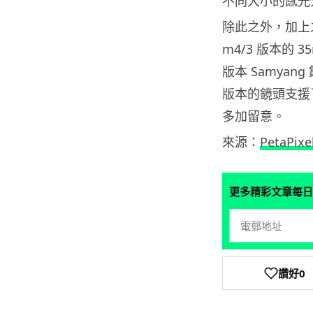
不同大小的感光
除此之外，加上之前
m4/3 版本的 3
版本 Samya
版本的鏡頭支援
多加留意。
來源：
PetaPixe
更多精彩文章每日
讚好
0