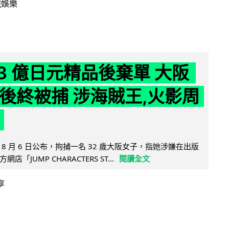
視娛樂
43 億日元精品後棄單 大阪
 年後終被捕 涉海賊王,火影周
8 月 6 日公布，拘捕一名 32 歲大阪女子，指她涉嫌在出版
「JUMP CHARACTERS ST...
閱讀全文
享