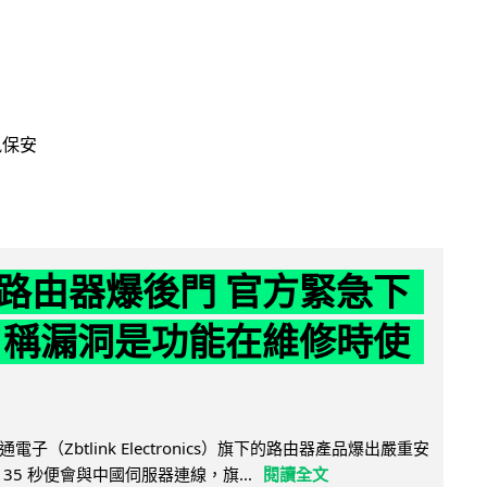
訊保安
路由器爆後門 官方緊急下
 稱漏洞是功能在維修時使
子（Zbtlink Electronics）旗下的路由器產品爆出嚴重安
35 秒便會與中國伺服器連線，旗...
閱讀全文