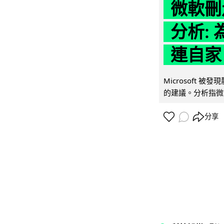
微軟刪走
分析: 
連自家 
Microsoft 
的建議。分析指微軟同
分享