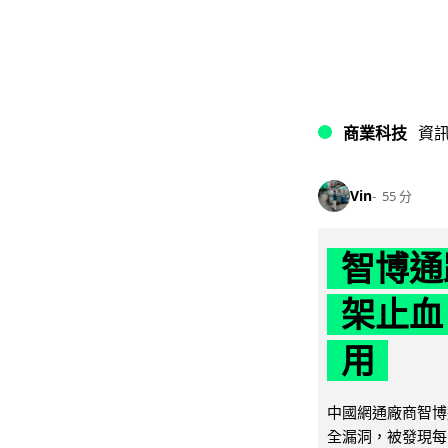
商業科技
資
Vin
55 分
智博通
架止血
用
中國網通廠商智博通電
全漏洞，被發現每 