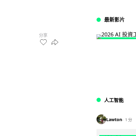
最新影片
分享
人工智能
Lawton
1 分