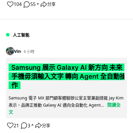
104
55
分享
↗
人工智能
Vin
6 小時
Samsung 展示 Galaxy AI 新方向 未來
手機毋須輸入文字 轉向 Agent 全自動操
作
Samsung 電子 MX 部門顧客體驗辦公室主管兼副總裁 Jay Kim
閱讀全
表示，品牌正推動 Galaxy AI 邁向全自動化 Agent...
文
21
3
分享
↗