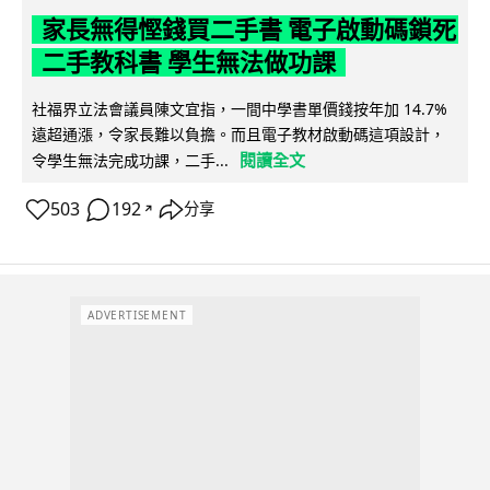
家長無得慳錢買二手書 電子啟動碼鎖死
二手教科書 學生無法做功課
社福界立法會議員陳文宜指，一間中學書單價錢按年加 14.7%
遠超通漲，令家長難以負擔。而且電子教材啟動碼這項設計，
閱讀全文
令學生無法完成功課，二手...
503
192
分享
↗
ADVERTISEMENT