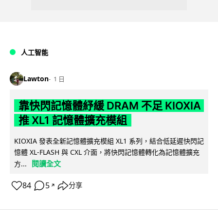
人工智能
Lawton
1 日
靠快閃記憶體紓緩 DRAM 不足 KIOXIA
推 XL1 記憶體擴充模組
KIOXIA 發表全新記憶體擴充模組 XL1 系列，結合低延遲快閃記
憶體 XL-FLASH 與 CXL 介面，將快閃記憶體轉化為記憶體擴充
閱讀全文
方...
84
5
分享
↗