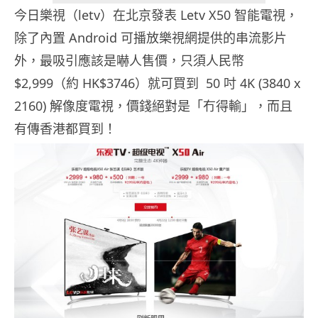
今日樂視（letv）在北京發表 Letv X50 智能電視，
除了內置 Android 可播放樂視網提供的串流影片
外，最吸引應該是嚇人售價，只須人民幣
$2,999（約 HK$3746）就可買到 50 吋 4K (3840 x
2160) 解像度電視，價錢絕對是「冇得輸」，而且
有傳香港都買到！