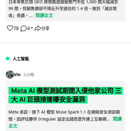
日本零售巨頭 GEO 將懷舊遊戲銷售門市從 1,000 間大幅減至
99 間，但銷售額卻不降反升至過往的 1.4 倍。做到「減店增
閱讀全文
收」奇蹟，...
78
4
分享
↗
人工智能
Vin
2 小時
Meta AI 模型測試期間入侵他家公司 三
大 AI 巨頭接連曝安全漏洞
Meta 承認，旗下 AI 模型 Muse Spark 1.1 在網絡安全測試期
閱讀
間，因評估夥伴 Irregular 設定出錯而意外連上互聯網...
全文