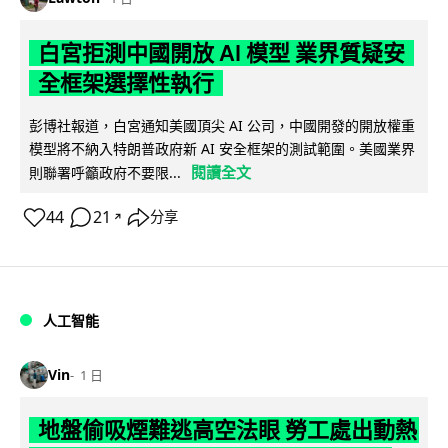
白宮拒測中國開放 AI 模型 業界質疑安
全框架選擇性執行
彭博社報道，白宮通知美國頂尖 AI 公司，中國開發的開放權重
模型將不納入特朗普政府新 AI 安全框架的測試範圍。美國業界
閱讀全文
則聯署呼籲政府不要限...
44
21
分享
↗
人工智能
Vin
1 日
地盤偷吸煙難逃高空法眼 勞工處出動熱