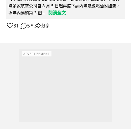
陸多家航空公司自 8 月 5 日起再度下調內陸航線燃油附加費，
閱讀全文
為年內連續第 3 個...
31
5
分享
↗
ADVERTISEMENT