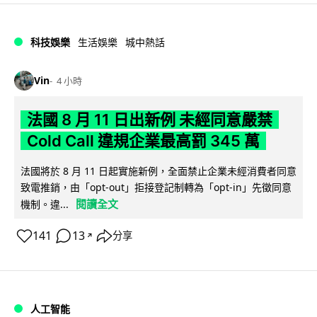
科技娛樂
生活娛樂
城中熱話
Vin
4 小時
法國 8 月 11 日出新例 未經同意嚴禁
Cold Call 違規企業最高罰 345 萬
法國將於 8 月 11 日起實施新例，全面禁止企業未經消費者同意
致電推銷，由「opt-out」拒接登記制轉為「opt-in」先徵同意
閱讀全文
機制。違...
141
13
分享
↗
人工智能