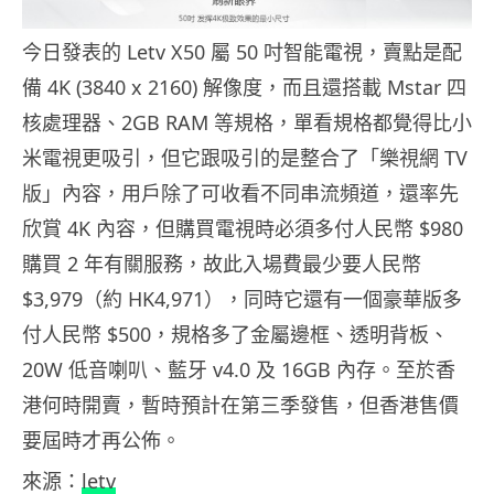
今日發表的 Letv X50 屬 50 吋智能電視，賣點是配
備 4K (3840 x 2160) 解像度，而且還搭載 Mstar 四
核處理器、2GB RAM 等規格，單看規格都覺得比小
米電視更吸引，但它跟吸引的是整合了「樂視網 TV
版」內容，用戶除了可收看不同串流頻道，還率先
欣賞 4K 內容，但購買電視時必須多付人民幣 $980
購買 2 年有關服務，故此入場費最少要人民幣
$3,979（約 HK4,971），同時它還有一個豪華版多
付人民幣 $500，規格多了金屬邊框、透明背板、
20W 低音喇叭、藍牙 v4.0 及 16GB 內存。至於香
港何時開賣，暫時預計在第三季發售，但香港售價
要屆時才再公佈。
來源：
letv