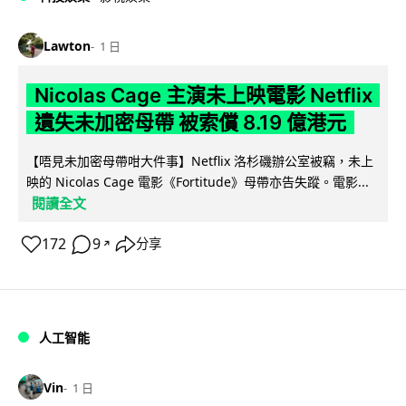
Lawton
1 日
Nicolas Cage 主演未上映電影 Netflix
遺失未加密母帶 被索償 8.19 億港元
【唔見未加密母帶咁大件事】Netflix 洛杉磯辦公室被竊，未上
映的 Nicolas Cage 電影《Fortitude》母帶亦告失蹤。電影...
閱讀全文
172
9
分享
↗
人工智能
Vin
1 日