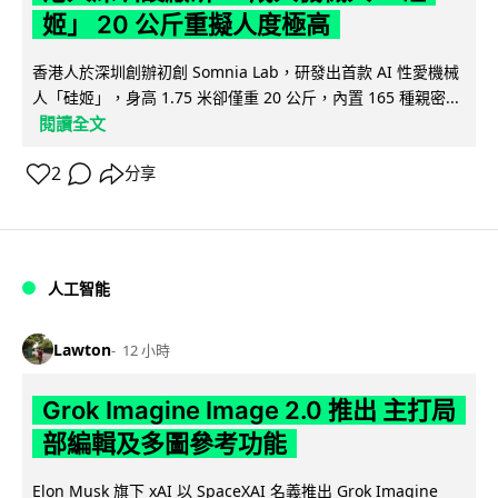
姬」 20 公斤重擬人度極高
香港人於深圳創辦初創 Somnia Lab，研發出首款 AI 性愛機械
人「硅姬」，身高 1.75 米卻僅重 20 公斤，內置 165 種親密...
閱讀全文
2
分享
人工智能
Lawton
12 小時
Grok Imagine Image 2.0 推出 主打局
部編輯及多圖參考功能
Elon Musk 旗下 xAI 以 SpaceXAI 名義推出 Grok Imagine