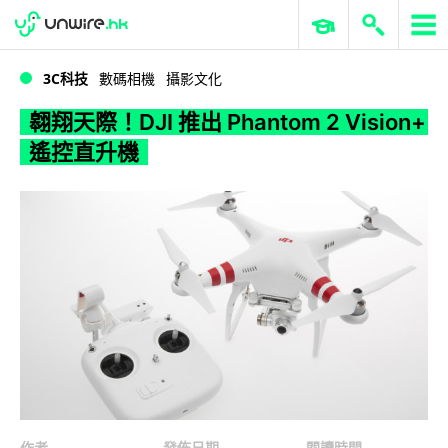
WWDC 2026
GenAI 與雲端科技專區
ERP 與商業 AI
翱翔天際！DJI 推出 Phantom 2 Vision+ 遙控直升機
3C科技
數碼相機
攝影文化
翱翔天際！DJI 推出 Phantom 2 Vision+
遙控直升機
作者
發佈日期
閱讀時間