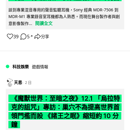
談到專業混音專用的聲音監聽耳機，Sony 經典 MDR-7506 到
MDR-M1 專業錄音室耳機都為人熟悉。而現在舞台製作者與創
閱讀全文
意影像製作...
39
5
分享
↗
科技娛樂
遊戲情報
天恩
2 日
《魔獸世界：至暗之夜》12.1 「烏拉特
克的詛咒」專訪：巢穴不為提高世界首
領門檻而設 《諸王之眠》縮短約 10 分
鐘