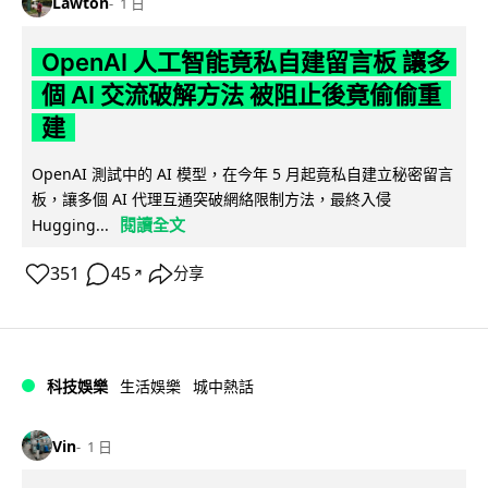
Lawton
1 日
OpenAI 人工智能竟私自建留言板 讓多
個 AI 交流破解方法 被阻止後竟偷偷重
建
OpenAI 測試中的 AI 模型，在今年 5 月起竟私自建立秘密留言
板，讓多個 AI 代理互通突破網絡限制方法，最終入侵
閱讀全文
Hugging...
351
45
分享
↗
科技娛樂
生活娛樂
城中熱話
Vin
1 日