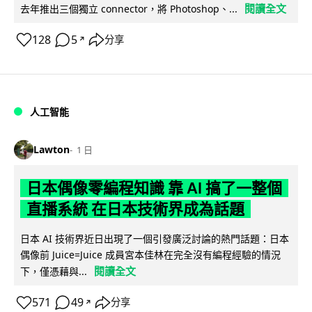
閱讀全文
去年推出三個獨立 connector，將 Photoshop、...
128
5
分享
↗
人工智能
Lawton
1 日
日本偶像零編程知識 靠 AI 搞了一整個
直播系統 在日本技術界成為話題
日本 AI 技術界近日出現了一個引發廣泛討論的熱門話題：日本
偶像前 Juice=Juice 成員宮本佳林在完全沒有編程經驗的情況
閱讀全文
下，僅憑藉與...
571
49
分享
↗