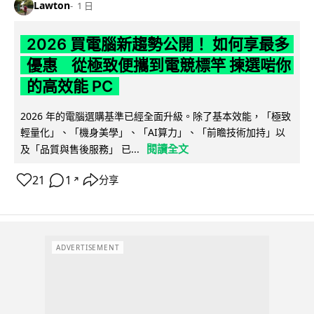
Lawton
1 日
2026 買電腦新趨勢公開！ 如何享最多
優惠 從極致便攜到電競標竿 揀選啱你
的高效能 PC
2026 年的電腦選購基準已經全面升級。除了基本效能，「極致
輕量化」、「機身美學」、「AI算力」、「前瞻技術加持」以
閱讀全文
及「品質與售後服務」 已...
21
1
分享
↗
ADVERTISEMENT