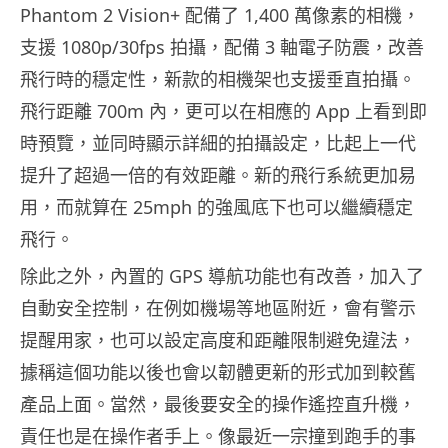
Phantom 2 Vision+ 配備了 1,400 萬像素的相機，
支援 1080p/30fps 拍攝，配備 3 軸電子防震，改善
飛行時的穩定性，新款的相機架也支援垂直拍攝。
飛行距離 700m 內，更可以在相應的 App 上看到即
時預覽，並同時顯示詳細的拍攝設定，比起上一代
提升了超過一倍的有效距離。新的飛行系統更加易
用，而就算在 25mph 的強風底下也可以繼續穩定
飛行。
除此之外，內置的 GPS 導航功能也有改善，加入了
自動安全控制，在例如機場等地區附近，會有警示
提醒用家，也可以設定高度和距離限制避免違法，
據稱這個功能以後也會以韌體更新的形式加到較舊
產品上面。當然，最後要安全的操作遙控直升機，
責任也是在操作者手上。像最近一宗撞到跑手的事