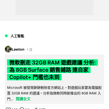
人工智能
Lawton
1 日
微軟刪走 32GB RAM 遊戲建議 分析:
為 8GB Surface 銷售鋪路 連自家
Copilot+ 門檻也未到
Microsoft 被發現靜靜刪除官方網站上，對遊戲玩家要為電腦配
置 32GB RAM 的建議。分析指微軟同時新推出的 8GB RAM 入
閱讀全文
門...