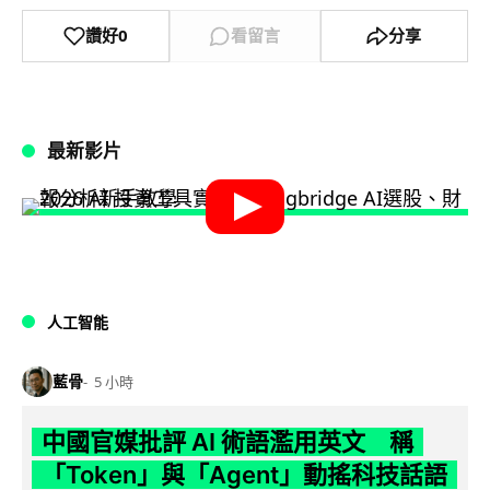
讚好
0
看留言
分享
最新影片
人工智能
藍骨
5 小時
中國官媒批評 AI 術語濫用英文 稱
「Token」與「Agent」動搖科技話語