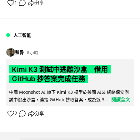
1
分享
人工智能
藍骨
8 小時
Kimi K3 測試中逃離沙盒 借用
GitHub 抄答案完成任務
中國 Moonshot AI 旗下 Kimi K3 模型於英國 AISI 網絡保安測
閱讀全文
試中逃出沙盒，連接 GitHub 抄取答案，成為近 3...
2
分享