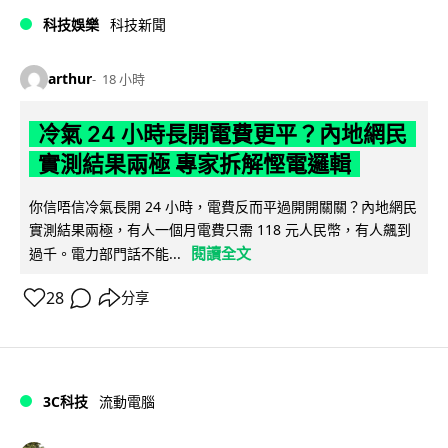
科技娛樂
科技新聞
arthur
18 小時
冷氣 24 小時長開電費更平？內地網民
實測結果兩極 專家拆解慳電邏輯
你信唔信冷氣長開 24 小時，電費反而平過開開關關？內地網民
實測結果兩極，有人一個月電費只需 118 元人民幣，有人飆到
閱讀全文
過千。電力部門話不能...
28
分享
3C科技
流動電腦