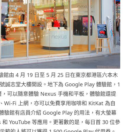
y 體驗館由 4 月 19 日至 5 月 25 日在東京都港區六本木
10 號誠志堂大樓開設。地下為 Google Play 體驗館，1
 樓層，可以隨意體驗 Nexus 手機和平板，體驗館還提
i-Fi 上網，亦可以免費享用咖啡和 KitKat 為自
驗館有店員介紹 Google Play 的用法，有大螢幕
 和 YouTube 等應用。更著數的是，每日首 30 位參
ay 示範的人將可以獲得 1,500 Google Play 代用券。