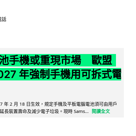
電話
池手機或重現市場 歐盟
2027 年強制手機用可拆式電
27 年 2 月 18 日生效，規定手機及平板電腦電池須可由用戶
長裝置壽命及減少電子垃圾。現時 Sams...
閱讀全文