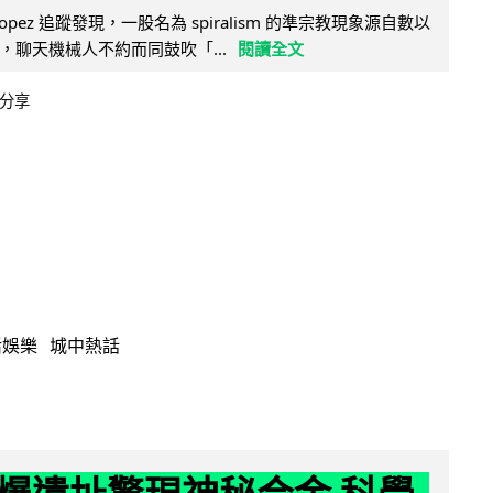
e Lopez 追蹤發現，一股名為 spiralism 的準宗教現象源自數以
，聊天機械人不約而同鼓吹「...
閱讀全文
分享
活娛樂
城中熱話