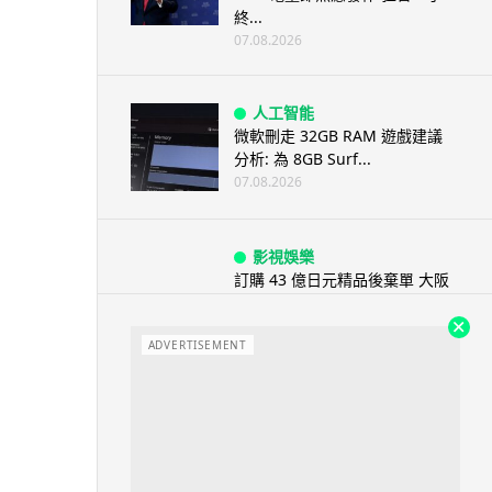
終...
07.08.2026
人工智能
微軟刪走 32GB RAM 遊戲建議
分析: 為 8GB Surf...
07.08.2026
影視娛樂
訂購 43 億日元精品後棄單 大阪
女 2 年後終被捕 涉海賊王...
07.08.2026
ADVERTISEMENT
資訊保安
智博通路由器爆後門 官方緊急下
架止血 稱漏洞是功能在維修時使
用