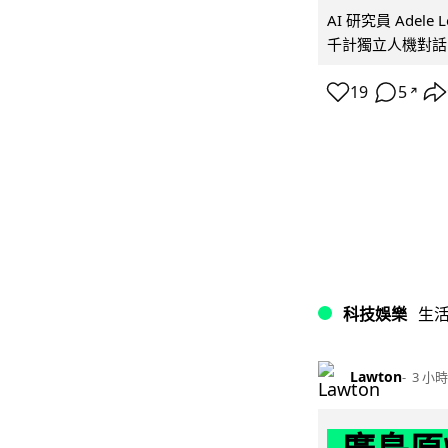
AI 研究員 Adel
千計獨立人機對話
19
5
↗
科技娛樂
生
Lawton
3 小時