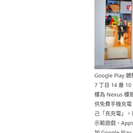
Google Pla
7 丁目 14 番 
樓為 Nexus
供免費手機充電、W
己「充充電」。體
示範遊戲、Apps
加 Google Pl