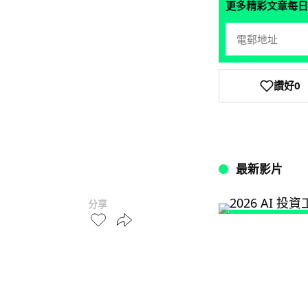
更多精彩文章每日
讚好
0
最新影片
分享