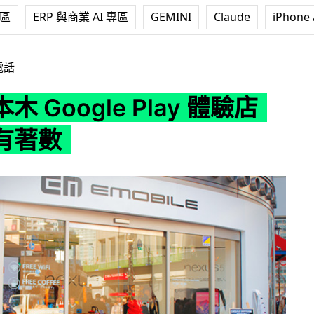
專區
ERP 與商業 AI 專區
GEMINI
Claude
iPhone 
e Play 體驗店 有試玩有著數
電話
 Google Play 體驗店
有著數