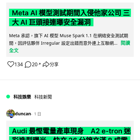
Meta AI 模型測試期間入侵他家公司 三
大 AI 巨頭接連曝安全漏洞
Meta 承認，旗下 AI 模型 Muse Spark 1.1 在網絡安全測試期
閱讀
間，因評估夥伴 Irregular 設定出錯而意外連上互聯網...
全文
134
20
分享
↗
科技娛樂
科技新聞
duncan
1 日
Audi 最慳電量產車現身 A2 e-tron 迷