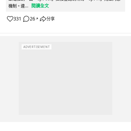
閱讀全文
機制。違...
331
26
分享
↗
ADVERTISEMENT