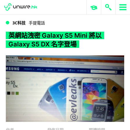
WWDC 2026
GenAI 與雲端科技專區
ERP 與商業 AI
英網站洩密 Galaxy S5 Mini 將以 Galaxy S5 DX 名字登場
3C科技
手提電話
英網站洩密 Galaxy S5 Mini 將以
Galaxy S5 DX 名字登場
作者
發佈日期
閱讀時間