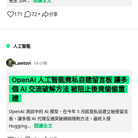
閱讀全文
長至 204...
171
72
分享
↗
人工智能
Lawton
14 小時
OpenAI 人工智能竟私自建留言板 讓多
個 AI 交流破解方法 被阻止後竟偷偷重
建
OpenAI 測試中的 AI 模型，在今年 5 月起竟私自建立秘密留言
板，讓多個 AI 代理互通突破網絡限制方法，最終入侵
閱讀全文
Hugging...