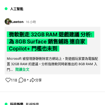
人工智能
Lawton
16 小時
微軟刪走 32GB RAM 遊戲建議 分析:
為 8GB Surface 銷售鋪路 連自家
Copilot+ 門檻也未到
Microsoft 被發現靜靜刪除官方網站上，對遊戲玩家要為電腦配
置 32GB RAM 的建議。分析指微軟同時新推出的 8GB RAM 入
閱讀全文
門...
118
8
分享
↗
科技娛樂
影視娛樂