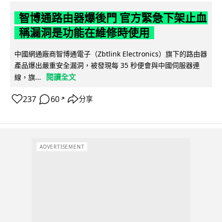
智博通路由器爆後門 官方緊急下架止血
稱漏洞是功能在維修時使用
中國網通廠商智博通電子（Zbtlink Electronics）旗下的路由器
產品爆出嚴重安全漏洞，被發現每 35 秒便會與中國伺服器連
閱讀全文
線，旗...
237
60
分享
↗
ADVERTISEMENT