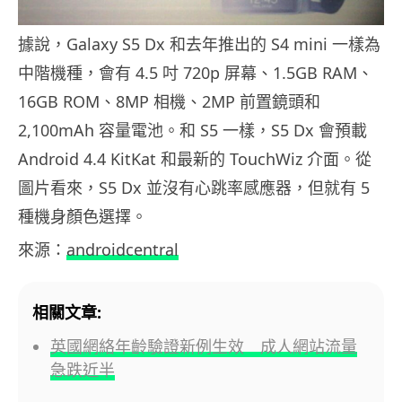
據說，Galaxy S5 Dx 和去年推出的 S4 mini 一樣為
中階機種，會有 4.5 吋 720p 屏幕、1.5GB RAM、
16GB ROM、8MP 相機、2MP 前置鏡頭和
2,100mAh 容量電池。和 S5 一樣，S5 Dx 會預載
Android 4.4 KitKat 和最新的 TouchWiz 介面。從
圖片看來，S5 Dx 並沒有心跳率感應器，但就有 5
種機身顏色選擇。
來源：
androidcentral
相關文章:
英國網絡年齡驗證新例生效 成人網站流量
急跌近半