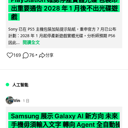
出重要通告 2028 年 1 月後不出光碟遊
戲
Sony 已在 PS5 主機包裝加貼提示貼紙，重申官方 7 月已公布
計劃：2028 年 1 月起停產新遊戲實體光碟。分析師預期 PS6
閱讀全文
因此...
169
76
分享
↗
人工智能
Vin
1 日
Samsung 展示 Galaxy AI 新方向 未來
手機毋須輸入文字 轉向 Agent 全自動操