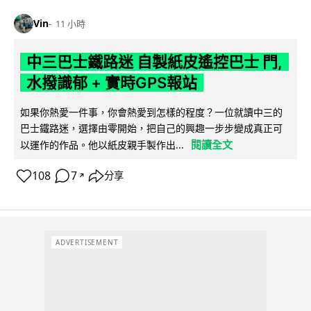
Vin
11 小時
中三巴士鐵路迷 自製紙皮遙控巴士 門,
水撥識郁 + 實時GPS報站
如果你熱愛一件事，你會熱愛到怎樣的程度？一位就讀中三的
巴士鐵路迷，選擇由零開始，把自己的興趣一步步變成真正可
閱讀全文
以運作的作品。他以紙皮親手製作出...
108
7
分享
↗
ADVERTISEMENT