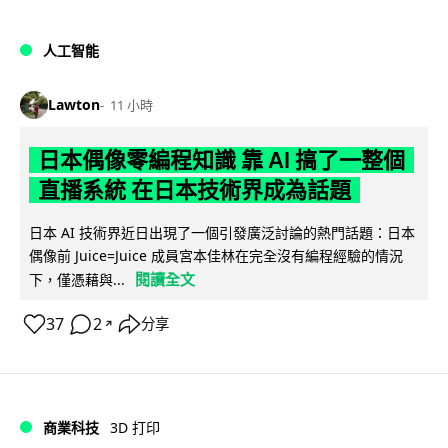
人工智能
Lawton
11 小時
日本偶像零編程知識 靠 AI 搞了一整個
直播系統 在日本技術界成為話題
日本 AI 技術界近日出現了一個引發廣泛討論的熱門話題：日本
偶像前 Juice=Juice 成員宮本佳林在完全沒有編程經驗的情況
閱讀全文
下，僅憑藉與...
37
2
分享
↗
商業科技
3D 打印